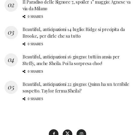
Il Paradiso delle Signore 7, spoiler 1° maggio: Agnese va
via da Milano
0 SHARES
Beautiful, anticipazioni 14 luglio: Ridge si precipita da
Brooke, per dirle che sa tutto
0 SHARES
Beautiful, anticipazioni 16 giugno: tutti in ansia per
Steffy, anche Sheila. Poi la sorpresa choc!
0 SHARES
Beautiful, anticipazioni 22 giugno: Quinn ha un terribile
sospetto. Taylor ferma Sheila?
0 SHARES