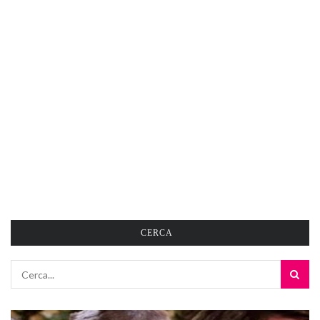
CERCA