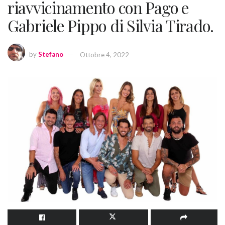
riavvicinamento con Pago e
Gabriele Pippo di Silvia Tirado.
by
Stefano
Ottobre 4, 2022