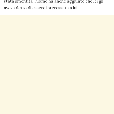
stata smentita; l’uomo ha anche aggiunto che lei gli
aveva detto di essere interessata a lui.