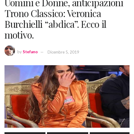
Uomini e Donne, anticipazioni
Trono Classico: Veronica
Burchielli “abdica”. Ecco il
motivo.
by
Stefano
Dicembre 5, 2019