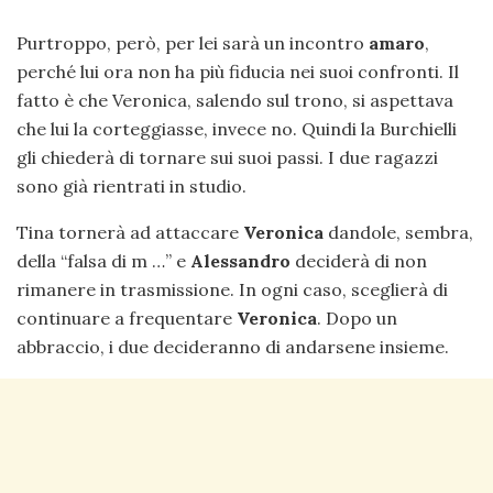
Purtroppo, però, per lei sarà un incontro
amaro
,
perché lui ora non ha più fiducia nei suoi confronti. Il
fatto è che Veronica, salendo sul trono, si aspettava
che lui la corteggiasse, invece no. Quindi la Burchielli
gli chiederà di tornare sui suoi passi. I due ragazzi
sono già rientrati in studio.
Tina tornerà ad attaccare
Veronica
dandole, sembra,
della “falsa di m …” e
Alessandro
deciderà di non
rimanere in trasmissione. In ogni caso, sceglierà di
continuare a frequentare
Veronica
. Dopo un
abbraccio, i due decideranno di andarsene insieme.