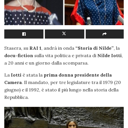
Stasera, su
RAI 1
, andrà in onda
“Storia di Nilde”
, la
docu-fiction
sulla vita politica e privata di
Nilde
Iotti
,
a 20 anni e un giorno dalla scomparsa.
La
Iotti
è stata la
prima donna presidente della
Camera
. Il mandato, per tre legislature tra il 1979 (20
giugno) e il 1992, è stato il più lungo nella storia della
Repubblica.