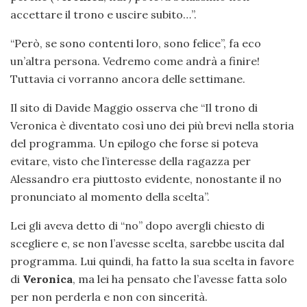
accettare il trono e uscire subito…”.
“Però, se sono contenti loro, sono felice”, fa eco
un’altra persona. Vedremo come andrà a finire!
Tuttavia ci vorranno ancora delle settimane.
Il sito di Davide Maggio osserva che “Il trono di
Veronica è diventato così uno dei più brevi nella storia
del programma. Un epilogo che forse si poteva
evitare, visto che l’interesse della ragazza per
Alessandro era piuttosto evidente, nonostante il no
pronunciato al momento della scelta”.
Lei gli aveva detto di “no” dopo avergli chiesto di
scegliere e, se non l’avesse scelta, sarebbe uscita dal
programma. Lui quindi, ha fatto la sua scelta in favore
di
Veronica
, ma lei ha pensato che l’avesse fatta solo
per non perderla e non con sincerità.