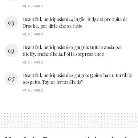
0 SHARES
Beautiful, anticipazioni 14 luglio: Ridge si precipita da
Brooke, per dirle che sa tutto
0 SHARES
Beautiful, anticipazioni 16 giugno: tutti in ansia per
Steffy, anche Sheila. Poi la sorpresa choc!
0 SHARES
Beautiful, anticipazioni 22 giugno: Quinn ha un terribile
sospetto. Taylor ferma Sheila?
0 SHARES