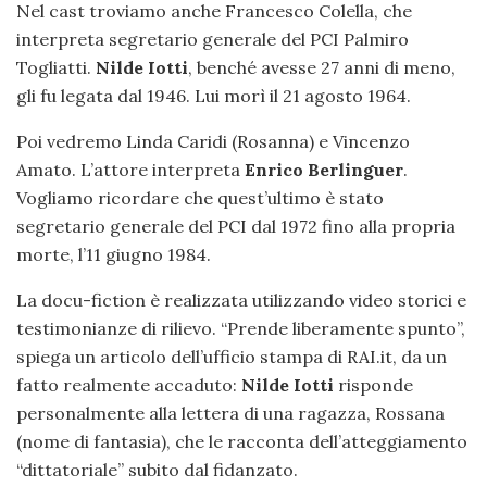
Nel cast troviamo anche Francesco Colella, che
interpreta segretario generale del PCI Palmiro
Togliatti.
Nilde Iotti
, benché avesse 27 anni di meno,
gli fu legata dal 1946. Lui morì il 21 agosto 1964.
Poi vedremo Linda Caridi (Rosanna) e Vincenzo
Amato. L’attore interpreta
Enrico Berlinguer
.
Vogliamo ricordare che quest’ultimo è stato
segretario generale del PCI dal 1972 fino alla propria
morte, l’11 giugno 1984.
La docu-fiction è realizzata utilizzando video storici e
testimonianze di rilievo. “Prende liberamente spunto”,
spiega un articolo dell’ufficio stampa di RAI.it, da un
fatto realmente accaduto:
Nilde Iotti
risponde
personalmente alla lettera di una ragazza, Rossana
(nome di fantasia), che le racconta dell’atteggiamento
“dittatoriale” subito dal fidanzato.