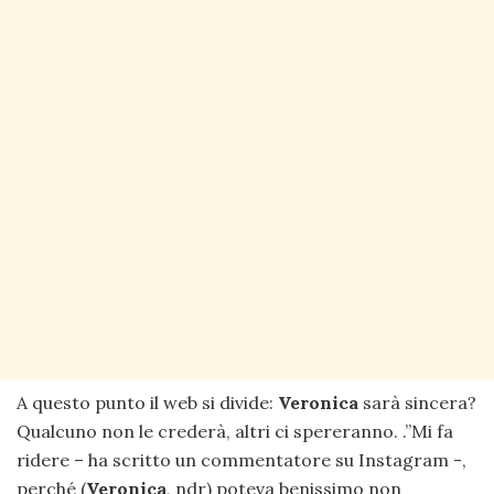
A questo punto il web si divide:
Veronica
sarà sincera?
Qualcuno non le crederà, altri ci spereranno. .”Mi fa
ridere – ha scritto un commentatore su Instagram -,
perché (
Veronica
, ndr) poteva benissimo non