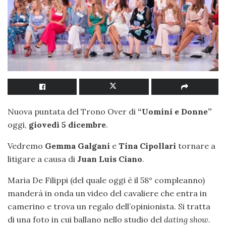
Nuova puntata del Trono Over di
“Uomini e Donne”
oggi,
giovedì 5 dicembre
.
Vedremo
Gemma Galgani
e
Tina Cipollari
tornare a
litigare a causa di
Juan Luis Ciano
.
Maria De Filippi (del quale oggi è il 58° compleanno)
manderà in onda un video del cavaliere che entra in
camerino e trova un regalo dell’opinionista. Si tratta
di una foto in cui ballano nello studio del
dating show
.