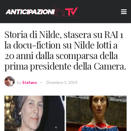
Storia di Nilde, stasera su RAI 1
la docu-fiction su Nilde Iotti a
20 anni dalla scomparsa della
prima presidente della Camera.
by
Stefano
Dicembre 5, 2019