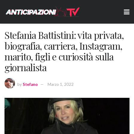
Stefania Battistini: vita privata,
biografia, carriera, Instagram,
marito, figli e curiosità sulla
giornalista
by
Stefano
Marzo 1, 2022