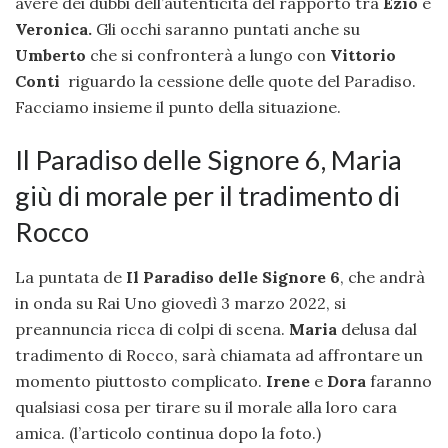
avere dei dubbi dell’autenticità del rapporto tra
Ezio
e
Veronica.
Gli occhi saranno puntati anche su
Umberto
che si confronterà a lungo con
Vittorio
Conti
riguardo la cessione delle quote del Paradiso.
Facciamo insieme il punto della situazione.
Il Paradiso delle Signore 6, Maria
giù di morale per il tradimento di
Rocco
La puntata de
Il Paradiso delle Signore 6
, che andrà
in onda su Rai Uno giovedì 3 marzo 2022, si
preannuncia ricca di colpi di scena.
Maria
delusa dal
tradimento di Rocco, sarà chiamata ad affrontare un
momento piuttosto complicato.
Irene
e
Dora
faranno
qualsiasi cosa per tirare su il morale alla loro cara
amica. (l’articolo continua dopo la foto.)