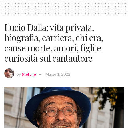
Lucio Dalla: vita privata,
biografia, carriera, chi era,
cause morte, amori, figli e
curiosità sul cantautore
by
Stefano
Marzo 1, 2022