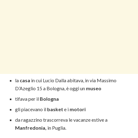
la
casa
in cui Lucio Dalla abitava, in via Massimo
D’Azeglio 15 a Bologna, è oggi un
museo
tifava per il
Bologna
gli piacevano il
basket
e i
motori
da ragazzino trascorreva le vacanze estive a
Manfredonia,
in Puglia.