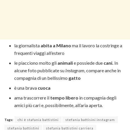
la giornalista
abita a Milano
ma il lavoro la costringe a
frequenti viaggi all’estero
le piacciono molto gli
animali
e possiede due
cani.
In
alcune foto pubblicate su
Instagram,
compare anche in
compagnia di un bellissimo
gatto
è una brava
cuoca
ama trascorrere il
tempo libero
in compagnia degli
amici più cari e, possibilmente, all’aria aperta.
Tags:
chi è stafania battistini
stefania battisini instagram
stefania battistini
stefania battistini carriera