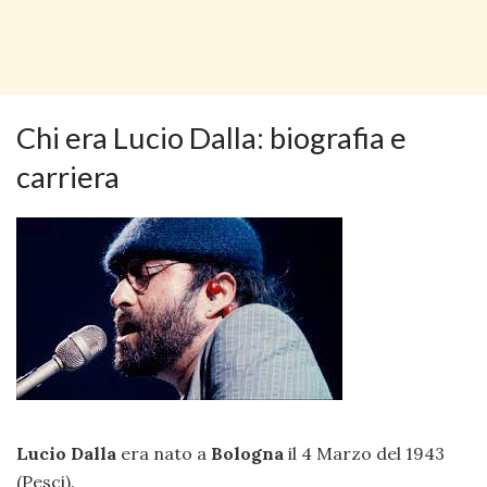
Chi era Lucio Dalla: biografia e
carriera
Lucio Dalla
era nato a
Bologna
il 4 Marzo del 1943
(Pesci).