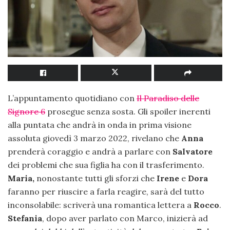
L’appuntamento quotidiano con
Il Paradiso delle
Signore 6
prosegue senza sosta. Gli spoiler inerenti
alla puntata che andrà in onda in prima visione
assoluta giovedì 3 marzo 2022, rivelano che
Anna
prenderà coraggio e andrà a parlare con
Salvatore
dei problemi che sua figlia ha con il trasferimento.
Maria,
nonostante tutti gli sforzi che
Irene
e
Dora
faranno per riuscire a farla reagire, sarà del tutto
inconsolabile: scriverà una romantica lettera a
Rocco
.
Stefania
, dopo aver parlato con Marco, inizierà ad