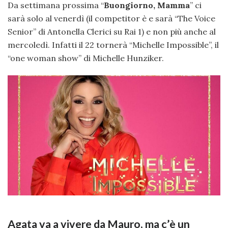
Da settimana prossima “
Buongiorno, Mamma
” ci
sarà solo al venerdì (il competitor è e sarà “The Voice
Senior” di Antonella Clerici su Rai 1) e non più anche al
mercoledì. Infatti il 22 tornerà “Michelle Impossible”, il
“one woman show” di Michelle Hunziker.
Agata va a vivere da Mauro, ma c’è un