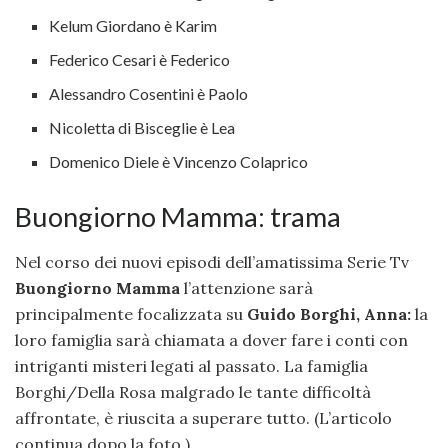
Kelum Giordano è Karim
Federico Cesari è Federico
Alessandro Cosentini è Paolo
Nicoletta di Bisceglie è Lea
Domenico Diele è Vincenzo Colaprico
Buongiorno Mamma: trama
Nel corso dei nuovi episodi dell’amatissima Serie Tv
Buongiorno Mamma
l’attenzione sarà
principalmente focalizzata su
Guido Borghi, Anna:
la
loro famiglia sarà chiamata a dover fare i conti con
intriganti misteri legati al passato. La famiglia
Borghi/Della Rosa malgrado le tante difficoltà
affrontate, è riuscita a superare tutto. (L’articolo
continua dopo la foto.)