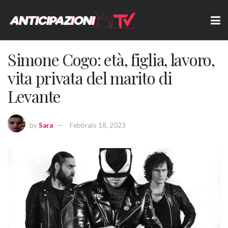
Simone Cogo: età, figlia, lavoro,
vita privata del marito di
Levante
by
Sara
Febbraio 18, 2023