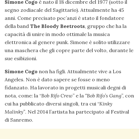
Simone Cogo
è nato il 18 dicembre del 1977 (sotto il
segno zodiacale del Sagittario). Attualmente ha 45
anni. Come precisato poc’anzi è stato il fondatore
della band
The Bloody Beetroots
, gruppo che ha la
capacità di unire in modo ottimale la musica
elettronica al genere punk. Simone è solito utilizzare
una maschera che gli copre parte del volto, durante le
sue esibizioni.
Simone Cogo
non ha figli. Attualmente vive a Los
Angeles. Non è dato sapere se fosse o meno
fidanzato. Ha lavorato in progetti musicali degni di
nota, come: la “
Bob Rifo Crew
” e la
“Bob Rifo’s Gang
”, con
cui ha pubblicato diversi singoli, tra cui “
Kinky
Malinky”
. Nel 2014 l’artista ha partecipato al Festival
di Sanremo.