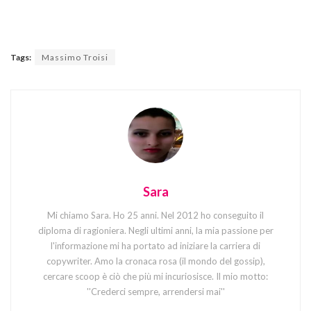
Tags:
Massimo Troisi
Sara
Mi chiamo Sara. Ho 25 anni. Nel 2012 ho conseguito il
diploma di ragioniera. Negli ultimi anni, la mia passione per
l'informazione mi ha portato ad iniziare la carriera di
copywriter. Amo la cronaca rosa (il mondo del gossip),
cercare scoop è ciò che più mi incuriosisce. Il mio motto:
''Crederci sempre, arrendersi mai''