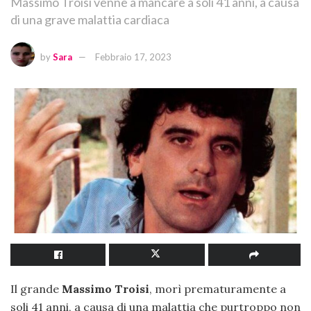
Massimo Troisi venne a mancare a soli 41 anni, a causa
di una grave malattia cardiaca
by
Sara
Febbraio 17, 2023
Il grande
Massimo Troisi
, morì prematuramente a
soli 41 anni, a causa di una malattia che purtroppo non