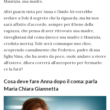
Maurizia, sua madre.
Altri guai in vista per Anna e Guido: lei vorrebbe
svelare a Sole il segreto che la riguarda, ma lui non
sarà affatto d’accordo, sempre per il bene della
ragazza, che pensa di aver ritrovato sua madre,
risvegliatasi dal coma (invece sua madre è Maurizia,
creduta morta). Sole avrà comunque uno choc,
scoprendo casualmente che Federico, padre di sua
figlia Nina, che ha avuto da poco, vuole andare a vivere
all’estero. Allora correrà all’aeroporto per fermarlo:
ce la farà?
Cosa deve fare Anna dopo il coma: parla
Maria Chiara Giannetta