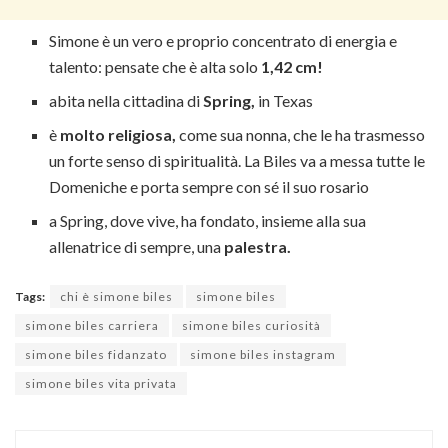
Simone è un vero e proprio concentrato di energia e
talento: pensate che è alta solo
1,42 cm!
abita nella cittadina di
Spring,
in Texas
è
molto religiosa,
come sua nonna, che le ha trasmesso
un forte senso di spiritualità. La Biles va a messa tutte le
Domeniche e porta sempre con sé il suo rosario
a Spring, dove vive, ha fondato, insieme alla sua
allenatrice di sempre, una
palestra.
Tags:
chi è simone biles
simone biles
simone biles carriera
simone biles curiosità
simone biles fidanzato
simone biles instagram
simone biles vita privata