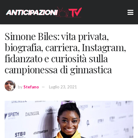
Simone Biles: vita privata,
biografia, carriera, Instagram,
fidanzato e curiosità sulla
campionessa di ginnastica
by
Stefano
Luglio 23, 2021