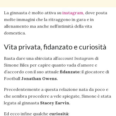
La ginnasta è molto attiva su
instagram,
dove posta
molte immagini che la ritraggono in gara e in
allenamento ma anche nell’intimità della vita
domestica.
Vita privata, fidanzato e curiosità
Basta dare una sbirciata all’
account Instagram
di
Simone Biles per capire quanto vada d’amore e
d’accordo con il suo attuale
fidanzato:
il giocatore di
Football
Jonathan Owens.
Precedentemente a questa relazione nata da poco e
che sembra procedere a vele spiegate, Simone è stata
legata al ginnasta
Stacey Earvin.
Ed ecco infine qualche
curiosità: