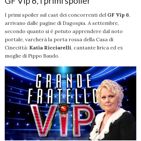
GF Vip 6, i primi spoiler
I primi spoiler sul cast dei concorrenti del
GF Vip 6
,
arrivano dalle pagine di Dagospia. A settembre,
secondo quanto si è potuto apprendere dal noto
portale, varcherà la porta rossa della Casa di
Cinecittà:
Katia
Ricciarelli
, cantante lirica ed ex
moglie di Pippo Baudo.