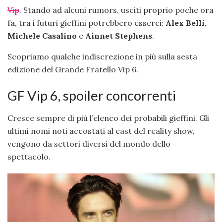
Vip
. Stando ad alcuni rumors, usciti proprio poche ora
fa, tra i futuri gieffini potrebbero esserci:
Alex Belli,
Michele Casalino
e
Ainnet Stephens
.
Scopriamo qualche indiscrezione in più sulla sesta
edizione del Grande Fratello Vip 6.
GF Vip 6, spoiler concorrenti
Cresce sempre di più l’elenco dei probabili gieffini. Gli
ultimi nomi noti accostati al cast del reality show,
vengono da settori diversi del mondo dello
spettacolo.