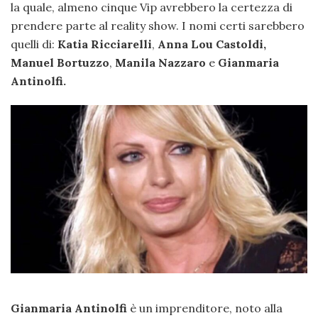
la quale, almeno cinque Vip avrebbero la certezza di
prendere parte al reality show. I nomi certi sarebbero
quelli di:
Katia Ricciarelli
,
Anna Lou Castoldi,
Manuel Bortuzzo
,
Manila Nazzaro
e
Gianmaria
Antinolfi.
Gianmaria Antinolfi
è un imprenditore, noto alla