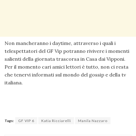
Non mancheranno i daytime, attraverso i quali i
telespettatori del GF Vip potranno rivivere i momenti
salienti della giornata trascorsa in Casa dai Vipponi.
Per il momento cari amici lettori è tutto, non ci resta
che tenervi informati sul mondo del gossip e della tv
italiana.
Tags:
GF VIP 6
Katia Ricciarelli
Manila Nazzaro