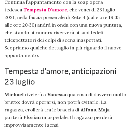
Continua l’appuntamento con la soap opera
tedesca
T
emp
esta D’amore
,
che venerdì 23 luglio
2021, nella fascia preserale di Rete 4 (dalle ore 19:35
alle ore 20:30) andrà in onda con una nuova puntata,
che stando ai rumors riserverà ai suoi fedeli
telespettatori dei colpi di scena inaspettati.
Scopriamo qualche dettaglio in più riguardo il nuovo
appuntamento.
Tempesta d’amore, anticipazioni
23 luglio
Michael
rivelerà a
Vanessa
qualcosa di davvero molto
brutto: dovrà operarsi, non potrà evitarlo. La
ragazza, crollerà tra le braccia di
Alfons
.
Maja
porterà
Florian
in ospedale. Il ragazzo perderà
improvvisamente i sensi.