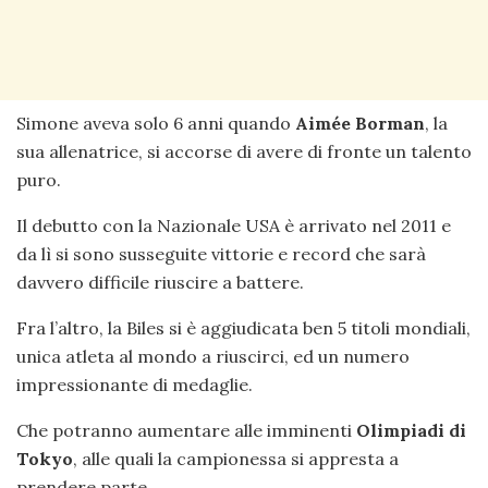
Simone aveva solo 6 anni quando
Aimée Borman
, la
sua allenatrice, si accorse di avere di fronte un talento
puro.
Il debutto con la Nazionale USA è arrivato nel 2011 e
da lì si sono susseguite vittorie e record che sarà
davvero difficile riuscire a battere.
Fra l’altro, la Biles si è aggiudicata ben 5 titoli mondiali,
unica atleta al mondo a riuscirci, ed un numero
impressionante di medaglie.
Che potranno aumentare alle imminenti
Olimpiadi di
Tokyo
, alle quali la campionessa si appresta a
prendere parte.