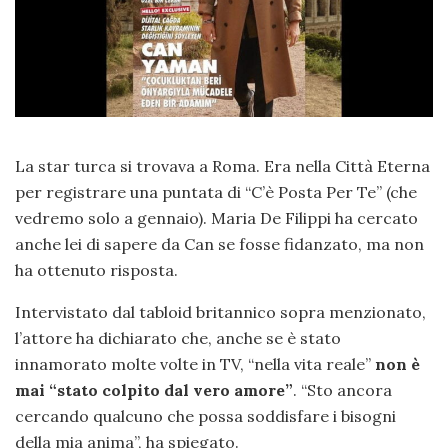
La star turca si trovava a Roma. Era nella Città Eterna
per registrare una puntata di “C’è Posta Per Te” (che
vedremo solo a gennaio). Maria De Filippi ha cercato
anche lei di sapere da Can se fosse fidanzato, ma non
ha ottenuto risposta.
Intervistato dal tabloid britannico sopra menzionato,
l’attore ha dichiarato che, anche se è stato
innamorato molte volte in TV, “nella vita reale”
non è
mai “stato colpito dal vero amore”
. “Sto ancora
cercando qualcuno che possa soddisfare i bisogni
della mia anima”, ha spiegato.