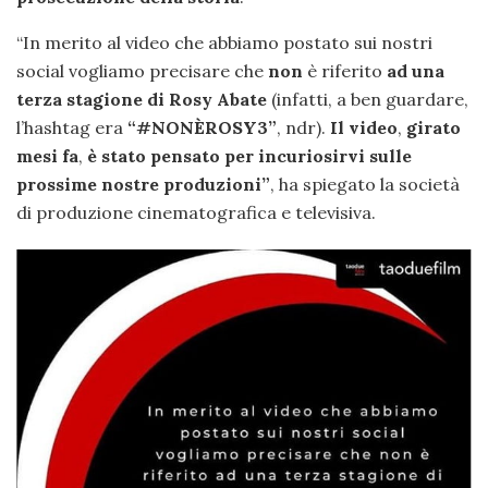
“In merito al video che abbiamo postato sui nostri
social vogliamo precisare che
non
è riferito
ad una
terza stagione di Rosy Abate
(infatti, a ben guardare,
l’hashtag era
“#NONÈROSY3”
, ndr).
Il video
,
girato
mesi fa
,
è stato pensato per incuriosirvi sulle
prossime nostre produzioni”
, ha spiegato la società
di produzione cinematografica e televisiva.