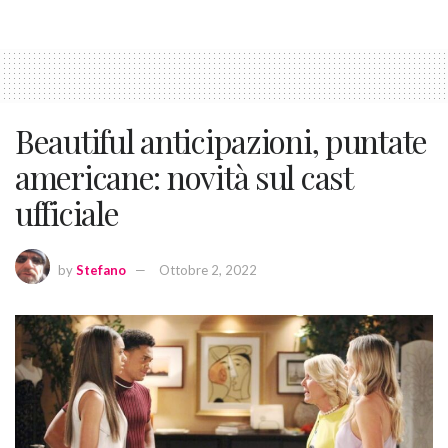
Beautiful anticipazioni, puntate
americane: novità sul cast
ufficiale
by
Stefano
Ottobre 2, 2022