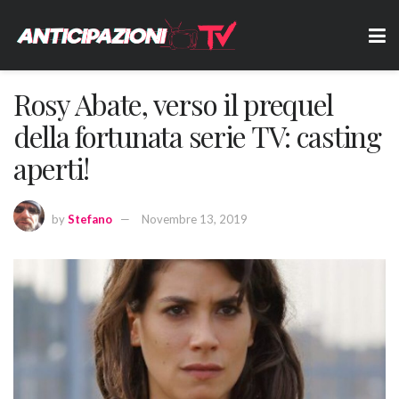
Rosy Abate, verso il prequel
della fortunata serie TV: casting
aperti!
by
Stefano
Novembre 13, 2019