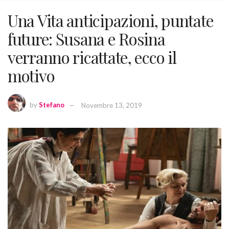
Una Vita anticipazioni, puntate
future: Susana e Rosina
verranno ricattate, ecco il
motivo
by
Stefano
Novembre 13, 2019