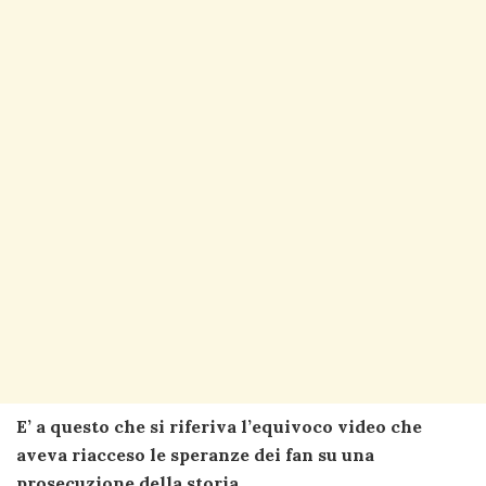
E’ a questo che si riferiva l’equivoco video che
aveva riacceso le speranze dei fan su
una
prosecuzione della storia
.