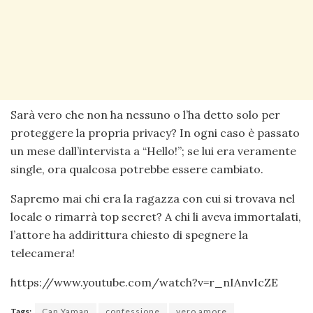
Sarà vero che non ha nessuno o l’ha detto solo per
proteggere la propria privacy? In ogni caso è passato
un mese dall’intervista a “Hello!”; se lui era veramente
single, ora qualcosa potrebbe essere cambiato.
Sapremo mai chi era la ragazza con cui si trovava nel
locale o rimarrà top secret? A chi li aveva immortalati,
l’attore ha addirittura chiesto di spegnere la
telecamera!
https://www.youtube.com/watch?v=r_nIAnvIcZE
Tags:
Can Yaman
confessione
vero amore