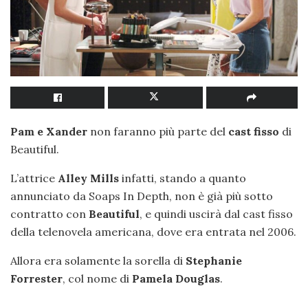
Pam e Xander
non faranno più parte del
cast fisso
di
Beautiful.
L’attrice
Alley Mills
infatti, stando a quanto
annunciato da Soaps In Depth, non è già più sotto
contratto con
Beautiful
, e quindi uscirà dal cast fisso
della telenovela americana, dove era entrata nel 2006.
Allora era solamente la sorella di
Stephanie
Forrester
, col nome di
Pamela Douglas
.