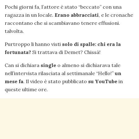
Pochi giorni fa, l’attore è stato “beccato” con una
ragazza in un locale.
Erano abbracciati
, e le cronache
raccontano che si scambiavano tenere effusioni.
talvolta.
Purtroppo li hanno visti
solo di spalle: chi era la
fortunata?
Si trattava di Demet? Chissà!
Can si dichiara
single
o almeno si dichiarava tale
nell’intervista rilasciata al settimanale “Hello!”
un
mese fa
. Il video è stato pubblicato
su
YouTube
in
queste ultime ore.