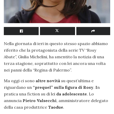
Nella giornata di ieri in questo stesso spazio abbiamo
riferito che la protagonista della serie TV “Rosy
Abate”, Giulia Michelini, ha smentito la notizia di una
terza stagione, soprattutto con lei ancora una volta
nei panni della “Regina di Palermo”.
Ma oggi ci sono
altre novità
su quest’ultima e
riguardano un
“prequel” sulla figura di Rosy
.
I
n
pratica una fiction su di lei
da adolescente
. Lo
annuncia
Pietro Valsecchi
, amministratore delegato
della casa produttrice
Taodue
.