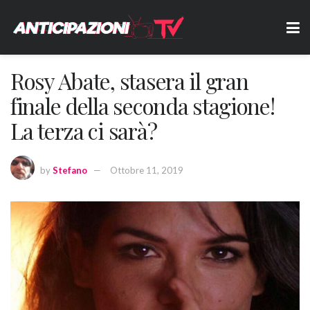
Rosy Abate, stasera il gran
finale della seconda stagione!
La terza ci sarà?
by
Stefano
Ottobre 11, 2019