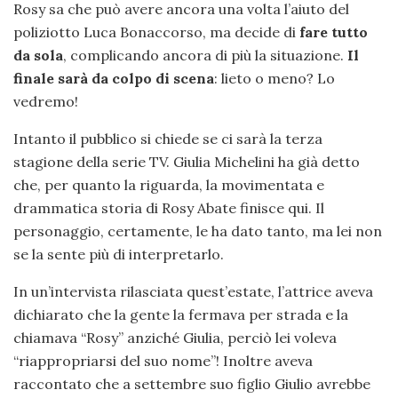
Rosy sa che può avere ancora una volta l’aiuto del
poliziotto Luca Bonaccorso, ma decide di
fare tutto
da sola
, complicando ancora di più la situazione.
Il
finale sarà da colpo di scena
: lieto o meno? Lo
vedremo!
Intanto il pubblico si chiede se ci sarà la terza
stagione della serie TV. Giulia Michelini ha già detto
che, per quanto la riguarda, la movimentata e
drammatica storia di Rosy Abate finisce qui. Il
personaggio, certamente, le ha dato tanto, ma lei non
se la sente più di interpretarlo.
In un’intervista rilasciata quest’estate, l’attrice aveva
dichiarato che la gente la fermava per strada e la
chiamava “Rosy” anziché Giulia, perciò lei voleva
“riappropriarsi del suo nome”! Inoltre aveva
raccontato che a settembre suo figlio Giulio avrebbe