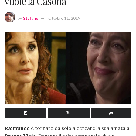
vuole la Casona
by
Stefano
Ottobre 11, 2019
Raimundo
è tornato da solo a cercare la sua amata a