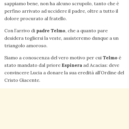
sappiamo bene, non ha alcuno scrupolo, tanto che è
perfino arrivato ad uccidere il padre, oltre a tutto il
dolore procurato al fratello.
Con l’arrivo di
padre Telmo
, che a quanto pare
desidera togliersi la veste, assisteremo dunque a un
triangolo amoroso.
Siamo a conoscenza del vero motivo per cui
Telmo
è
stato mandato dal priore
Espinera
ad Acacias: deve
convincere Lucia a donare la sua eredità all’Ordine del
Cristo Giacente.