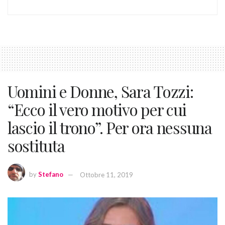
Uomini e Donne, Sara Tozzi:
“Ecco il vero motivo per cui
lascio il trono”. Per ora nessuna
sostituta
by
Stefano
Ottobre 11, 2019