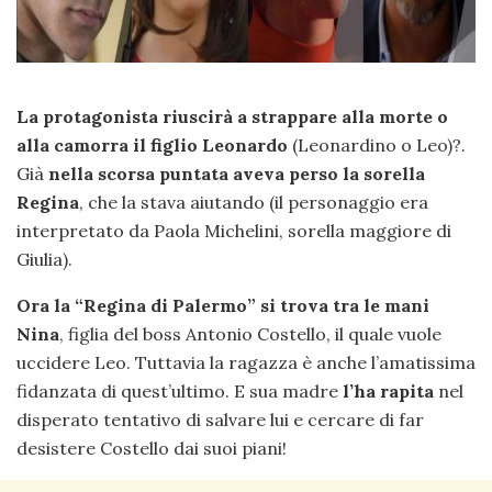
La protagonista riuscirà a strappare alla morte o
alla camorra il figlio Leonardo
(Leonardino o Leo)?.
Già
nella scorsa puntata aveva perso la sorella
Regina
, che la stava aiutando (il personaggio era
interpretato da Paola Michelini, sorella maggiore di
Giulia).
Ora la “Regina di Palermo” si trova tra le mani
Nina
, figlia del boss Antonio Costello, il quale vuole
uccidere Leo. Tuttavia la ragazza è anche l’amatissima
fidanzata di quest’ultimo. E sua madre
l’ha rapita
nel
disperato tentativo di salvare lui e cercare di far
desistere Costello dai suoi piani!