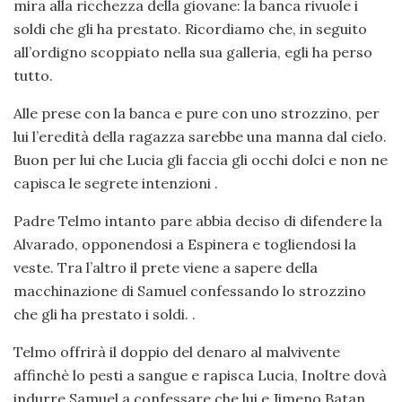
mira alla ricchezza della giovane: la banca rivuole i
soldi che gli ha prestato. Ricordiamo che, in seguito
all’ordigno scoppiato nella sua galleria, egli ha perso
tutto.
Alle prese con la banca e pure con uno strozzino, per
lui l’eredità della ragazza sarebbe una manna dal cielo.
Buon per lui che Lucia gli faccia gli occhi dolci e non ne
capisca le segrete intenzioni .
Padre Telmo intanto pare abbia deciso di difendere la
Alvarado, opponendosi a Espinera e togliendosi la
veste. Tra l’altro il prete viene a sapere della
macchinazione di Samuel confessando lo strozzino
che gli ha prestato i soldi. .
Telmo offrirà il doppio del denaro al malvivente
affinchè lo pesti a sangue e rapisca Lucia, Inoltre dovà
indurre Samuel a confessare che lui e Jimeno Batan