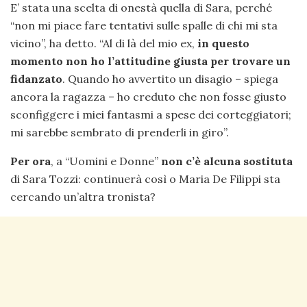
E’ stata una scelta di onestà quella di Sara, perché
“non mi piace fare tentativi sulle spalle di chi mi sta
vicino”, ha detto. “Al di là del mio ex,
in questo
momento non ho l’attitudine giusta per trovare un
fidanzato
. Quando ho avvertito un disagio – spiega
ancora la ragazza – ho creduto che non fosse giusto
sconfiggere i miei fantasmi a spese dei corteggiatori;
mi sarebbe sembrato di prenderli in giro”.
Per ora
, a “Uomini e Donne”
non c’è alcuna sostituta
di Sara Tozzi: continuerà così o Maria De Filippi sta
cercando un’altra tronista?