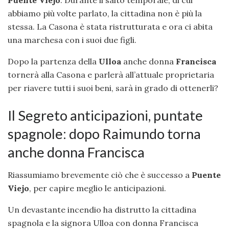
Puente Viejo
. Durante il salto temporale, di cui
abbiamo più volte parlato, la cittadina non è più la
stessa. La Casona è stata ristrutturata e ora ci abita
una marchesa con i suoi due figli.
Dopo la partenza della
Ulloa
anche donna
Francisca
tornerà alla Casona e parlerà all’attuale proprietaria
per riavere tutti i suoi beni, sarà in grado di ottenerli?
Il Segreto anticipazioni, puntate
spagnole: dopo Raimundo torna
anche donna Francisca
Riassumiamo brevemente ciò che è successo a
Puente
Viejo
, per capire meglio le anticipazioni.
Un devastante incendio ha distrutto la cittadina
spagnola e la signora Ulloa con donna Francisca