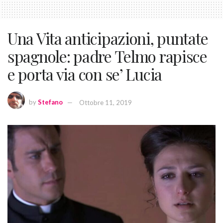
Una Vita anticipazioni, puntate
spagnole: padre Telmo rapisce
e porta via con se’ Lucia
by
Stefano
Ottobre 11, 2019