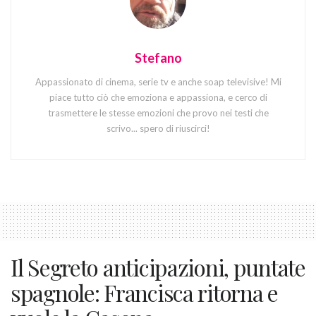
Stefano
Appassionato di cinema, serie tv e anche soap televisive! Mi
piace tutto ciò che emoziona e appassiona, e cerco di
trasmettere le stesse emozioni che provo nei testi che
scrivo... spero di riuscirci!
Il Segreto anticipazioni, puntate
spagnole: Francisca ritorna e