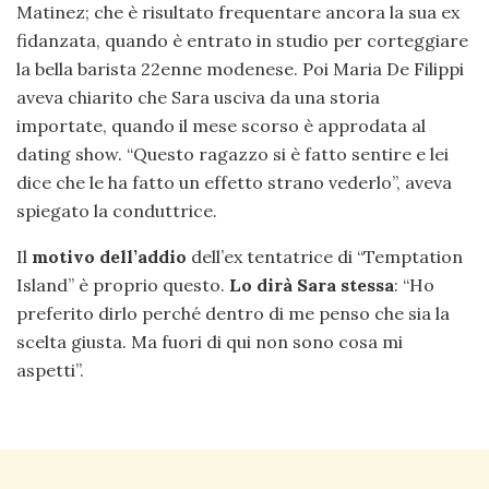
Matinez; che è risultato frequentare ancora la sua ex
fidanzata, quando è entrato in studio per corteggiare
la bella barista 22enne modenese. Poi Maria De Filippi
aveva chiarito che Sara usciva da una storia
importate, quando il mese scorso è approdata al
dating show. “Questo ragazzo si è fatto sentire e lei
dice che le ha fatto un effetto strano vederlo”, aveva
spiegato la conduttrice.
Il
motivo dell’addio
dell’ex tentatrice di “Temptation
Island” è proprio questo.
Lo dirà Sara stessa
: “Ho
preferito dirlo perché dentro di me penso che sia la
scelta giusta. Ma fuori di qui non sono cosa mi
aspetti”.