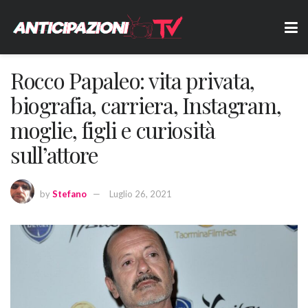
Rocco Papaleo: vita privata,
biografia, carriera, Instagram,
moglie, figli e curiosità
sull’attore
by
Stefano
Luglio 26, 2021