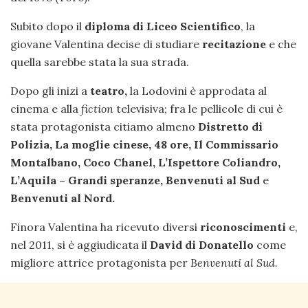
Subito dopo il
diploma di Liceo Scientifico
, la
giovane Valentina decise di studiare
recitazione
e che
quella sarebbe stata la sua strada.
Dopo gli inizi a
teatro,
la Lodovini è approdata al
cinema e alla
fiction
televisiva; fra le pellicole di cui è
stata protagonista citiamo almeno
Distretto di
Polizia, La moglie cinese, 48 ore, Il Commissario
Montalbano, Coco Chanel, L’Ispettore Coliandro,
L’Aquila – Grandi speranze, Benvenuti al Sud
e
Benvenuti al Nord.
Finora Valentina ha ricevuto diversi
riconoscimenti
e,
nel 2011, si è aggiudicata il
David di Donatello
come
migliore attrice protagonista per
Benvenuti al Sud.