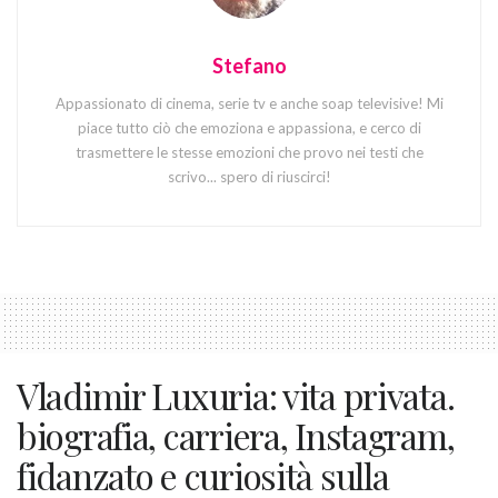
Stefano
Appassionato di cinema, serie tv e anche soap televisive! Mi
piace tutto ciò che emoziona e appassiona, e cerco di
trasmettere le stesse emozioni che provo nei testi che
scrivo... spero di riuscirci!
Vladimir Luxuria: vita privata.
biografia, carriera, Instagram,
fidanzato e curiosità sulla