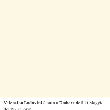
Valentina Lodovini
è nata a
Umbertide
il 14 Maggio
del 1978 (Toro).