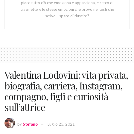
piace tutto ciò che emoziona e appassiona, e cerco di
trasmettere le stesse emozioni che provo nei testi che
scrivo... spero di riuscirci!
Valentina Lodovini: vita privata,
biografia, carriera, Instagram,
compagno, figli e curiosità
sull’attrice
by
Stefano
Luglio 25, 2021