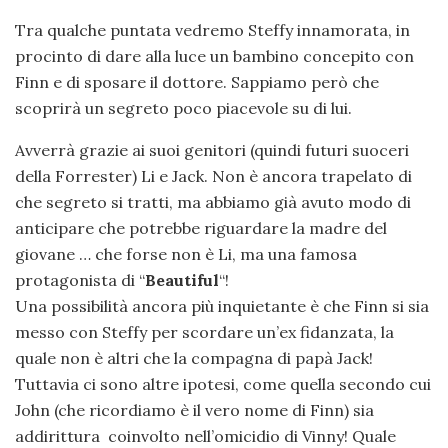
Tra qualche puntata vedremo Steffy innamorata, in
procinto di dare alla luce un bambino concepito con
Finn e di sposare il dottore. Sappiamo però che
scoprirà un segreto poco piacevole su di lui.
Avverrà grazie ai suoi genitori (quindi futuri suoceri
della Forrester) Li e Jack. Non è ancora trapelato di
che segreto si tratti, ma abbiamo già avuto modo di
anticipare che potrebbe riguardare la madre del
giovane … che forse non è Li, ma una famosa
protagonista di “
Beautiful
“!
Una possibilità ancora più inquietante è che Finn si sia
messo con Steffy per scordare un’ex fidanzata, la
quale non è altri che la compagna di papà Jack!
Tuttavia ci sono altre ipotesi, come quella secondo cui
John (che ricordiamo è il vero nome di Finn) sia
addirittura coinvolto nell’omicidio di Vinny! Quale