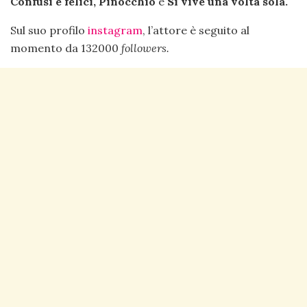
Confusi e felici, Pinocchio
e
Si vive una volta sola.
Sul suo profilo
instagram
, l’attore è seguito al
momento da 132000
followers.