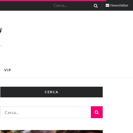
Newsletter
VIP
CERCA