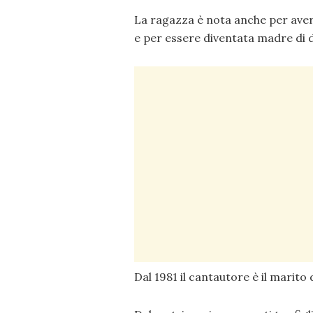
La ragazza è nota anche per aver
e per essere diventata madre di d
Dal 1981 il cantautore è il marito 