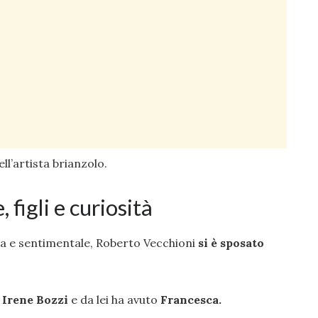
ll’artista brianzolo.
 figli e curiosità
ta e sentimentale, Roberto Vecchioni
si è sposato
n
Irene Bozzi
e da lei ha avuto
Francesca.