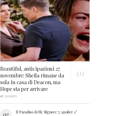
Beautiful, anticipazioni 27
novembre: Sheila rimane da
sola in casa di Deacon, ma
Hope sta per arrivare
0 SHARES
Il Paradiso delle Signore 7, spoiler 1°