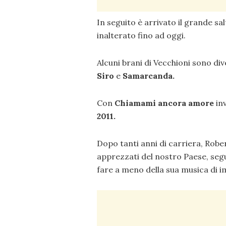
In seguito è arrivato il grande sa
inalterato fino ad oggi.
Alcuni brani di Vecchioni sono di
Siro
e
Samarcanda.
Con
Chiamami ancora amore
inv
2011.
Dopo tanti anni di carriera, Robe
apprezzati del nostro Paese, segu
fare a meno della sua musica di 