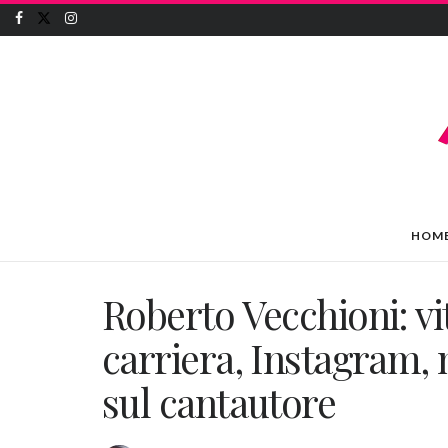
HOM
Roberto Vecchioni: vit
carriera, Instagram, m
sul cantautore