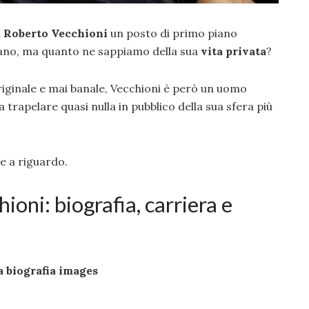
a
Roberto Vecchioni
un posto di primo piano
liano, ma quanto ne sappiamo della sua
vita privata
?
originale e mai banale, Vecchioni è però un uomo
a trapelare quasi nulla in pubblico della sua sfera più
e a riguardo.
ioni: biografia, carriera e