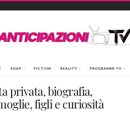
E
SOAP
FICTION
REALITY
PROGRAMMI TV
a privata, biografia,
oglie, figli e curiosità