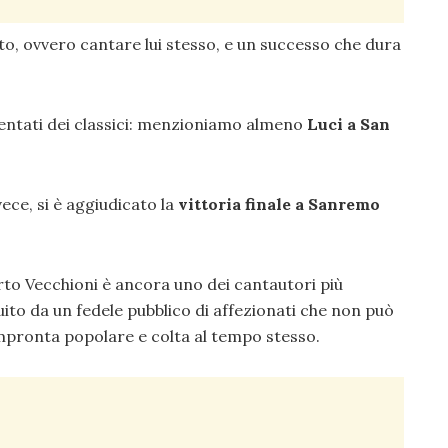
lto, ovvero cantare lui stesso, e un successo che dura
ventati dei classici: menzioniamo almeno
Luci a San
ece, si è aggiudicato la
vittoria finale a Sanremo
rto Vecchioni è ancora uno dei cantautori più
ito da un fedele pubblico di affezionati che non può
impronta popolare e colta al tempo stesso.