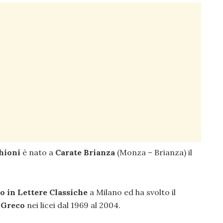
hioni
è nato a
Carate Brianza
(Monza – Brianza) il
o in Lettere Classiche
a Milano ed ha svolto il
e Greco
nei licei dal 1969 al 2004.