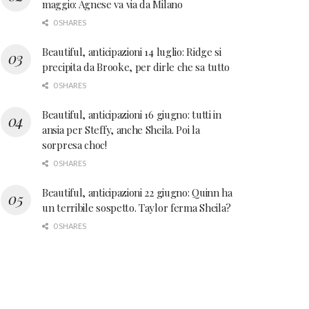
maggio: Agnese va via da Milano
0 SHARES
Beautiful, anticipazioni 14 luglio: Ridge si
precipita da Brooke, per dirle che sa tutto
0 SHARES
Beautiful, anticipazioni 16 giugno: tutti in
ansia per Steffy, anche Sheila. Poi la
sorpresa choc!
0 SHARES
Beautiful, anticipazioni 22 giugno: Quinn ha
un terribile sospetto. Taylor ferma Sheila?
0 SHARES