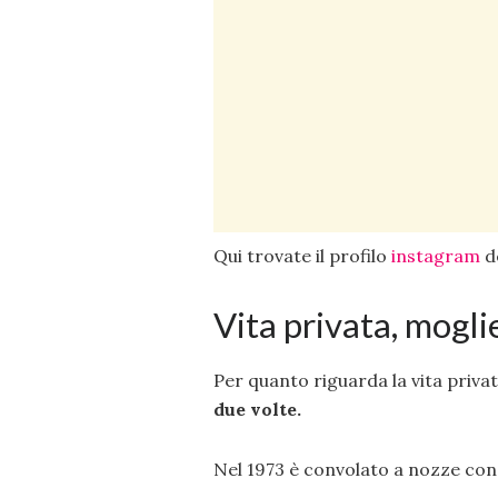
Qui trovate il profilo
instagram
de
Vita privata, moglie,
Per quanto riguarda la vita priva
due volte.
Nel 1973 è convolato a nozze co