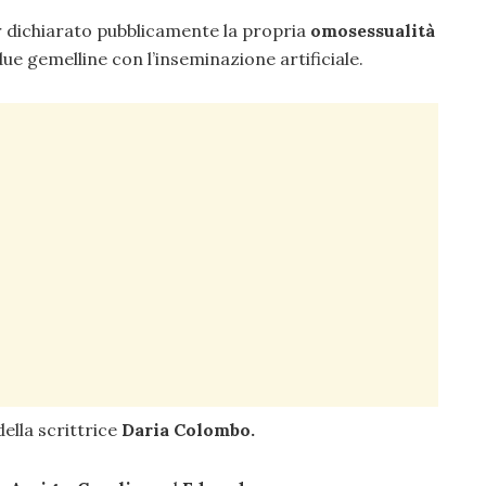
 dichiarato pubblicamente la propria
omosessualità
ue gemelline con l’inseminazione artificiale.
della scrittrice
Daria Colombo.