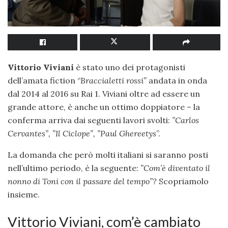
Vittorio Viviani
è stato uno dei protagonisti
dell’amata fiction ‘
‘Braccialetti rossi”
andata in onda
dal 2014 al 2016 su Rai 1. Viviani oltre ad essere un
grande attore, è anche un ottimo doppiatore – la
conferma arriva dai seguenti lavori svolti:
”Carlos
Cervantes”, ”Il Ciclope”, ”Paul Ghereetys
”.
La domanda che però molti italiani si saranno posti
nell’ultimo periodo, è la seguente:
”Com’è diventato il
nonno di Toni con il passare del tempo”?
Scopriamolo
insieme.
Vittorio Viviani, com’è cambiato