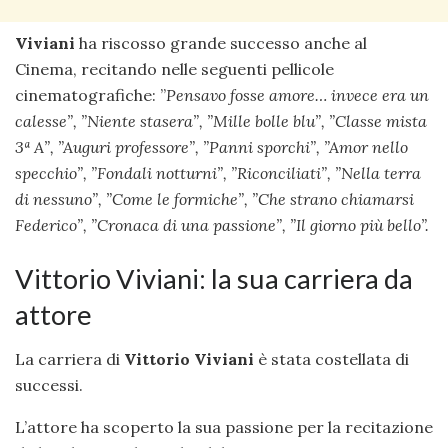
Viviani
ha riscosso grande successo anche al
Cinema, recitando nelle seguenti pellicole
cinematografiche: ”
Pensavo fosse amore… invece era un
calesse”, ”
Niente stasera”, ”
Mille bolle blu”, ”
Classe mista
3ª A”, ”
Auguri professore”, ”
Panni sporchi”, ”
Amor nello
specchio”, ”
Fondali notturni”, ”
Riconciliati”, ”
Nella terra
di nessuno”, ”
Come le formiche”, ”
Che strano chiamarsi
Federico”, ”
Cronaca di una passione”, ”
Il giorno più bello”.
Vittorio Viviani: la sua carriera da
attore
La carriera di
Vittorio Viviani
è stata costellata di
successi.
L’attore ha scoperto la sua passione per la recitazione