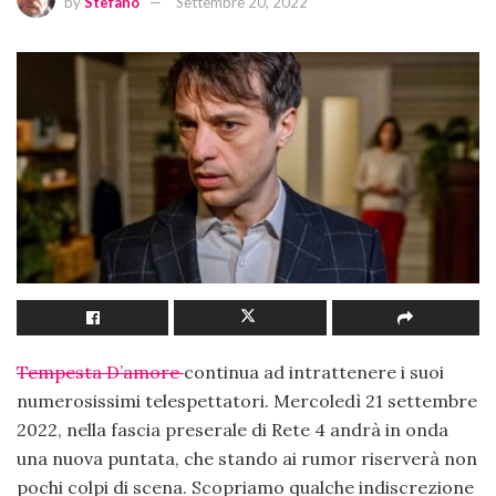
by
Stefano
Settembre 20, 2022
Tempesta D’amore
continua ad intrattenere i suoi
numerosissimi telespettatori. Mercoledì 21 settembre
2022, nella fascia preserale di Rete 4 andrà in onda
una nuova puntata, che stando ai rumor riserverà non
pochi colpi di scena. Scopriamo qualche indiscrezione