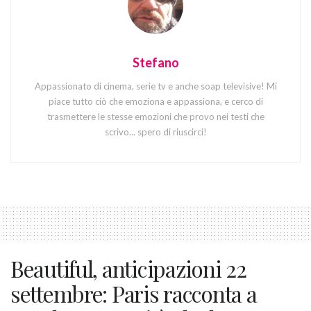
Stefano
Appassionato di cinema, serie tv e anche soap televisive! Mi
piace tutto ciò che emoziona e appassiona, e cerco di
trasmettere le stesse emozioni che provo nei testi che
scrivo... spero di riuscirci!
Beautiful, anticipazioni 22
settembre: Paris racconta a