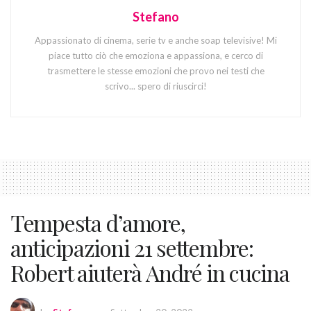
Stefano
Appassionato di cinema, serie tv e anche soap televisive! Mi
piace tutto ciò che emoziona e appassiona, e cerco di
trasmettere le stesse emozioni che provo nei testi che
scrivo... spero di riuscirci!
Tempesta d’amore,
anticipazioni 21 settembre:
Robert aiuterà André in cucina