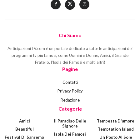
Chi Siamo
AnticipazioniTV.com è un portale dedicato a tutte le anticipazioni dei
programmi tv più famosi, come Uomini e Donne, Amici, il Grande
Fratello, l'Isola dei Famosi e molti altri!
Pagine
Contatti
Privacy Policy
Redazione
Categorie
Amici
Il Paradiso Delle
Tempesta D'amore
Signore
Beautiful
Temptation Island
Isola Dei Famosi
Festival Di Sanremo
Un Posto Al Sole