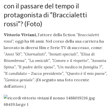
con il passare del tempo il
protagonista di ”Braccialetti
rossi”? (Foto)
Vittorio Viviani,
l’attore della fiction ”
Braccialetti
rossi’
‘, oggi ha 68 anni. Nel corso della sua carriera ha
lavorato in diversi film e Serie TV di successo, come:
”
Anni ’50”, ”
Giornalisti”, ”
Inviati speciali”, ”
Elisa di
Rivombrosa”, ”
La omicidi”, ”
L’onore e il rispetto”, ”
Assunta
Spina”, ”
Il padre delle spose”, ”
Un medico in famiglia 7”,
”
Il candidato – Zucca presidente”, ”
Questo è il mio paese”,
”
L’amica geniale”.
(Di seguito una foto recente
dell’attore.)