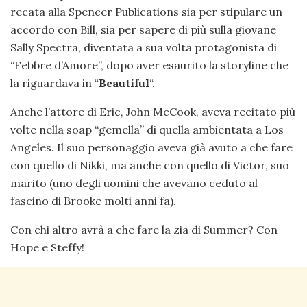
recata alla Spencer Publications sia per stipulare un
accordo con Bill, sia per sapere di più sulla giovane
Sally Spectra, diventata a sua volta protagonista di
“Febbre d’Amore”, dopo aver esaurito la storyline che
la riguardava in “
Beautiful
“.
Anche l’attore di Eric, John McCook, aveva recitato più
volte nella soap “gemella” di quella ambientata a Los
Angeles. Il suo personaggio aveva già avuto a che fare
con quello di Nikki, ma anche con quello di Victor, suo
marito (uno degli uomini che avevano ceduto al
fascino di Brooke molti anni fa).
Con chi altro avrà a che fare la zia di Summer? Con
Hope e Steffy!