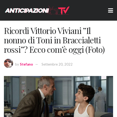
Ricordi Vittorio Viviani ”Il
nonno di Toni in Braccialetti
rossi”? Ecco com’è oggi (Foto)
by
Stefano
Settembre 20, 2022