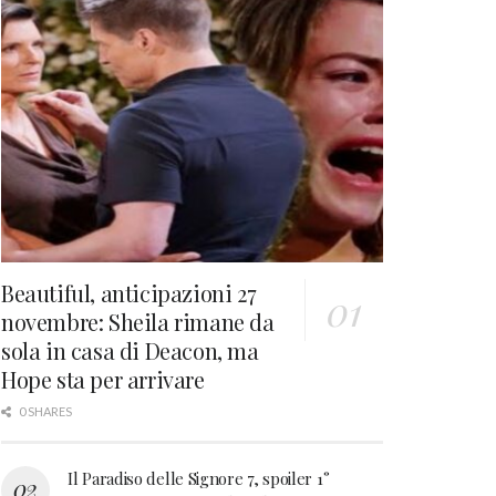
Beautiful, anticipazioni 27
novembre: Sheila rimane da
sola in casa di Deacon, ma
Hope sta per arrivare
0 SHARES
Il Paradiso delle Signore 7, spoiler 1°