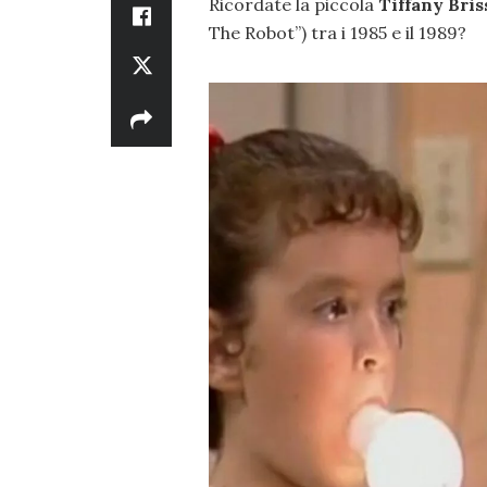
Ricordate la piccola
Tiffany Bris
The Robot”) tra i 1985 e il 1989?