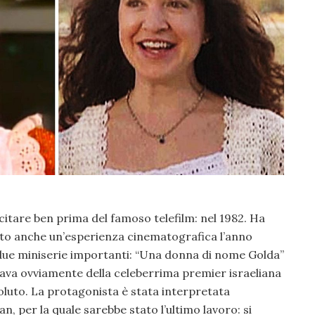
ecitare ben prima del famoso telefilm: nel 1982. Ha
vuto anche un’esperienza cinematografica l’anno
due miniserie importanti: “Una donna di nome Golda”
ava ovviamente della celeberrima premier israeliana
oluto. La protagonista è stata interpretata
 per la quale sarebbe stato l’ultimo lavoro: si