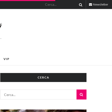
Newsletter
VIP
CERCA