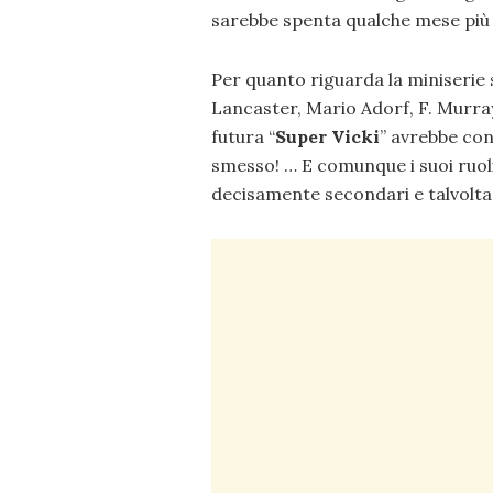
sarebbe spenta qualche mese più 
Per quanto riguarda la miniserie 
Lancaster, Mario Adorf, F. Murray
futura “
Super Vicki
” avrebbe con
smesso! … E comunque i suoi ruoli
decisamente secondari e talvolta 