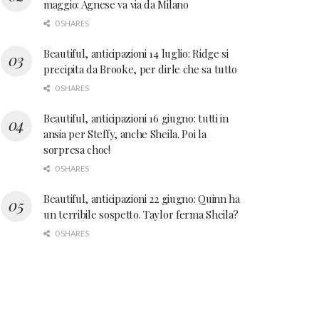
maggio: Agnese va via da Milano
0 SHARES
Beautiful, anticipazioni 14 luglio: Ridge si
precipita da Brooke, per dirle che sa tutto
0 SHARES
Beautiful, anticipazioni 16 giugno: tutti in
ansia per Steffy, anche Sheila. Poi la
sorpresa choc!
0 SHARES
Beautiful, anticipazioni 22 giugno: Quinn ha
un terribile sospetto. Taylor ferma Sheila?
0 SHARES