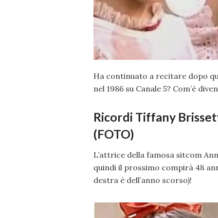
Ha continuato a recitare dopo qu
nel 1986 su Canale 5? Com’è dive
Ricordi Tiffany Brisset
(FOTO)
L’attrice della famosa sitcom Anni
quindi il prossimo compirà 48 anni
destra è dell’anno scorso)!