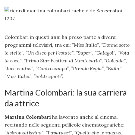
Colombari in questi anni ha preso parte a diversi
programmi televisivi, tra cui: ”
Miss Italia”, ”
Donna sotto
le stelle”, ”
Un disco per l’estate”, ”
Super”, ”
Galagol”, ”
Vota
la voce”, ”
Primo Star Festival di Montecarlo”, ”
Goleada”,
”
Juve centus”, ”
Controcampo”, ”
Premio Regia”, ”
Baila!”,
”
Miss Italia”, ”
Soliti ignoti”.
Martina Colombari: la sua carriera
da attrice
Martina Colombari
ha lavorato anche al cinema,
recitando nelle seguenti pellicole cinematografiche:
”
Abbronzatissimi”, ”
Paparazzi”, ”
Quello che le ragazze