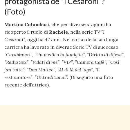
protagonista de ”I Cesaroni”?
(Foto)
Martina Colombari,
che per diverse stagioni ha
ricoperto il ruolo di
Rachele
, nella serie TV ”
I
Cesaroni”
, oggi ha 47 anni. Nel corso della sua lunga
carriera ha lavorato in diverse Serie TV di successo:
”
Carabinieri”, ”
Un medico in famiglia”, ”
Diritto di difesa”,
”
Radio Sex”, ”
Fidati di me”, ”
VIP”, ”
Camera Café”, ”
Così
fan tutte”, ”
Don Matteo”, ”
Al di là del lago”, ”
Il
restauratore”, ”
Untraditional”.
(Di seguito una foto
recente dell’attrice).