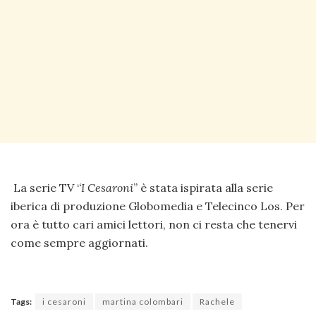
La serie TV ‘
‘I Cesaroni
” è stata ispirata alla serie
iberica di produzione Globomedia e Telecinco Los. Per
ora è tutto cari amici lettori, non ci resta che tenervi
come sempre aggiornati.
Tags:
i cesaroni
martina colombari
Rachele