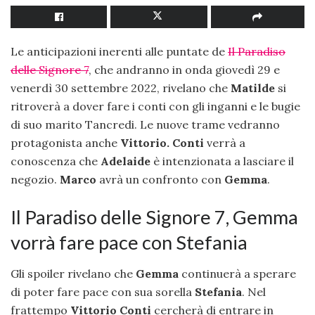
Le anticipazioni inerenti alle puntate de
Il Paradiso
delle Signore 7
, che andranno in onda giovedì 29 e
venerdì 30 settembre 2022, rivelano che
Matilde
si
ritroverà a dover fare i conti con gli inganni e le bugie
di suo marito Tancredi. Le nuove trame vedranno
protagonista anche
Vittorio. Conti
verrà a
conoscenza che
Adelaide
è intenzionata a lasciare il
negozio.
Marco
avrà un confronto con
Gemma
.
Il Paradiso delle Signore 7, Gemma
vorrà fare pace con Stefania
Gli spoiler rivelano che
Gemma
continuerà a sperare
di poter fare pace con sua sorella
Stefania
. Nel
frattempo
Vittorio Conti
cercherà di entrare in