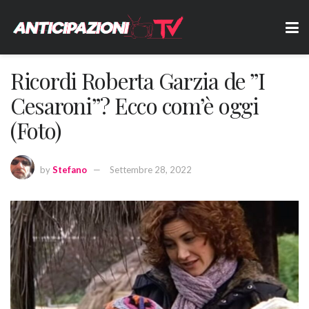
Ricordi Roberta Garzia de ”I
Cesaroni”? Ecco com’è oggi
(Foto)
by
Stefano
Settembre 28, 2022