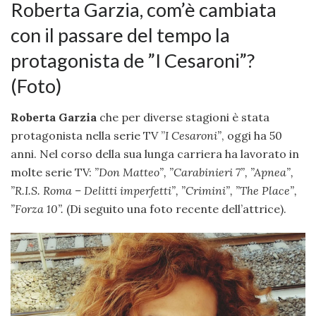
Roberta Garzia, com’è cambiata
con il passare del tempo la
protagonista de ”I Cesaroni”?
(Foto)
Roberta Garzia
che per diverse stagioni è stata
protagonista nella serie TV ”
I Cesaroni”
, oggi ha 50
anni. Nel corso della sua lunga carriera ha lavorato in
molte serie TV:
”
Don Matteo”, ”
Carabinieri 7”, ”
Apnea”,
”
R.I.S. Roma – Delitti imperfetti”, ”
Crimini”, ”
The Place”,
”
Forza 10”.
(Di seguito una foto recente dell’attrice).