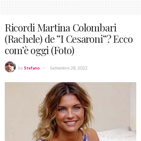
Ricordi Martina Colombari
(Rachele) de ”I Cesaroni”? Ecco
com’è oggi (Foto)
by
Stefano
Settembre 28, 2022