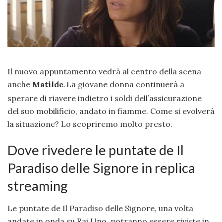
Il nuovo appuntamento vedrà al centro della scena
anche
Matilde
La giovane donna continuerà a
.
sperare di riavere indietro i soldi dell’assicurazione
del suo mobilificio, andato in fiamme. Come si evolverà
la situazione? Lo scopriremo molto presto.
Dove rivedere le puntate de Il
Paradiso delle Signore in replica
streaming
Le puntate de Il Paradiso delle Signore, una volta
andate in onda su Rai Uno, potranno essere riviste in