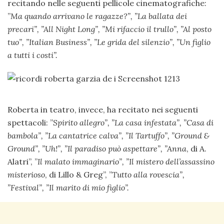
recitando nelle seguenti pellicole cinematografiche:
”
Ma quando arrivano le ragazze?”, ”
La ballata dei
precari”, ”
All Night Long”, ”
Mi rifaccio il trullo”, ”
Al posto
tuo”, ”
Italian Business”, ”
Le grida del silenzio”, ”
Un figlio
a tutti i costi”.
Roberta in teatro, invece, ha recitato nei seguenti
spettacoli: ”
Spirito allegro”, ”
La casa infestata”, ”
Casa di
bambola”, ”
La cantatrice calva”, ”
Il Tartuffo”, ”
Ground &
Ground”, ”
Uh!”, ”
Il paradiso può aspettare”, ”
Anna
, di A.
Alatri”, ”
Il malato immaginario”, ”
Il mistero dell’assassino
misterioso
, di Lillo & Greg”, ”
Tutto alla rovescia”,
”
Festival”, ”
Il marito di mio figlio”.