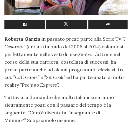
Roberta Garzia
in passato prese parte alla Serie Tv
‘‘I
Cesaroni”
(andata in onda dal 2006 al 2014) calandosi
perfettamente nelle vesti di insegnate. L’attrice nel
corso della sua carriera, costellata di successi, ha
preso parte anche ad alcuni programmi televisivi, tra
cui: ”
Call Game” e ”
Sit Cook”
ed ha partecipato al noto
reality
”Pechino
Express”.
Tuttavia la domanda che molti italiani si saranno
sicuramente posti con il passare del tempo è la
seguente: ”Com’è diventata l’insegnante di
Mimmo?”
Scopriamolo insieme.