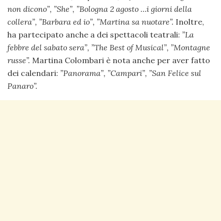
non dicono”, ”
She”, ”
Bologna 2 agosto …i giorni della
collera”, ”
Barbara ed io”, ”
Martina sa nuotare”.
Inoltre,
ha partecipato anche a dei spettacoli teatrali:
”
La
febbre del sabato sera”, ”
The Best of Musical”, ”
Montagne
russe”.
Martina Colombari è nota anche per aver fatto
dei calendari:
”Panorama”, ”Campari”, ”San Felice sul
Panaro”.