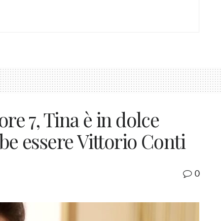
ore 7, Tina è in dolce
be essere Vittorio Conti
0