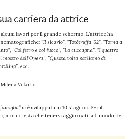
sua carriera da attrice
 alcuni lavori per il grande schermo. L’attrice ha
cinematografiche: ”
Il sicario”, ”
Totòtruffa ’62”, ”
Torna a
nto”, ”
Col ferro e col fuoco”, ”
La cuccagna”, ”
I quattro
Il mostro dell’Opera”, ”
Questa volta parliamo di
hrilling”, ecc.
 famiglia
” si è sviluppata in 10 stagioni. Per il
i, non ci resta che tenervi aggiornati sul mondo dei