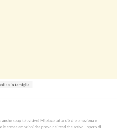
dico in famiglia
e anche soap televisive! Mi piace tutto ciò che emoziona e
 le stesse emozioni che provo nei testi che scrivo... spero di