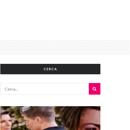
CERCA