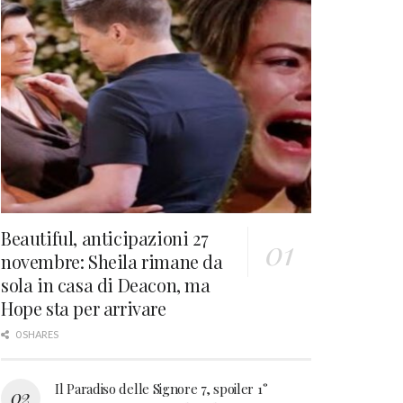
Beautiful, anticipazioni 27
novembre: Sheila rimane da
sola in casa di Deacon, ma
Hope sta per arrivare
0 SHARES
Il Paradiso delle Signore 7, spoiler 1°