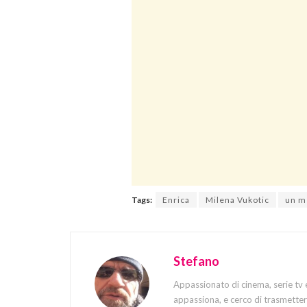
Tags:
Enrica
Milena Vukotic
un me
Stefano
Appassionato di cinema, serie tv 
appassiona, e cerco di trasmettere