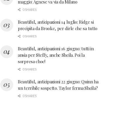
maggio: Agnese va via da Milano
0 SHARES
Beautiful, anticipazioni 14 luglio: Ridge si
precipita da Brooke, per dirle che sa tutto
0 SHARES
Beautiful, anticipazioni 16 giugno: tutti in
ansia per Steffy, anche Sheila. Poi la
sorpresa choc!
0 SHARES
Beautiful, anticipazioni 22 giugno: Quinn ha
un terribile sospetto. Taylor ferma Sheila?
0 SHARES