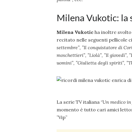
Milena Vukotic: la 
Milena Vukotic
ha inoltre svolto
recitato nelle seguenti pellicole 
settembre”, ”
Il conquistatore di Cori
moschettieri”, ”
Liolà”, ”
Il giovedì”, ”
uomini”, ”
Giulietta degli spiriti”, ”
T
La serie TV italiana ‘
‘Un medico in
momento è tutto cari amici lettor
”Vip”