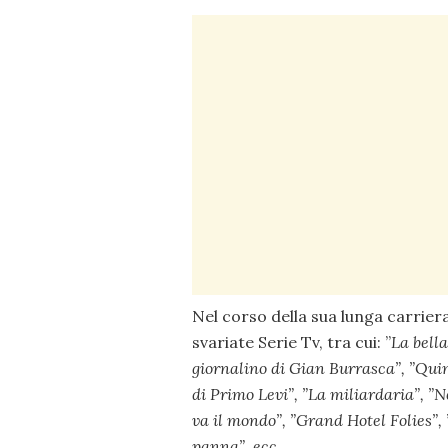
Nel corso della sua lunga carrier
svariate Serie Tv, tra cui: ”
La bell
giornalino di Gian Burrasca”, ”
Quin
di Primo Levi”, ”
La miliardaria”, ”
N
va il mondo”, ”
Grand Hotel Folies”, 
panna”, ecc.