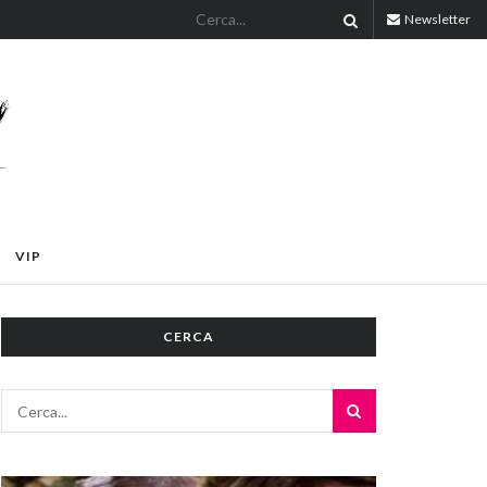
Newsletter
VIP
CERCA