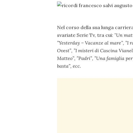
Nel corso della sua lunga carrier
svariate Serie Tv, tra cui: ”
Un matr
”
Yesterday – Vacanze al mare”, ”
I r
Ovest”, ”
I misteri di Cascina Vianell
Matteo”, ”
Padri”, ”
Una famiglia per 
basta”, ecc.