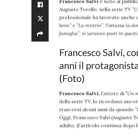
Francesco Salvi
è noto al pubbli
Augusto Torello, nella serie TV ”
U
professionale ha lavorato anche c
bene” e ”
La rentrée”. Tuttavia la d
famiglia”, si saranno posti in quest
Francesco Salvi, co
anni il protagonist
(Foto)
Francesco Salvi,
l’attore di
”Un m
della serie TV, lo ricordano anco
trascorsi alcuni anni da quando ”
Oggi, Francesco Salvi (Augusto T
adulto. (l’articolo continua dopo l