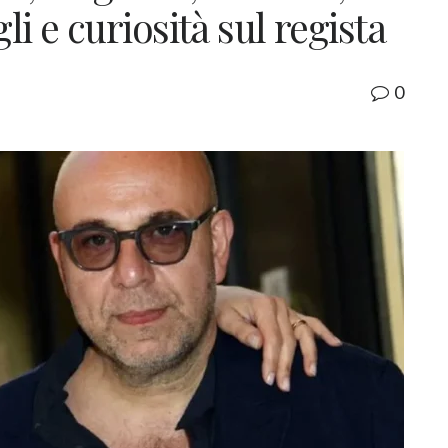
li e curiosità sul regista
0