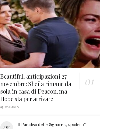
Beautiful, anticipazioni 27
novembre: Sheila rimane da
sola in casa di Deacon, ma
Hope sta per arrivare
0 SHARES
Il Paradiso delle Signore 7, spoiler 1°