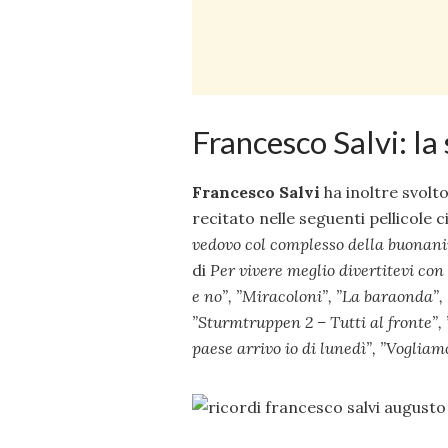
Francesco Salvi: la
Francesco Salvi
ha inoltre svolto
recitato nelle seguenti pellicole 
vedovo col complesso della buonani
di
Per vivere meglio divertitevi con 
e no”, ”
Miracoloni”, ”
La baraonda”, 
”
Sturmtruppen 2 – Tutti al fronte”, 
paese arrivo io di lunedì”, ”
Vogliamo