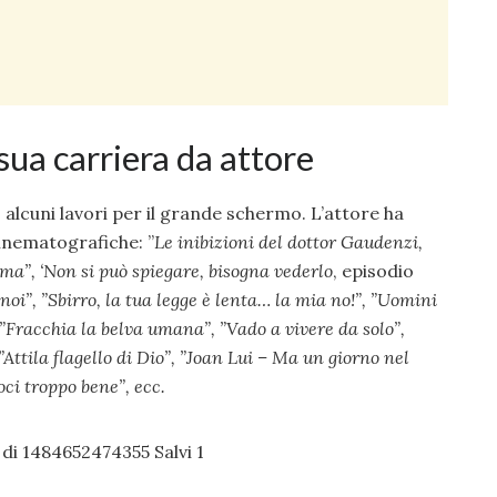
 sua carriera da attore
 alcuni lavori per il grande schermo. L’attore ha
cinematografiche: ”
Le inibizioni del dottor Gaudenzi,
ma”, ‘
Non si può spiegare, bisogna vederlo
, episodio
noi”, ”
Sbirro, la tua legge è lenta… la mia no!”, ”
Uomini
”
Fracchia la belva umana”, ”
Vado a vivere da solo”,
”
Attila flagello di Dio”, ”
Joan Lui – Ma un giorno nel
ci troppo bene”, ecc.