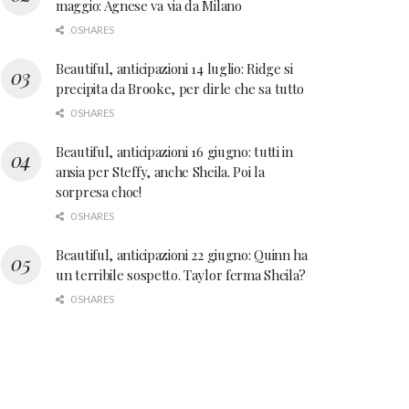
maggio: Agnese va via da Milano
0 SHARES
Beautiful, anticipazioni 14 luglio: Ridge si
precipita da Brooke, per dirle che sa tutto
0 SHARES
Beautiful, anticipazioni 16 giugno: tutti in
ansia per Steffy, anche Sheila. Poi la
sorpresa choc!
0 SHARES
Beautiful, anticipazioni 22 giugno: Quinn ha
un terribile sospetto. Taylor ferma Sheila?
0 SHARES