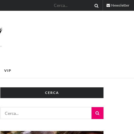
Newsletter
VIP
CERCA