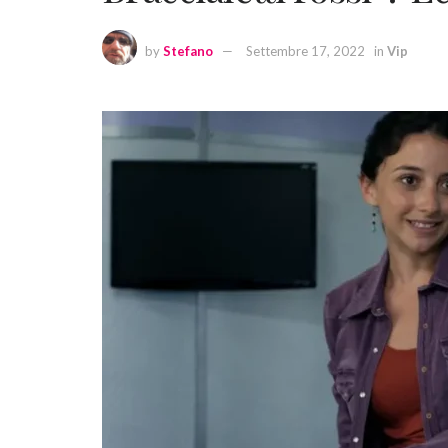
by
Stefano
Settembre 17, 2022
in
Vip