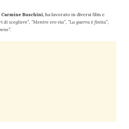
e
Carmine Buschini,
ha lavorato in diversi film e
i di scegliere”, ”
Mentre ero via”, ”
La guerra è finita”,
bene”.