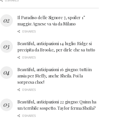
0 SHARES
Il Paradiso delle Signore 7, spoiler 1°
maggio: Agnese va via da Milano
0 SHARES
Beautiful, anticipazioni 14 luglio: Ridge si
precipita da Brooke, per dirle che sa tutto
0 SHARES
Beautiful, anticipazioni 16 giugno: tutti in
ansia per Steffy, anche Sheila. Poi la
sorpresa choc!
0 SHARES
Beautiful, anticipazioni 22 giugno: Quinn ha
un terribile sospetto. Taylor ferma Sheila?
0 SHARES