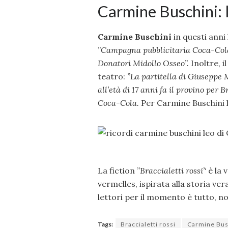
Carmine Buschini: l
Carmine Buschini
in questi anni
”
Campagna pubblicitaria Coca-Cola”
Donatori Midollo Osseo”.
Inoltre, 
teatro:
”La partitella di Giuseppe 
all’età di 17 anni fa il provino per B
Coca-Cola.
Per Carmine Buschini la
La fiction ”
Braccialetti rossi’
‘ è la
vermelles, ispirata alla storia ve
lettori per il momento è tutto, no
Tags:
Braccialetti rossi
Carmine Bus