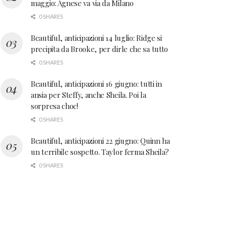
maggio: Agnese va via da Milano
0 SHARES
Beautiful, anticipazioni 14 luglio: Ridge si
precipita da Brooke, per dirle che sa tutto
0 SHARES
Beautiful, anticipazioni 16 giugno: tutti in
ansia per Steffy, anche Sheila. Poi la
sorpresa choc!
0 SHARES
Beautiful, anticipazioni 22 giugno: Quinn ha
un terribile sospetto. Taylor ferma Sheila?
0 SHARES