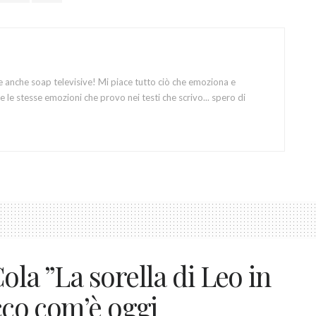
e anche soap televisive! Mi piace tutto ciò che emoziona e
 le stesse emozioni che provo nei testi che scrivo... spero di
ola ”La sorella di Leo in
Ecco com’è oggi