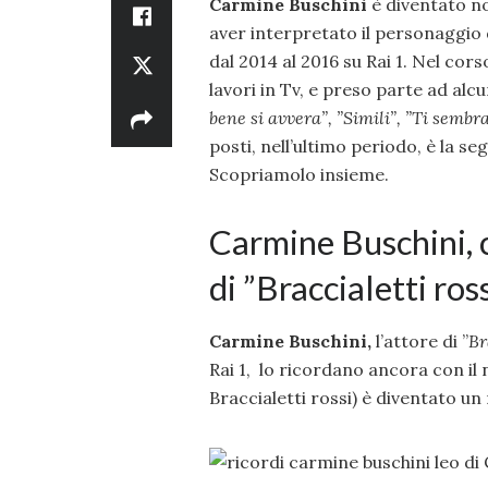
Carmine Buschini
è diventato n
aver interpretato il personaggio
dal 2014 al 2016 su Rai 1. Nel cors
lavori in Tv, e preso parte ad alcu
bene si avvera”, ”
Simili”, ”
Ti sembra
posti, nell’ultimo periodo, è la s
Scopriamolo insieme.
Carmine Buschini, 
di ”Braccialetti ros
Carmine Buschini,
l’attore di ”
Br
Rai 1, lo ricordano ancora con il
Braccialetti rossi) è diventato un