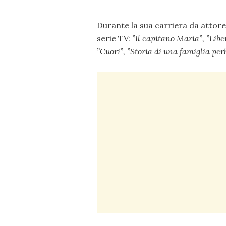
Durante la sua carriera da attor
serie TV:
”
Il capitano Maria”, ”
Liber
”
Cuori”, ”
Storia di una famiglia per