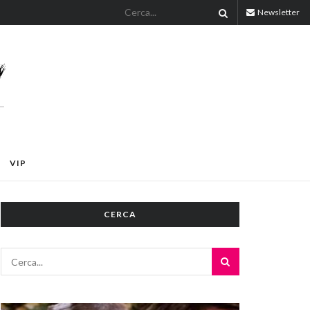
Newsletter
VIP
CERCA