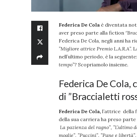
Federica De Cola
è diventata not
aver preso parte alla fiction ‘
‘Brac
Federica De Cola, negli anni ha ri
”
Migliore attrice Premio L.A.R.A”.
L
nell’ultimo periodo, è la seguente
tempo”?
Scopriamolo insieme
.
Federica De Cola, 
di ”Braccialetti ros
Federica De Cola,
l’attrice della 
della sua carriera ha preso parte a
La pazienza del ragno”, ”
L’ultimo d
moglie”, ”
Puccini”, ”
Pane e libertà”,