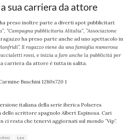
a sua carriera da attore
 ha preso inoltre parte a diverti spot pubblicitari:
, ”Campagna pubblicitaria Alitalia”, ”
Associazione
il ragazzo ha preso parte anche ad uno spettacolo in
Manfridi”. Il ragazzo viene da una famiglia numerosa
raccialetti rossi, e inizia a fare anche la pubblicità per
 carriera da attore è tutta in salita.
 versione italiana della serie iberica Polseres
ra dello scrittore spagnolo Albert Espinosa. Cari
n ci resta che tenervi aggiornati sul mondo ”Vip”.
chini
Leo