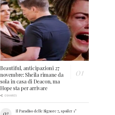
Beautiful, anticipazioni 27
novembre: Sheila rimane da
sola in casa di Deacon, ma
Hope sta per arrivare
0 SHARES
Il Paradiso delle Signore 7, spoiler 1°