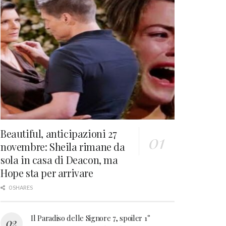
Beautiful, anticipazioni 27
novembre: Sheila rimane da
sola in casa di Deacon, ma
Hope sta per arrivare
0 SHARES
Il Paradiso delle Signore 7, spoiler 1°