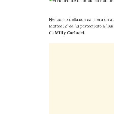
Nel corso della sua carriera da a
Matteo 12” ed ha partecipato
a ”
Bal
da
Milly Carlucci.