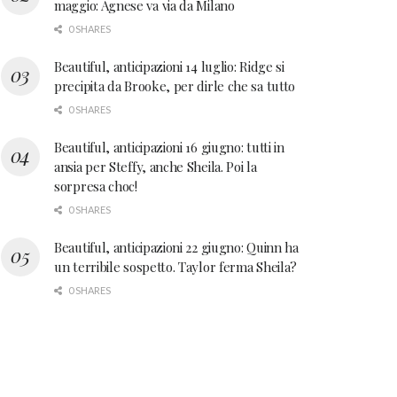
maggio: Agnese va via da Milano
0 SHARES
Beautiful, anticipazioni 14 luglio: Ridge si
precipita da Brooke, per dirle che sa tutto
0 SHARES
Beautiful, anticipazioni 16 giugno: tutti in
ansia per Steffy, anche Sheila. Poi la
sorpresa choc!
0 SHARES
Beautiful, anticipazioni 22 giugno: Quinn ha
un terribile sospetto. Taylor ferma Sheila?
0 SHARES