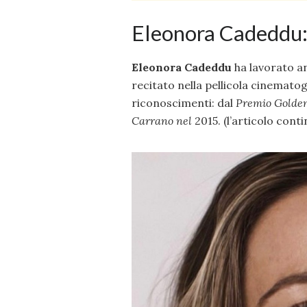
Eleonora Cadeddu: l
Eleonora Cadeddu
ha lavorato an
recitato nella pellicola cinemato
riconoscimenti: dal
Premio Golden
Carrano nel
2015. (l’articolo conti