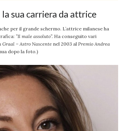
a sua carriera da attrice
che per il grande schermo. L’attrice milanese ha
grafica:
”Il male assoluto”.
Ha conseguito vari
 Graal – Astro Nascente
nel 2003 al
Premio Andrea
nua dopo la foto.)