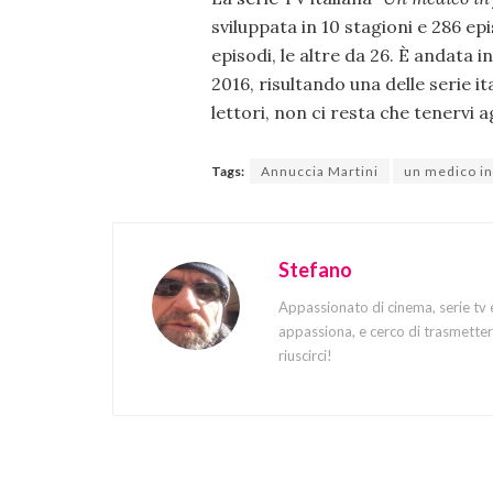
sviluppata in 10 stagioni e 286 e
episodi, le altre da 26. È andata 
2016, risultando una delle serie i
lettori, non ci resta che tenervi a
Tags:
Annuccia Martini
un medico in
Stefano
Appassionato di cinema, serie tv 
appassiona, e cerco di trasmettere
riuscirci!