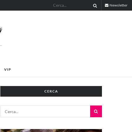
Newsletter
VIP
CERCA