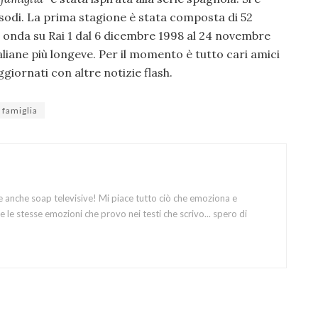
pisodi. La prima stagione è stata composta di 52
in onda su Rai 1 dal 6 dicembre 1998 al 24 novembre
taliane più longeve. Per il momento è tutto cari amici
ggiornati con altre notizie flash.
 famiglia
e anche soap televisive! Mi piace tutto ciò che emoziona e
 le stesse emozioni che provo nei testi che scrivo... spero di