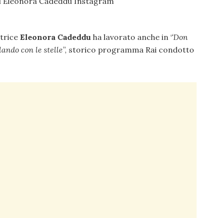
ttrice
Eleonora Cadeddu
ha lavorato anche in ‘
‘
Don
lando con le stelle
”, storico programma Rai condotto