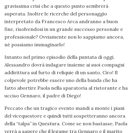
gravissima crisi che a questo punto sembrerà
superata. Inoltre le ricerche del personaggio
interpretato da Francesco Arca andranno a buon
fine, risolvendosi in un grande successo personale e
professionale? Ovviamente non lo sappiamo ancora,
né possiamo immaginarlo!
Intanto nel primo episodio della puntata di oggi,
Alessandro dovrà indagare insieme ai suoi compagni
addirittura sul furto di reliquie di un santo, Ciro! Il
colpevole potrebbe essere uno della banda che ha
fatto abortire Paola nella sparatoria al ristorante e ha
ucciso Gennaro, il padre di Diego!
Peccato che un tragico evento mandi a monte i piani
del vicequestore e quindi tutti sospetteranno ancora
della “talpa” in Questura. Come se non bastasse, Paola
verrà a sapere che il legame tra Gennaro e il marito