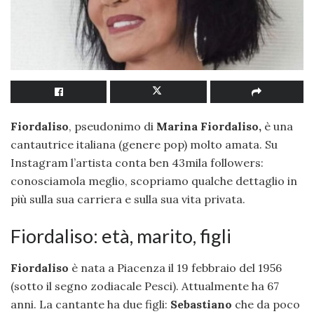
Fiordaliso
, pseudonimo di
Marina Fiordaliso,
è una
cantautrice italiana (genere pop) molto amata. Su
Instagram l’artista conta ben 43mila followers:
conosciamola meglio, scopriamo qualche dettaglio in
più sulla sua carriera e sulla sua vita privata.
Fiordaliso: età, marito, figli
Fiordaliso
è nata a Piacenza il 19 febbraio del 1956
(sotto il segno zodiacale Pesci). Attualmente ha 67
anni. La cantante ha due figli:
Sebastiano
che da poco