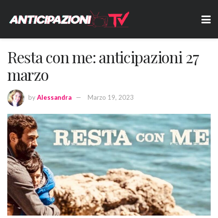
Resta con me: anticipazioni 27
marzo
by
Alessandra
Marzo 19, 2023