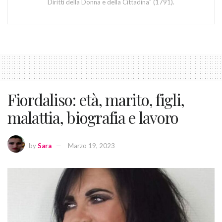
Diritti della Donna e della Cittadina" (1791).
Fiordaliso: età, marito, figli,
malattia, biografia e lavoro
by
Sara
Marzo 19, 2023