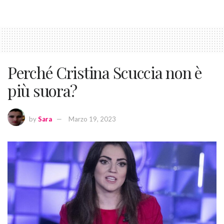
Perché Cristina Scuccia non è
più suora?
by
Sara
Marzo 19, 2023