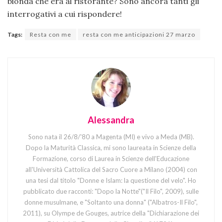
bionda che era al ristorante? Sono ancora tanti gli
interrogativi a cui rispondere!
Tags:
Resta con me
resta con me anticipazioni 27 marzo
Alessandra
Sono nata il 26/8/'80 a Magenta (MI) e vivo a Meda (MB).
Dopo la Maturità Classica, mi sono laureata in Scienze della
Formazione, corso di Laurea in Scienze dell'Educazione
all'Università Cattolica del Sacro Cuore a Milano (2004) con
una tesi dal titolo "Donne e Islam: la questione del velo". Ho
pubblicato due racconti: "Dopo la Notte"("Il Filo", 2009), sulle
donne musulmane, e "Soltanto una donna" ("Albatros-Il Filo",
2011), su Olympe de Gouges, autrice della "Dichiarazione dei