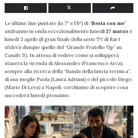
Le ultime due puntate (la 7° e l’8°) di “
Resta con me
”
andranno in onda eccezionalmente luned
ì 27 marzo
e
lunedì 3 aprile (il gran finale della serie TV di Rai 1
sfiderà dunque quello del “Grande Fratello Vip” su
Canale 5!). In attesa di vedere come si svilupperà
stasera la vicenda di Alessandro (Francesco Arca),
sempre alla ricerca della “Banda della lancia termica”,
di sua moglie Paola (Laura Adriani) e del piccolo Diego
(Mario Di Leva) a Napoli, cerchiamo di scoprire cosa
succederà lunedì prossimo.