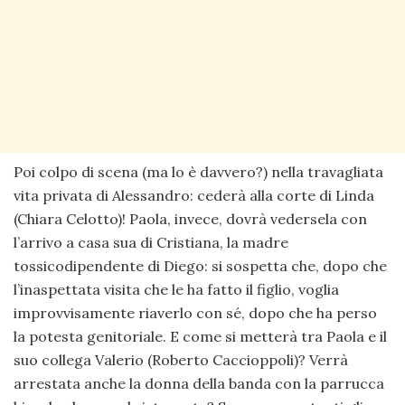
Poi colpo di scena (ma lo è davvero?) nella travagliata
vita privata di Alessandro: cederà alla corte di Linda
(Chiara Celotto)! Paola, invece, dovrà vedersela con
l’arrivo a casa sua di Cristiana, la madre
tossicodipendente di Diego: si sospetta che, dopo che
l’inaspettata visita che le ha fatto il figlio, voglia
improvvisamente riaverlo con sé, dopo che ha perso
la potesta genitoriale. E come si metterà tra Paola e il
suo collega Valerio (Roberto Caccioppoli)? Verrà
arrestata anche la donna della banda con la parrucca