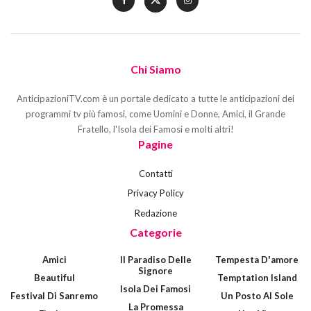
Chi Siamo
AnticipazioniTV.com è un portale dedicato a tutte le anticipazioni dei
programmi tv più famosi, come Uomini e Donne, Amici, il Grande
Fratello, l'Isola dei Famosi e molti altri!
Pagine
Contatti
Privacy Policy
Redazione
Categorie
Amici
Il Paradiso Delle
Tempesta D'amore
Signore
Beautiful
Temptation Island
Isola Dei Famosi
Festival Di Sanremo
Un Posto Al Sole
La Promessa