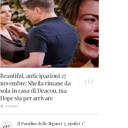
Beautiful, anticipazioni 27
novembre: Sheila rimane da
sola in casa di Deacon, ma
Hope sta per arrivare
0 SHARES
Il Paradiso delle Signore 7, spoiler 1°