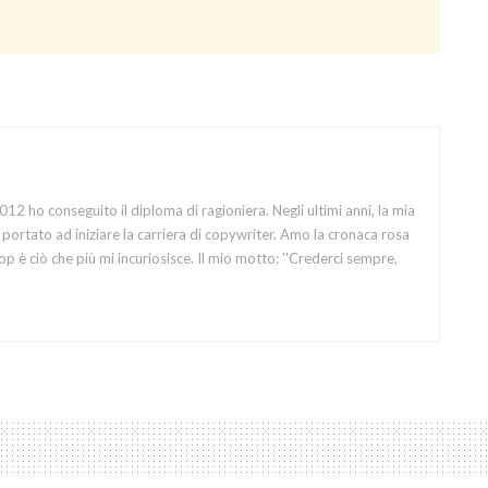
12 ho conseguito il diploma di ragioniera. Negli ultimi anni, la mia
portato ad iniziare la carriera di copywriter. Amo la cronaca rosa
op è ciò che più mi incuriosisce. Il mio motto: ''Crederci sempre,