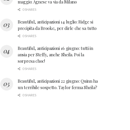
maggio: Agnese va via da Milano
0 SHARES
Beautiful, anticipazioni 14 luglio: Ridge si
precipita da Brooke, per dirle che sa tutto
0 SHARES
Beautiful, anticipazioni 16 giugno: tutti in
ansia per Steffy, anche Sheila. Poi la
sorpresa choc!
0 SHARES
Beautiful, anticipazioni 22 giugno: Quinn ha
un terribile sospetto. Taylor ferma Sheila?
0 SHARES