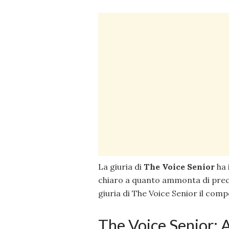
La giuria di
The Voice Senior
ha 
chiaro a quanto ammonta di precis
giuria di The Voice Senior il com
The Voice Senior: A