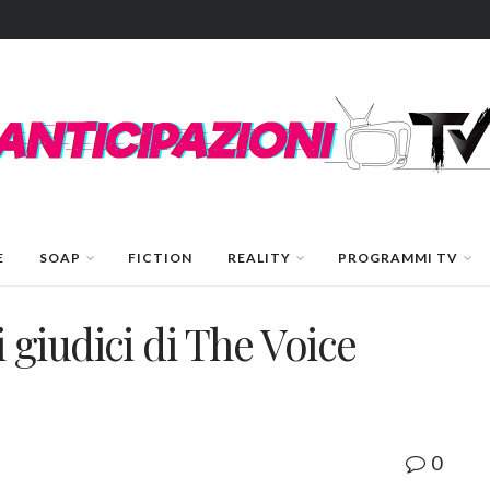
E
SOAP
FICTION
REALITY
PROGRAMMI TV
giudici di The Voice
0