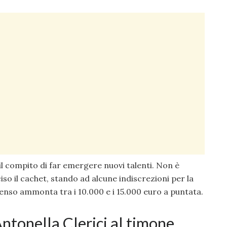
il compito di far emergere nuovi talenti. Non è
o il cachet, stando ad alcune indiscrezioni per la
penso ammonta tra i 10.000 e i 15.000 euro a puntata.
ntonella Clerici al timone