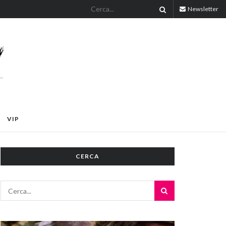
Newsletter
VIP
CERCA