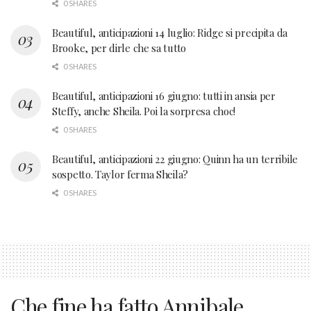
0 SHARES
Beautiful, anticipazioni 14 luglio: Ridge si precipita da
Brooke, per dirle che sa tutto
0 SHARES
Beautiful, anticipazioni 16 giugno: tutti in ansia per
Steffy, anche Sheila. Poi la sorpresa choc!
0 SHARES
Beautiful, anticipazioni 22 giugno: Quinn ha un terribile
sospetto. Taylor ferma Sheila?
0 SHARES
Che fine ha fatto Annibale