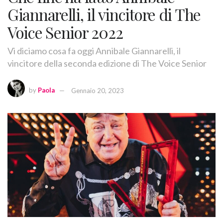
Giannarelli, il vincitore di The
Voice Senior 2022
Vi diciamo cosa fa oggi Annibale Giannarelli, il
vincitore della seconda edizione di The Voice Senior
by
Paola
Gennaio 20, 2023