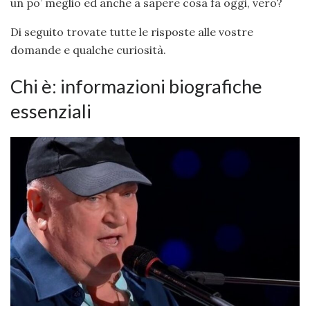
un po’ meglio ed anche a sapere cosa fa oggi, vero?
Di seguito trovate tutte le risposte alle vostre
domande e qualche curiosità.
Chi è: informazioni biografiche
essenziali