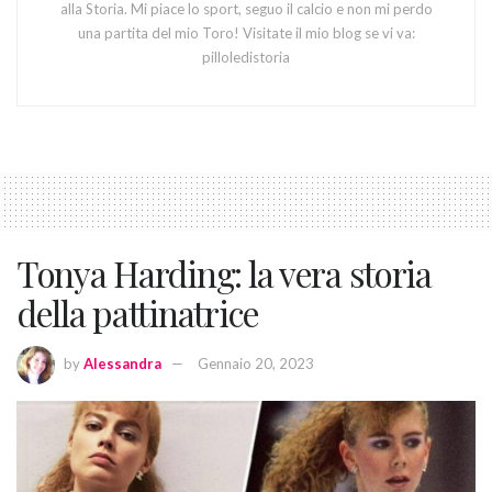
alla Storia. Mi piace lo sport, seguo il calcio e non mi perdo
una partita del mio Toro! Visitate il mio blog se vi va:
pilloledistoria
Tonya Harding: la vera storia
della pattinatrice
by
Alessandra
Gennaio 20, 2023