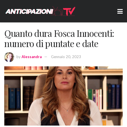
Quanto dura Fosca Innocenti:
numero di puntate e date
by
Alessandra
Gennaio 20, 2023