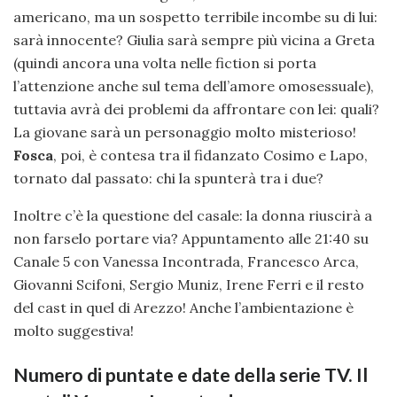
americano, ma un sospetto terribile incombe su di lui:
sarà innocente? Giulia sarà sempre più vicina a Greta
(quindi ancora una volta nelle fiction si porta
l’attenzione anche sul tema dell’amore omosessuale),
tuttavia avrà dei problemi da affrontare con lei: quali?
La giovane sarà un personaggio molto misterioso!
Fosca
, poi, è contesa tra il fidanzato Cosimo e Lapo,
tornato dal passato: chi la spunterà tra i due?
Inoltre c’è la questione del casale: la donna riuscirà a
non farselo portare via? Appuntamento alle 21:40 su
Canale 5 con Vanessa Incontrada, Francesco Arca,
Giovanni Scifoni, Sergio Muniz, Irene Ferri e il resto
del cast in quel di Arezzo! Anche l’ambientazione è
molto suggestiva!
Numero di puntate e date della serie TV. Il