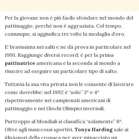
Per la giovane non è più facile sfondare nel mondo del
pattinaggio, perché non è aggraziata. Col tempo,
comunque, si aggiudica tre volte la medaglia d’oro.
E’ bravissima nei salti e ne dà prova in particolare nel
1991. Raggiunge diversi record: è per la prima
pattinatrice
americana e la seconda al mondo a
riuscire ad eseguire un particolare tipo di salto.
Tuttavia la sua vita privata non le consente di lavorare
come dovrebbe: nel 1992 è “solo” 3° e 4°
rispettivamente nei campionati americani di
pattinaggio e nei Giochi Olimpici invernali.
Purtroppo al Mondiali si classifica “solamente” 8°.
Oltre agli insuccessi sportivi,
Tonya Harding
sale ai
(dis)onori della cronaca per aver minacciato un