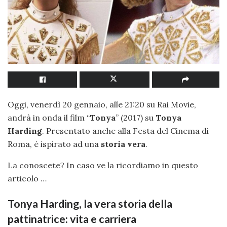
Oggi, venerdì 20 gennaio, alle 21:20 su Rai Movie,
andrà in onda il film “
Tonya
” (2017) su
Tonya
Harding
. Presentato anche alla Festa del Cinema di
Roma, è ispirato ad una
storia vera
.
La conoscete? In caso ve la ricordiamo in questo
articolo …
Tonya Harding, la vera storia della
pattinatrice: vita e carriera