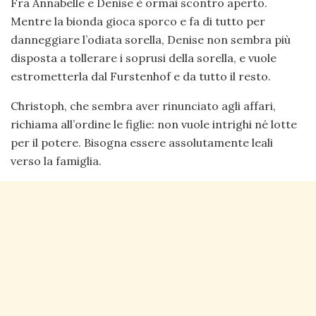
Fra Annabelle e Denise è ormai scontro aperto.
Mentre la bionda gioca sporco e fa di tutto per
danneggiare l’odiata sorella, Denise non sembra più
disposta a tollerare i soprusi della sorella, e vuole
estrometterla dal Furstenhof e da tutto il resto.
Christoph, che sembra aver rinunciato agli affari,
richiama all’ordine le figlie: non vuole intrighi né lotte
per il potere. Bisogna essere assolutamente leali
verso la famiglia.