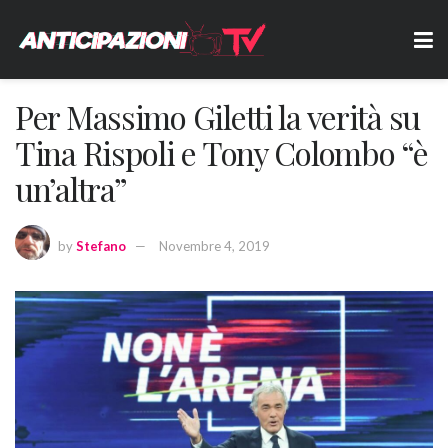
Per Massimo Giletti la verità su
Tina Rispoli e Tony Colombo “è
un’altra”
by
Stefano
Novembre 4, 2019