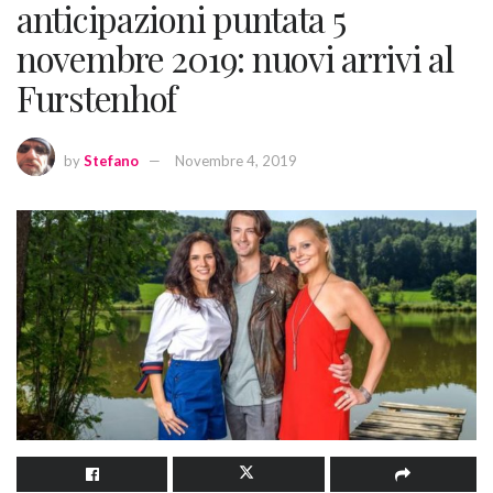
anticipazioni puntata 5
novembre 2019: nuovi arrivi al
Furstenhof
by
Stefano
Novembre 4, 2019