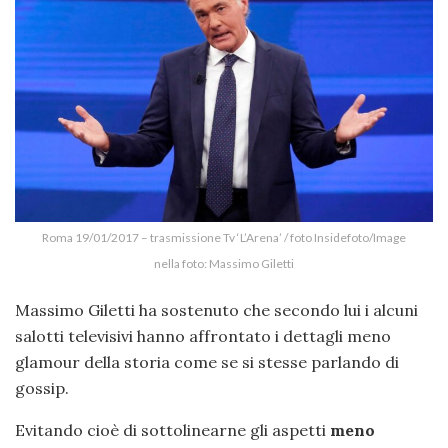
Roma 19/01/2017 – trasmissione Tv ‘L’Arena’ / foto Insidefoto/Image
nella foto: Massimo Giletti
Massimo Giletti ha sostenuto che secondo lui i alcuni
salotti televisivi hanno affrontato i dettagli meno
glamour della storia come se si stesse parlando di
gossip.
Evitando cioè di sottolinearne gli aspetti
meno