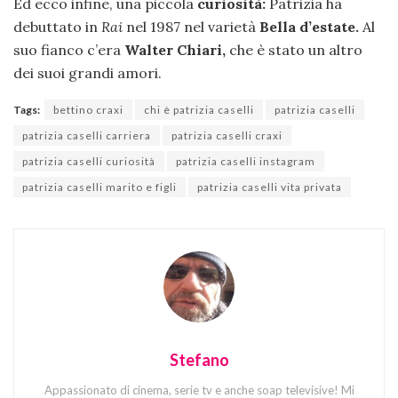
Ed ecco infine, una piccola
curiosità:
Patrizia ha
debuttato in
Rai
nel 1987 nel varietà
Bella d’estate.
Al
suo fianco c’era
Walter Chiari,
che è stato un altro
dei suoi grandi amori.
Tags:
bettino craxi
chi è patrizia caselli
patrizia caselli
patrizia caselli carriera
patrizia caselli craxi
patrizia caselli curiosità
patrizia caselli instagram
patrizia caselli marito e figli
patrizia caselli vita privata
Stefano
Appassionato di cinema, serie tv e anche soap televisive! Mi