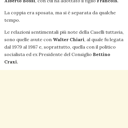
Alberto Bossi
, con cui ha adottato il figlio
Francois.
La coppia era sposata, ma si è separata da qualche
tempo.
Le relazioni sentimentali più note della Caselli tuttavia,
sono quelle avute con
Walter Chiari
, al quale fu legata
dal 1979 al 1987 e, soprattutto, quella con il politico
socialista ed ex Presidente del Consiglio
Bettino
Craxi.