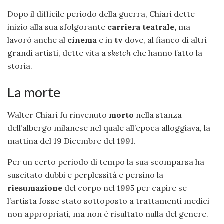
Dopo il difficile periodo della guerra, Chiari dette
inizio alla sua sfolgorante
carriera teatrale,
ma
lavorò anche al
cinema
e in
tv
dove, al fianco di altri
grandi artisti, dette vita a
sketch
che hanno fatto la
storia.
La morte
Walter Chiari fu rinvenuto
morto
nella stanza
dell’albergo milanese nel quale all’epoca alloggiava, la
mattina del 19 Dicembre del 1991.
Per un certo periodo di tempo la sua scomparsa ha
suscitato dubbi e perplessità e persino la
riesumazione
del corpo nel 1995 per capire se
l’artista fosse stato sottoposto a trattamenti medici
non appropriati, ma non è risultato nulla del genere.