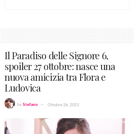
Il Paradiso delle Signore 6,
spoiler 27 ottobre: nasce una
nuova amicizia tra Flora e
Ludovica
by
Stefano
Ottobre 26, 2021