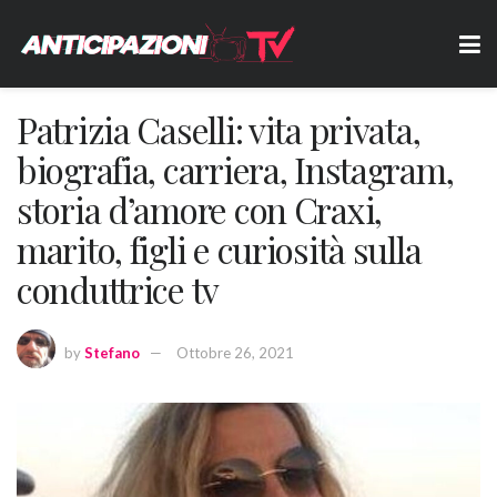
Patrizia Caselli: vita privata,
biografia, carriera, Instagram,
storia d’amore con Craxi,
marito, figli e curiosità sulla
conduttrice tv
by
Stefano
Ottobre 26, 2021