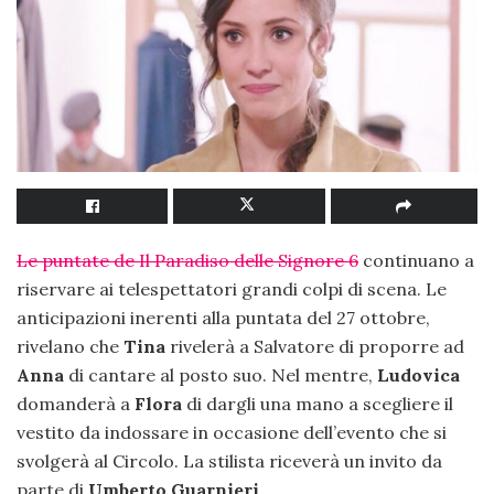
Le puntate de Il Paradiso delle Signore 6
continuano a
riservare ai telespettatori grandi colpi di scena. Le
anticipazioni inerenti alla puntata del 27 ottobre,
rivelano che
Tina
rivelerà a Salvatore di proporre ad
Anna
di cantare al posto suo. Nel mentre,
Ludovica
domanderà a
Flora
di dargli una mano a scegliere il
vestito da indossare in occasione dell’evento che si
svolgerà al Circolo. La stilista riceverà un invito da
parte di
Umberto
Guarnieri
.