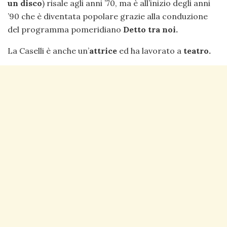
un disco
) risale agli anni ’70, ma è all’inizio degli anni
’90 che è diventata popolare grazie alla conduzione
del programma pomeridiano
Detto tra noi.
La Caselli è anche un’
attrice
ed ha lavorato a
teatro.