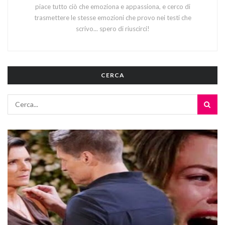
piace tutto ciò che emoziona e appassiona, e cerco di
trasmettere le stesse emozioni che provo nei testi che
scrivo... spero di riuscirci!
CERCA