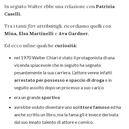
In seguito Walter ebbe una relazione con
Patrizia
Caselli.
Tra i tanti
flirt
attribuitigli, ricordiamo quelli con
Mina,
Elsa Martinelli
e
Ava Gardner.
Ed ecco infine qualche
curiosità:
nel 1970 Walter Chiari è stato il protagonista di una
vicenda spiacevole che in seguito ha segnato
pesantemente la sua carriera. L’attore venne infatti
arrestato
per possesso e spaccio di droga
e in
seguito assolto dopo un processo a suo carico
era un grande
sportivo
avrebbe voluto diventare uno
scrittore famoso
ed ha
anche scritto un libro, ma la fama gli è invece derivata
dal suo innato talento di attore e comico.