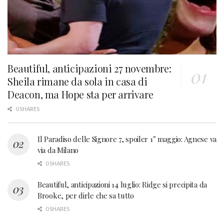
Beautiful, anticipazioni 27 novembre:
Sheila rimane da sola in casa di
Deacon, ma Hope sta per arrivare
0 SHARES
Il Paradiso delle Signore 7, spoiler 1° maggio: Agnese va
via da Milano
0 SHARES
Beautiful, anticipazioni 14 luglio: Ridge si precipita da
Brooke, per dirle che sa tutto
0 SHARES