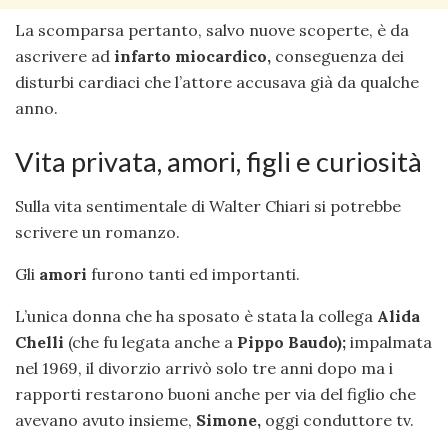
La scomparsa pertanto, salvo nuove scoperte, è da
ascrivere ad
infarto miocardico,
conseguenza dei
disturbi cardiaci che l’attore accusava già da qualche
anno.
Vita privata, amori, figli e curiosità
Sulla vita sentimentale di Walter Chiari si potrebbe
scrivere un romanzo.
Gli
amori
furono tanti ed importanti.
L’unica donna che ha sposato è stata la collega
Alida
Chelli
(che fu legata anche a
Pippo Baudo);
impalmata
nel 1969, il divorzio arrivò solo tre anni dopo ma i
rapporti restarono buoni anche per via del figlio che
avevano avuto insieme,
Simone,
oggi conduttore tv.