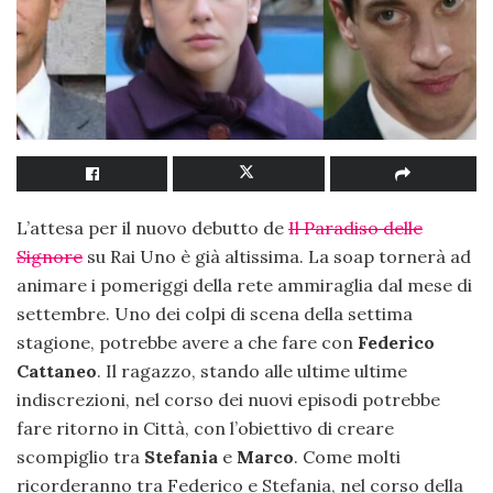
L’attesa per il nuovo debutto de
Il Paradiso delle
Signore
su Rai Uno è già altissima. La soap tornerà ad
animare i pomeriggi della rete ammiraglia dal mese di
settembre. Uno dei colpi di scena della settima
stagione, potrebbe avere a che fare con
Federico
Cattaneo
. Il ragazzo, stando alle ultime ultime
indiscrezioni, nel corso dei nuovi episodi potrebbe
fare ritorno in Città, con l’obiettivo di creare
scompiglio tra
Stefania
e
Marco
. Come molti
ricorderanno tra Federico e Stefania, nel corso della