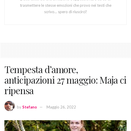
trasmettere le stesse emozioni che provo nei testi che
scrivo... spero di riuscirci!
Tempesta d’amore,
anticipazioni 27 maggio: Maja ci
ripensa
by
Stefano
Maggio 26, 2022