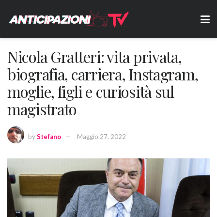
Nicola Gratteri: vita privata,
biografia, carriera, Instagram,
moglie, figli e curiosità sul
magistrato
by
Stefano
Maggio 27, 2022