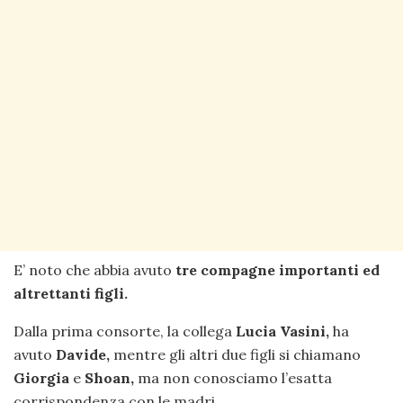
E’ noto che abbia avuto
tre compagne importanti ed
altrettanti figli.
Dalla prima consorte, la collega
Lucia Vasini,
ha
avuto
Davide,
mentre gli altri due figli si chiamano
Giorgia
e
Shoan,
ma non conosciamo l’esatta
corrispondenza con le madri.