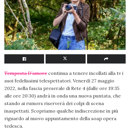
Tempesta D’amore
continua a tenere incollati alla tv i
suoi fedelissimi telespettatori. Venerdì 27 maggio
2022, nella fascia preserale di Rete 4 (dalle ore 19:35
alle ore 20:30) andrà in onda una nuova puntata, che
stando ai rumors riserverà dei colpi di scena
inaspettati. Scopriamo qualche indiscrezione in più
riguardo al nuovo appuntamento della soap opera
tedesca.