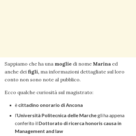
Sappiamo che ha una
moglie
di nome
Marina
ed
anche dei
figli,
ma informazioni dettagliate sul loro
conto non sono note al pubblico.
Ecco qualche curiosità sul magistrato:
è
cittadino onorario di Ancona
l’
Università Politecnica delle Marche
gli ha appena
conferito il
Dottorato di ricerca
honoris causa
in
Management and law