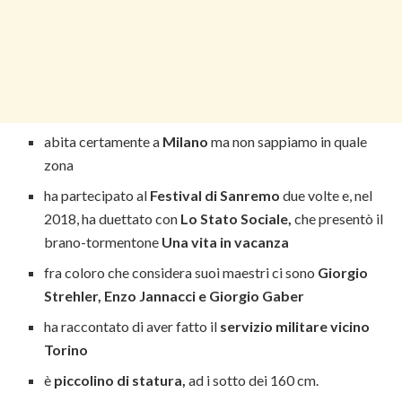
abita certamente a
Milano
ma non sappiamo in quale
zona
ha partecipato al
Festival di Sanremo
due volte e, nel
2018, ha duettato con
Lo Stato Sociale,
che presentò il
brano-tormentone
Una vita in vacanza
fra coloro che considera suoi maestri ci sono
Giorgio
Strehler, Enzo Jannacci e Giorgio Gaber
ha raccontato di aver fatto il
servizio militare vicino
Torino
è
piccolino di statura,
ad i sotto dei 160 cm.