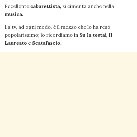
Eccellente
cabarettista,
si cimenta anche nella
musica.
La tv, ad ogni modo, è il mezzo che lo ha reso
popolarissimo; lo ricordiamo in
Su la testa!, Il
Laureato
e
Scatafascio.