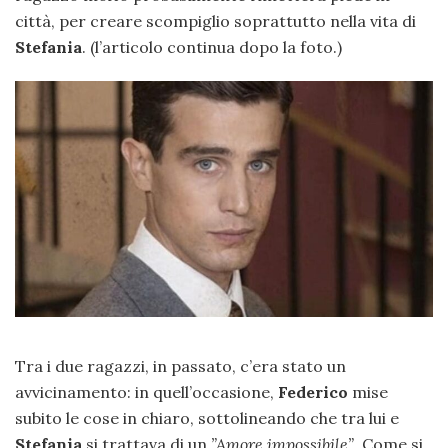
città, per creare scompiglio soprattutto nella vita di
Stefania
. (l’articolo continua dopo la foto.)
Tra i due ragazzi, in passato, c’era stato un
avvicinamento: in quell’occasione,
Federico
mise
subito le cose in chiaro, sottolineando che tra lui e
Stefania
si trattava di un
”Amore impossibile”
. Come si