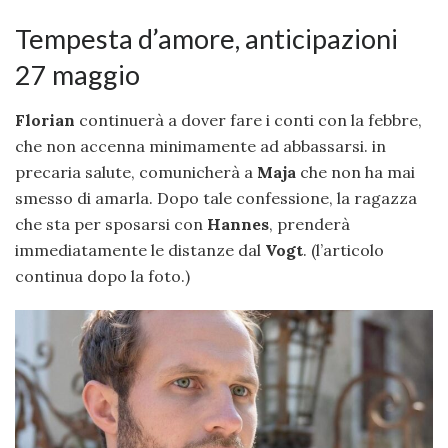
Tempesta d’amore, anticipazioni
27 maggio
Florian
continuerà a dover fare i conti con la febbre,
che non accenna minimamente ad abbassarsi. in
precaria salute, comunicherà a
Maja
che non ha mai
smesso di amarla. Dopo tale confessione, la ragazza
che sta per sposarsi con
Hannes
, prenderà
immediatamente le distanze dal
Vogt
. (l’articolo
continua dopo la foto.)