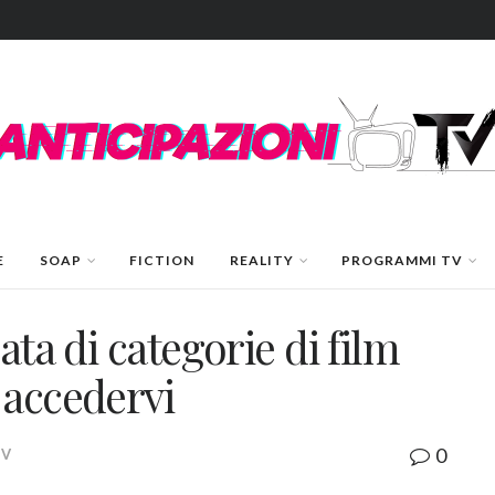
E
SOAP
FICTION
REALITY
PROGRAMMI TV
ata di categorie di film
 accedervi
0
TV