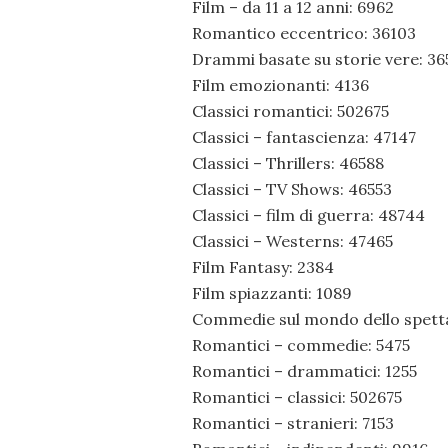
Film – da 11 a 12 anni: 6962
Romantico eccentrico: 36103
Drammi basate su storie vere: 36
Film emozionanti: 4136
Classici romantici: 502675
Classici – fantascienza: 47147
Classici – Thrillers: 46588
Classici – TV Shows: 46553
Classici – film di guerra: 48744
Classici – Westerns: 47465
Film Fantasy: 2384
Film spiazzanti: 1089
Commedie sul mondo dello spett
Romantici – commedie: 5475
Romantici – drammatici: 1255
Romantici – classici: 502675
Romantici – stranieri: 7153