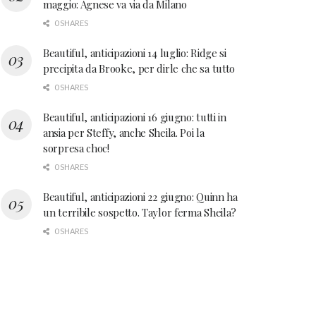
maggio: Agnese va via da Milano
0 SHARES
Beautiful, anticipazioni 14 luglio: Ridge si
precipita da Brooke, per dirle che sa tutto
0 SHARES
Beautiful, anticipazioni 16 giugno: tutti in
ansia per Steffy, anche Sheila. Poi la
sorpresa choc!
0 SHARES
Beautiful, anticipazioni 22 giugno: Quinn ha
un terribile sospetto. Taylor ferma Sheila?
0 SHARES