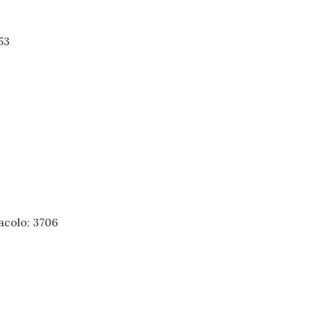
53
acolo: 3706