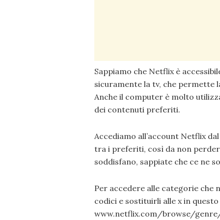
Sappiamo che Netflix è accessibile
sicuramente la tv, che permette la
Anche il computer è molto utilizza
dei contenuti preferiti.
Accediamo all’account Netflix da
tra i preferiti, così da non perders
soddisfano, sappiate che ce ne so
Per accedere alle categorie che 
codici e sostituirli alle x in quest
www.netflix.com/browse/genre