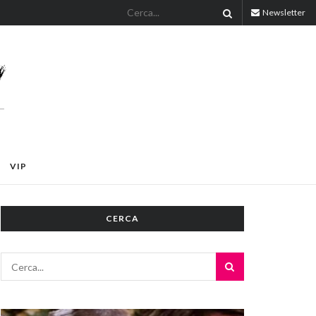
Newsletter
VIP
CERCA