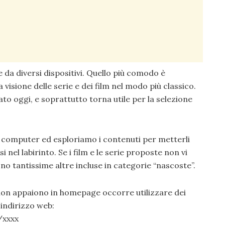
 da diversi dispositivi. Quello più comodo è
 visione delle serie e dei film nel modo più classico.
to oggi, e soprattutto torna utile per la selezione
l computer ed esploriamo i contenuti per metterli
i nel labirinto. Se i film e le serie proposte non vi
no tantissime altre incluse in categorie “nascoste”.
non appaiono in homepage occorre utilizzare dei
o indirizzo web:
/xxxx