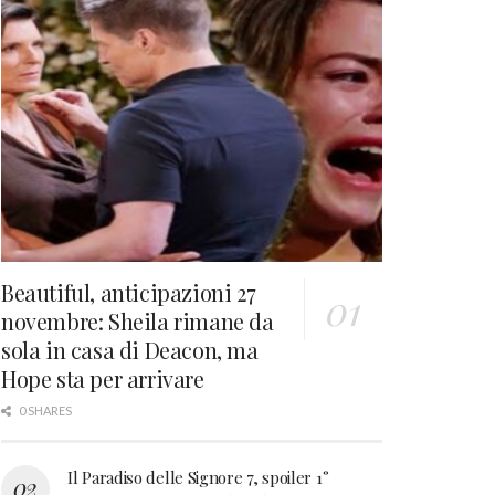
Beautiful, anticipazioni 27
novembre: Sheila rimane da
sola in casa di Deacon, ma
Hope sta per arrivare
0 SHARES
Il Paradiso delle Signore 7, spoiler 1°