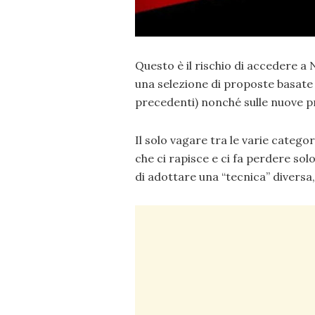
Questo è il rischio di accedere a
una selezione di proposte basate su
precedenti) nonché sulle nuove p
Il solo vagare tra le varie catego
che ci rapisce e ci fa perdere so
di adottare una “tecnica” diversa, 