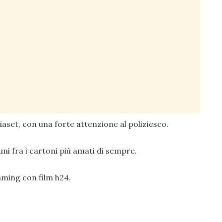
iaset, con una forte attenzione al poliziesco.
uni fra i cartoni più amati di sempre.
eaming con film h24.