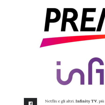
Netflix e gli altri.
Infinity TV
, pi