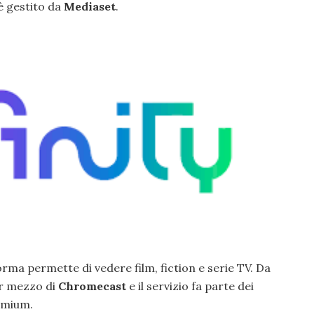
è gestito da
Mediaset
.
orma permette di vedere film, fiction e serie TV. Da
er mezzo di
Chromecast
e il servizio fa parte dei
emium.