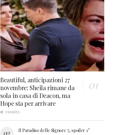
Beautiful, anticipazioni 27
novembre: Sheila rimane da
sola in casa di Deacon, ma
Hope sta per arrivare
0 SHARES
Il Paradiso delle Signore 7, spoiler 1°