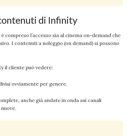
 contenuti di Infinity
y è compreso l’accesso sia al cinema on-demand che
visivo. I contenuti a noleggio (on demand) si possono
y il cliente può vedere:
a, divisi ovviamente per genere.
complete, anche già andate in onda sui canali
 nuove.