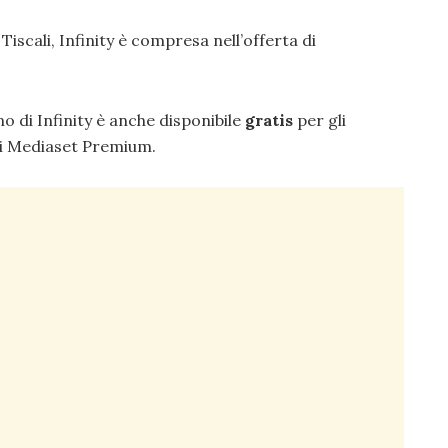
iscali, Infinity è compresa nell’offerta di
no di Infinity è anche disponibile
gratis
per gli
di Mediaset Premium.