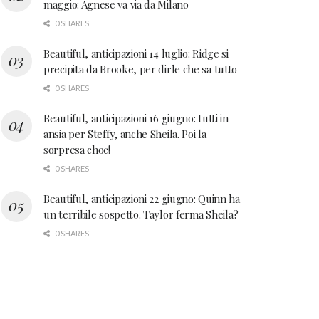
maggio: Agnese va via da Milano
0 SHARES
Beautiful, anticipazioni 14 luglio: Ridge si
precipita da Brooke, per dirle che sa tutto
0 SHARES
Beautiful, anticipazioni 16 giugno: tutti in
ansia per Steffy, anche Sheila. Poi la
sorpresa choc!
0 SHARES
Beautiful, anticipazioni 22 giugno: Quinn ha
un terribile sospetto. Taylor ferma Sheila?
0 SHARES