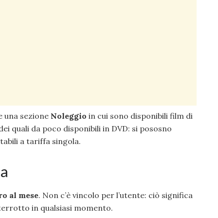
e una sezione
Noleggio
in cui sono disponibili film di
ei quali da poco disponibili in DVD: si pososno
bili a tariffa singola.
sa
ro al mese
. Non c’è vincolo per l’utente: ciò significa
errotto in qualsiasi momento.