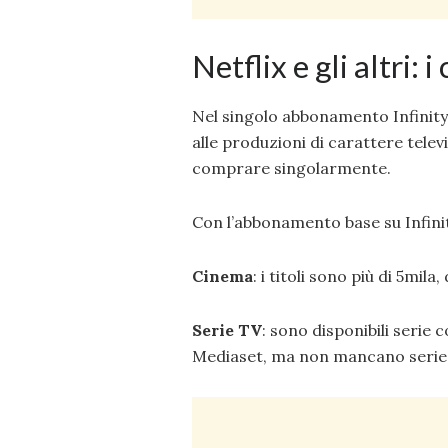
Netflix e gli altri: i
Nel singolo abbonamento Infinit
alle produzioni di carattere tele
comprare singolarmente.
Con l’abbonamento base su Infinit
Cinema
: i titoli sono più di 5mil
Serie TV
: sono disponibili serie 
Mediaset, ma non mancano serie