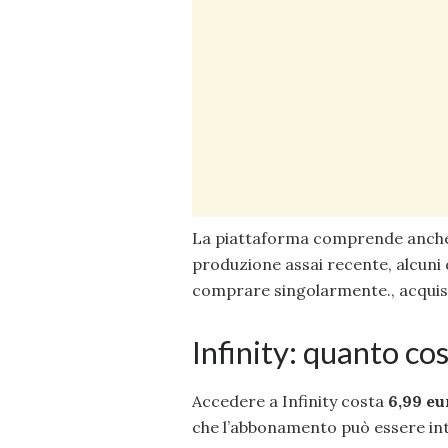
La piattaforma comprende anch
produzione assai recente, alcuni d
comprare singolarmente., acquista
Infinity: quanto co
Accedere a Infinity costa
6,99 eu
che l’abbonamento può essere int