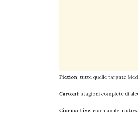
Fiction
: tutte quelle targate Med
Cartoni
: stagioni complete di alc
Cinema Live
: è un canale in str