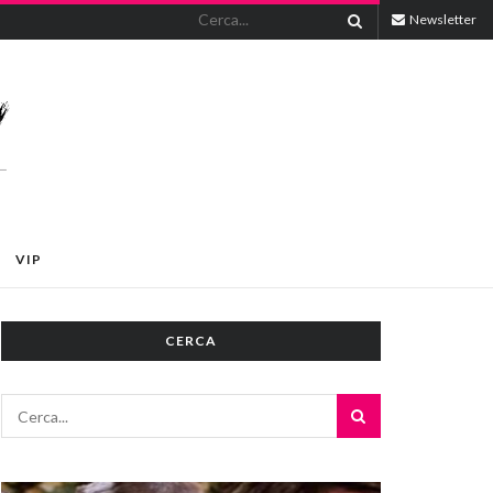
Newsletter
VIP
CERCA