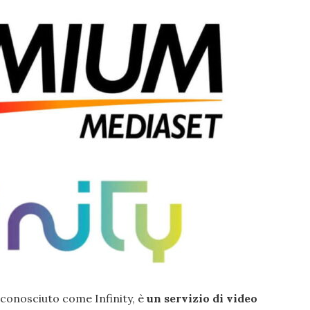
ù conosciuto come Infinity, è
un servizio di video