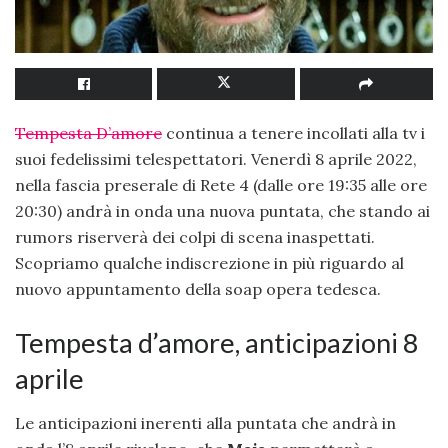
Tempesta D’amore
continua a tenere incollati alla tv i
suoi fedelissimi telespettatori. Venerdì 8 aprile 2022,
nella fascia preserale di Rete 4 (dalle ore 19:35 alle ore
20:30) andrà in onda una nuova puntata, che stando ai
rumors riserverà dei colpi di scena inaspettati.
Scopriamo qualche indiscrezione in più riguardo al
nuovo appuntamento della soap opera tedesca.
Tempesta d’amore, anticipazioni 8
aprile
Le anticipazioni inerenti alla puntata che andrà in