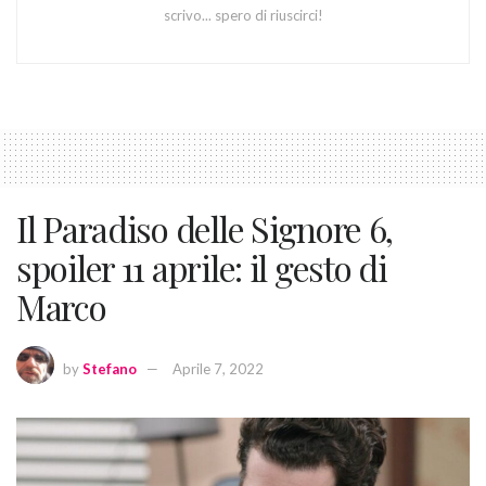
scrivo... spero di riuscirci!
Il Paradiso delle Signore 6,
spoiler 11 aprile: il gesto di
Marco
by
Stefano
Aprile 7, 2022