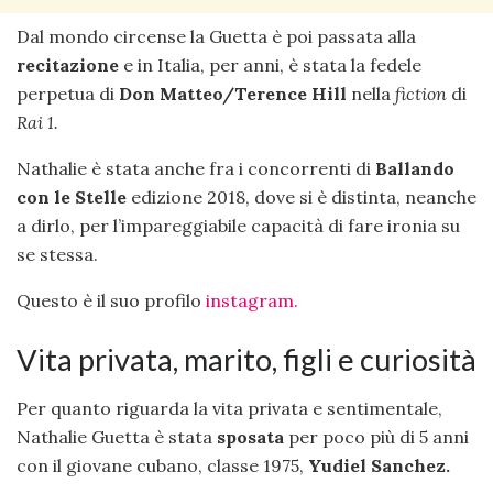
Dal mondo circense la Guetta è poi passata alla
recitazione
e in Italia, per anni, è stata la fedele
perpetua di
Don Matteo/Terence Hill
nella
fiction
di
Rai 1.
Nathalie è stata anche fra i concorrenti di
Ballando
con le Stelle
edizione 2018, dove si è distinta, neanche
a dirlo, per l’impareggiabile capacità di fare ironia su
se stessa.
Questo è il suo profilo
instagram.
Vita privata, marito, figli e curiosità
Per quanto riguarda la vita privata e sentimentale,
Nathalie Guetta è stata
sposata
per poco più di 5 anni
con il giovane cubano, classe 1975,
Yudiel Sanchez.