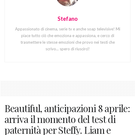
Stefano
Appassionato di cinema, serie tv e anche soap televisive! Mi
piace tutto ciò che emoziona e appassiona, e cerco di
trasmettere le stesse emozioni che provo nei testi che
scrivo... spero di riuscirci!
Beautiful, anticipazioni 8 aprile:
arriva il momento del test di
paternità per Steffy. Liam e