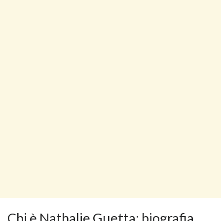
Chi è Nathalie Guetta: biografia,