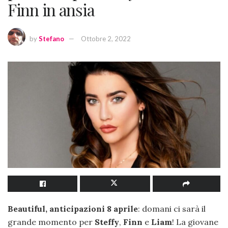
Finn in ansia
by
Stefano
Ottobre 2, 2022
Beautiful, anticipazioni 8 aprile
: domani ci sarà il
grande momento per
Steffy
,
Finn
e
Liam
! La giovane