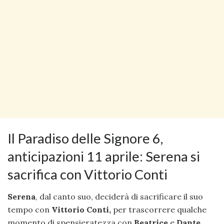
Il Paradiso delle Signore 6,
anticipazioni 11 aprile: Serena si
sacrifica con Vittorio Conti
Serena
, dal canto suo, deciderà di sacrificare il suo
tempo con
Vittorio Conti,
per trascorrere qualche
momento di spensieratezza con
Beatrice
e
Dante
.