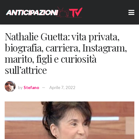
Nathalie Guetta: vita privata,
biografia, carriera, Instagram,
marito, figli e curiosità
sull’attrice
by
Stefano
Aprile 7, 2022