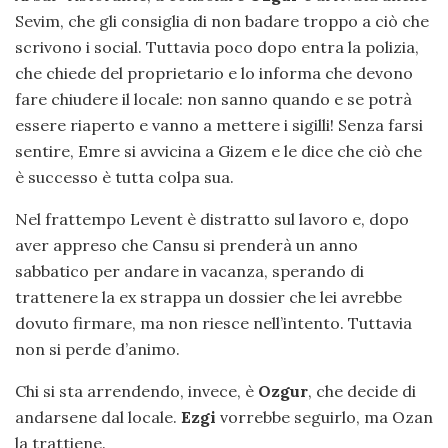
Sevim, che gli consiglia di non badare troppo a ciò che
scrivono i social. Tuttavia poco dopo entra la polizia,
che chiede del proprietario e lo informa che devono
fare chiudere il locale: non sanno quando e se potrà
essere riaperto e vanno a mettere i sigilli! Senza farsi
sentire, Emre si avvicina a Gizem e le dice che ciò che
è successo è tutta colpa sua.
Nel frattempo Levent è distratto sul lavoro e, dopo
aver appreso che Cansu si prenderà un anno
sabbatico per andare in vacanza, sperando di
trattenere la ex strappa un dossier che lei avrebbe
dovuto firmare, ma non riesce nell’intento. Tuttavia
non si perde d’animo.
Chi si sta arrendendo, invece, è
Ozgur
, che decide di
andarsene dal locale.
Ezgi
vorrebbe seguirlo, ma Ozan
la trattiene.