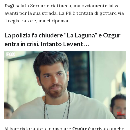
Ezgi
saluta Serdar e riattacca, ma ovviamente lui va
avanti per la sua strada. La PR è tentata di gettare via
il registratore, ma ci ripensa.
La polizia fa chiudere “La Laguna” e Ozgur
entra in crisi. Intanto Levent …
Al bar-ristorante, a consolare
Ozgur
è arrivata anche