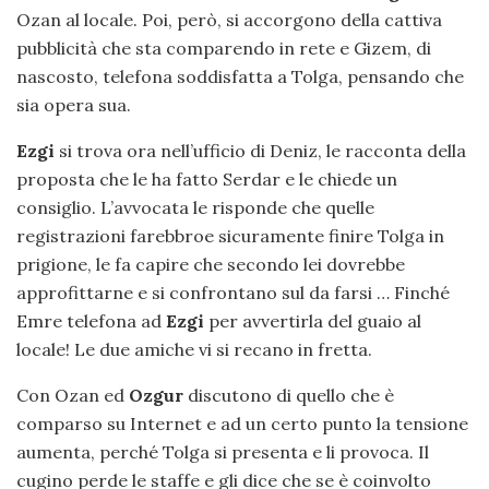
Ozan al locale. Poi, però, si accorgono della cattiva
pubblicità che sta comparendo in rete e Gizem, di
nascosto, telefona soddisfatta a Tolga, pensando che
sia opera sua.
Ezgi
si trova ora nell’ufficio di Deniz, le racconta della
proposta che le ha fatto Serdar e le chiede un
consiglio. L’avvocata le risponde che quelle
registrazioni farebbroe sicuramente finire Tolga in
prigione, le fa capire che secondo lei dovrebbe
approfittarne e si confrontano sul da farsi … Finché
Emre telefona ad
Ezgi
per avvertirla del guaio al
locale! Le due amiche vi si recano in fretta.
Con Ozan ed
Ozgur
discutono di quello che è
comparso su Internet e ad un certo punto la tensione
aumenta, perché Tolga si presenta e li provoca. Il
cugino perde le staffe e gli dice che se è coinvolto