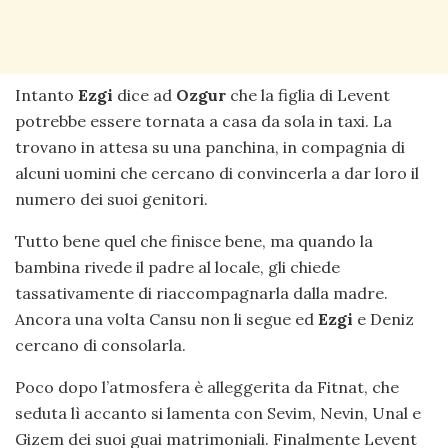
Intanto
Ezgi
dice ad
Ozgur
che la figlia di Levent
potrebbe essere tornata a casa da sola in taxi. La
trovano in attesa su una panchina, in compagnia di
alcuni uomini che cercano di convincerla a dar loro il
numero dei suoi genitori.
Tutto bene quel che finisce bene, ma quando la
bambina rivede il padre al locale, gli chiede
tassativamente di riaccompagnarla dalla madre.
Ancora una volta Cansu non li segue ed
Ezgi
e Deniz
cercano di consolarla.
Poco dopo l’atmosfera è alleggerita da Fitnat, che
seduta lì accanto si lamenta con Sevim, Nevin, Unal e
Gizem dei suoi guai matrimoniali. Finalmente Levent