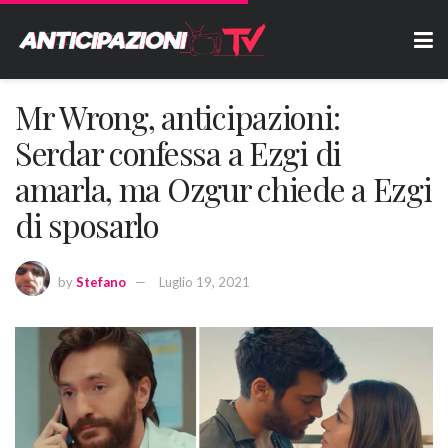
Mr Wrong, anticipazioni:
Serdar confessa a Ezgi di
amarla, ma Ozgur chiede a Ezgi
di sposarlo
by
Stefano
Luglio 19, 2021