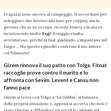
I ragazzi sono ancora al campeggio. Si accordano per
noleggiare due fuoristrada (uno per coppia), ma la
giovane che se ne occupa, ricorda Atasoy e la sua ex,
incuriosendo molto
Ezgi
! Il viaggio risulta
avventuroso, perché la Inal, guidando, s’impantana nel
fango … Ma questo episodio conferma il suo amore
col fidanzato!
Gizem rinnova il suo patto con Tolga. Fitnat
raccoglie prove contro il marito e lo
affronta con Sevim. Levent e Cansu non
fanno pace
Gizem si trova con Tolga a “La Gabbia”, si lamenta
della propria situazione e, appena si accerta che non è
stato Gurdag a diffondere sui social le calunnie sul