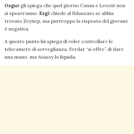
Ozgur
gli spiega che quel giorno Cansu e Levent non
si sposeranno.
Ezgi
chiede al fidanzato se abbia
trovato Zeynep, ma purtroppo la risposta del giovane
è negativa.
A questo punto lui spiega di voler controllare le
telecamere di sorveglianza. Serdar “si offre” di dare
una mano, ma Atasoy lo liquida.