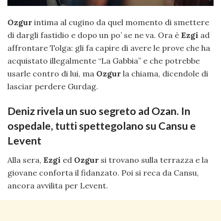
Ozgur
intima al cugino da quel momento di smettere
di dargli fastidio e dopo un po’ se ne va. Ora è
Ezgi
ad
affrontare Tolga: gli fa capire di avere le prove che ha
acquistato illegalmente “La Gabbia” e che potrebbe
usarle contro di lui, ma
Ozgur
la chiama, dicendole di
lasciar perdere Gurdag.
Deniz rivela un suo segreto ad Ozan. In
ospedale, tutti spettegolano su Cansu e
Levent
Alla sera,
Ezgi
ed
Ozgur
si trovano sulla terrazza e la
giovane conforta il fidanzato. Poi si reca da Cansu,
ancora avvilita per Levent.