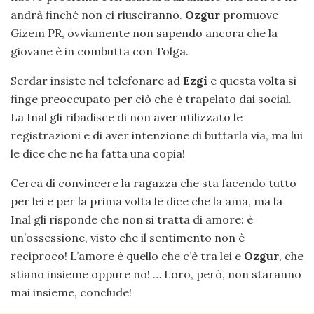
andrà finché non ci riusciranno.
Ozgur
promuove
Gizem PR, ovviamente non sapendo ancora che la
giovane è in combutta con Tolga.
Serdar insiste nel telefonare ad
Ezgi
e questa volta si
finge preoccupato per ciò che è trapelato dai social.
La Inal gli ribadisce di non aver utilizzato le
registrazioni e di aver intenzione di buttarla via, ma lui
le dice che ne ha fatta una copia!
Cerca di convincere la ragazza che sta facendo tutto
per lei e per la prima volta le dice che la ama, ma la
Inal gli risponde che non si tratta di amore: è
un’ossessione, visto che il sentimento non è
reciproco! L’amore è quello che c’è tra lei e
Ozgur
, che
stiano insieme oppure no! … Loro, però, non staranno
mai insieme, conclude!