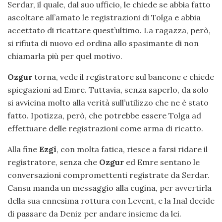
Serdar, il quale, dal suo ufficio, le chiede se abbia fatto
ascoltare all’amato le registrazioni di Tolga e abbia
accettato di ricattare quest’ultimo. La ragazza, però,
si rifiuta di nuovo ed ordina allo spasimante di non
chiamarla più per quel motivo.
Ozgur
torna, vede il registratore sul bancone e chiede
spiegazioni ad Emre. Tuttavia, senza saperlo, da solo
si avvicina molto alla verità sull’utilizzo che ne è stato
fatto. Ipotizza, però, che potrebbe essere Tolga ad
effettuare delle registrazioni come arma di ricatto.
Alla fine
Ezgi
, con molta fatica, riesce a farsi ridare il
registratore, senza che
Ozgur
ed Emre sentano le
conversazioni compromettenti registrate da Serdar.
Cansu manda un messaggio alla cugina, per avvertirla
della sua ennesima rottura con Levent, e la Inal decide
di passare da Deniz per andare insieme da lei.