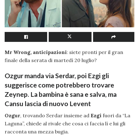
Mr Wrong, anticipazioni
: siete pronti per il gran
finale della serata di martedì 20 luglio?
Ozgur manda via Serdar, poi Ezgi gli
suggerisce come potrebbero trovare
Zeynep. La bambina è sana e salva, ma
Cansu lascia di nuovo Levent
Ozgur
, trovando Serdar insieme ad
Ezgi
fuori da “La
Laguna”, chiede al rivale che cosa ci faccia lì e lui gli
racconta una mezza bugia.