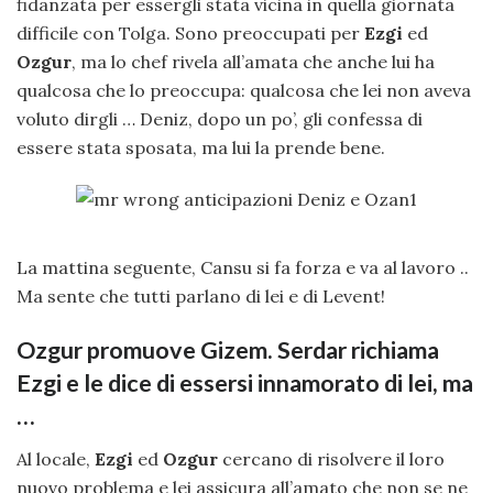
fidanzata per essergli stata vicina in quella giornata
difficile con Tolga. Sono preoccupati per
Ezgi
ed
Ozgur
, ma lo chef rivela all’amata che anche lui ha
qualcosa che lo preoccupa: qualcosa che lei non aveva
voluto dirgli … Deniz, dopo un po’, gli confessa di
essere stata sposata, ma lui la prende bene.
La mattina seguente, Cansu si fa forza e va al lavoro ..
Ma sente che tutti parlano di lei e di Levent!
Ozgur promuove Gizem. Serdar richiama
Ezgi e le dice di essersi innamorato di lei, ma
…
Al locale,
Ezgi
ed
Ozgur
cercano di risolvere il loro
nuovo problema e lei assicura all’amato che non se ne