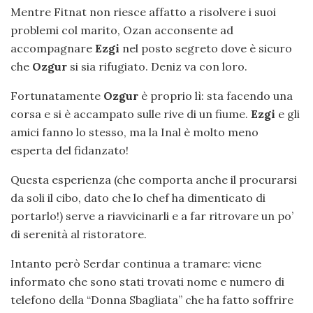
Mentre Fitnat non riesce affatto a risolvere i suoi
problemi col marito, Ozan acconsente ad
accompagnare
Ezgi
nel posto segreto dove è sicuro
che
Ozgur
si sia rifugiato. Deniz va con loro.
Fortunatamente
Ozgur
è proprio lì: sta facendo una
corsa e si è accampato sulle rive di un fiume.
Ezgi
e gli
amici fanno lo stesso, ma la Inal è molto meno
esperta del fidanzato!
Questa esperienza (che comporta anche il procurarsi
da soli il cibo, dato che lo chef ha dimenticato di
portarlo!) serve a riavvicinarli e a far ritrovare un po’
di serenità al ristoratore.
Intanto però Serdar continua a tramare: viene
informato che sono stati trovati nome e numero di
telefono della “Donna Sbagliata” che ha fatto soffrire