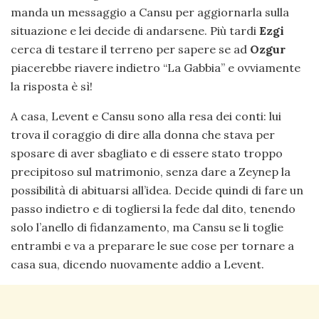
manda un messaggio a Cansu per aggiornarla sulla
situazione e lei decide di andarsene. Più tardi
Ezgi
cerca di testare il terreno per sapere se ad
Ozgur
piacerebbe riavere indietro “La Gabbia” e ovviamente
la risposta è sì!
A casa, Levent e Cansu sono alla resa dei conti: lui
trova il coraggio di dire alla donna che stava per
sposare di aver sbagliato e di essere stato troppo
precipitoso sul matrimonio, senza dare a Zeynep la
possibilità di abituarsi all’idea. Decide quindi di fare un
passo indietro e di togliersi la fede dal dito, tenendo
solo l’anello di fidanzamento, ma Cansu se li toglie
entrambi e va a preparare le sue cose per tornare a
casa sua, dicendo nuovamente addio a Levent.