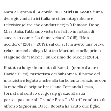
Nata a Catania il 14 aprile 1985,
Miriam Leone
è una
delle giovani attrici italiane cinematografiche e
televisive (oltre che conduttrice) più famose. Dopo
Miss Italia, l’abbiamo vista tra l’altro in fiction di
successo come “La dama velata” (2015), “Non
uccidere” (2017 – 2019), sul cui set ha avuto una breve
relazione col collega Matteo Martani, e nella prima
stagione de “I Medici” su Cosimo de’ Medici (2016).
E’ stata a lungo fidanzata di Boosta (nome d’arte di
Davide Dileo), tastierista dei Subsonica. Il nome del
musicista è legato anche alla turbolenta relazione con
la modella di origine brasiliana Fernanda Lessa,
tornata al centro del gossip grazie alla sua
partecipazione al “Grande Fratello Vip 4” condotto da
Alfonso Signorini. Da lei, Boosta ha avuto due figlie.