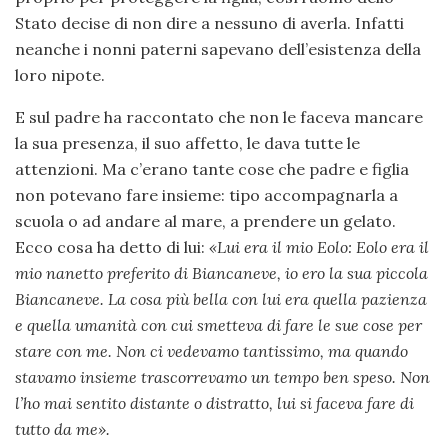
Stato decise di non dire a nessuno di averla. Infatti
neanche i nonni paterni sapevano dell’esistenza della
loro nipote.
E sul padre ha raccontato che non le faceva mancare
la sua presenza, il suo affetto, le dava tutte le
attenzioni. Ma c’erano tante cose che padre e figlia
non potevano fare insieme: tipo accompagnarla a
scuola o ad andare al mare, a prendere un gelato.
Ecco cosa ha detto di lui:
«Lui era il mio Eolo: Eolo era il
mio nanetto preferito di Biancaneve, io ero la sua piccola
Biancaneve. La cosa più bella con lui era quella pazienza
e quella umanità con cui smetteva di fare le sue cose per
stare con me. Non ci vedevamo tantissimo, ma quando
stavamo insieme trascorrevamo un tempo ben speso. Non
l’ho mai sentito distante o distratto, lui si faceva fare di
tutto da me».