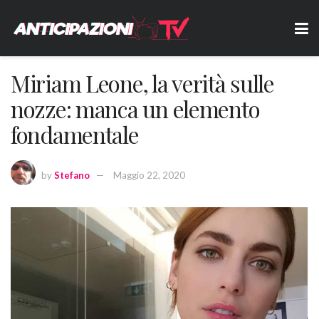
Miriam Leone, la verità sulle
nozze: manca un elemento
fondamentale
by
Stefano
Maggio 22, 2020