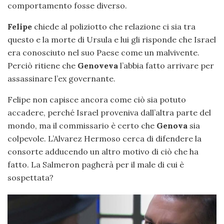
comportamento fosse diverso.
Felipe
chiede al poliziotto che relazione ci sia tra
questo e la morte di Ursula e lui gli risponde che Israel
era conosciuto nel suo Paese come un malvivente.
Perciò ritiene che
Genoveva
l’abbia fatto arrivare per
assassinare l’ex governante.
Felipe non capisce ancora come ciò sia potuto
accadere, perché Israel proveniva dall’altra parte del
mondo, ma il commissario è certo che
Genova
sia
colpevole. L’Alvarez Hermoso cerca di difendere la
consorte adducendo un altro motivo di ciò che ha
fatto. La Salmeron pagherà per il male di cui è
sospettata?