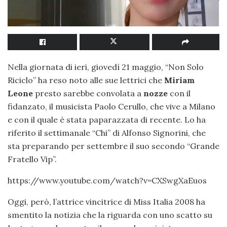
Nella giornata di ieri, giovedì 21 maggio, “Non Solo
Riciclo” ha reso noto alle sue lettrici che
Miriam
Leone
presto sarebbe convolata a
nozze
con il
fidanzato, il musicista Paolo Cerullo, che vive a Milano
e con il quale è stata paparazzata di recente. Lo ha
riferito il settimanale “Chi” di Alfonso Signorini, che
sta preparando per settembre il suo secondo “Grande
Fratello Vip”.
https://www.youtube.com/watch?v=CXSwgXaEuos
Oggi, però, l’attrice vincitrice di Miss Italia 2008 ha
smentito la notizia che la riguarda con uno scatto su