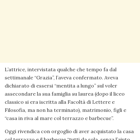
L’attrice, intervistata qualche che tempo fa dal
settimanale “Grazia”, l’aveva confermato. Aveva
dichiarato di essersi “mentita a lungo” sul voler
assecondare la sua famiglia su laurea (dopo il liceo
classico si era iscritta alla Facoltà di Lettere e
Filosofia, ma non ha terminato), matrimonio, figli e
“casa in riva al mare col terrazzo e barbecue”.
Oggi rivendica con orgoglio di aver acquistato la casa
col terrazzo e il barbecue “tutti da sola, senza l’aiuto