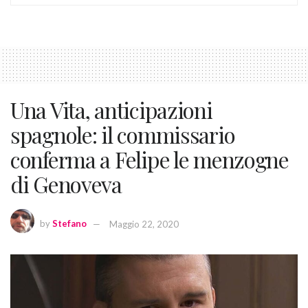
Una Vita, anticipazioni
spagnole: il commissario
conferma a Felipe le menzogne
di Genoveva
by
Stefano
Maggio 22, 2020