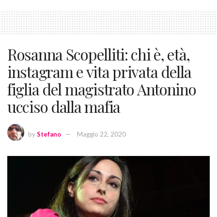
Rosanna Scopelliti: chi è, età,
instagram e vita privata della
figlia del magistrato Antonino
ucciso dalla mafia
by
Stefano
Maggio 22, 2020