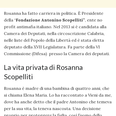
Rosanna ha fatto carriera in politica. È Presidente
della “
Fondazione Antonino Scopelliti”
, ente no
profit antimafia italiano. Nel 2013 si è candidata alla
Camera dei Deputati, nella circoscrizione Calabria,
nelle liste del Popolo della Libertà ed è stata eletta
deputato della XVII Legislatura. Fa parte della VI
Commissione (Difesa) presso la Camera dei deputati.
La vita privata di Rosanna
Scopelliti
Rosanna è madre di una bambina di quattro anni, che
si chiama Elena Maria. Lo ha raccontato a Vieni da me,
dove ha anche detto che il padre Antonino che temeva
per la sua vita, la teneva nascosta. Una decisione
proprio per proteggere la figlia, così l’uomo dello