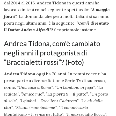
dal 2014 al 2016. Andrea Tidona in questi anni ha
lavorato in teatro nel seguente spettacolo: ”
A maggio
finirà”.
La domanda che però molti italiani si saranno
posti negli ultimi anni, è la seguente:
”Com’è diventato
il Dottor Andrea Alfredi”?
Scopriamolo insieme.
Andrea Tidona, com’è cambiato
negli anni il protagonista di
”Braccialetti rossi”? (Foto)
Andrea Tidona
oggi ha 70 anni. In tempi recenti ha
preso parte a diverse fiction e Serie Tv di successo,
come: ”
Una casa a Roma”, ”
Un bambino in fuga”, ”
La
scalata”, ”
Amico mio”, ”
La piovra 9 – Il patto”, ”
Un posto
al sole”, ”
I giudici – Excellent Cadavers”, ”
Le ali della
vita”, ”
Stiamo bene insieme”, ”
Il commissario
Montalbano
–
Il senso del tatto”, ”
Il maresciallo Rocca”,