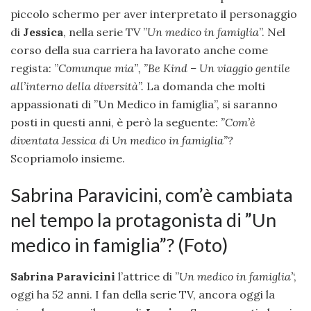
piccolo schermo per aver interpretato il personaggio
di
Jessica
, nella serie TV ”
Un medico in famiglia
”. Nel
corso della sua carriera ha lavorato anche come
regista: ”
Comunque mia”, ”
Be Kind – Un viaggio gentile
all’interno della diversità”.
La domanda che molti
appassionati di ”Un Medico in famiglia”, si saranno
posti in questi anni, è però la seguente
: ”Com’è
diventata Jessica di Un medico in famiglia”?
Scopriamolo insieme.
Sabrina Paravicini, com’è cambiata
nel tempo la protagonista di ”Un
medico in famiglia”? (Foto)
Sabrina Paravicini
l’attrice di ”
Un medico in famiglia’
‘,
oggi ha 52 anni. I fan della serie TV, ancora oggi la