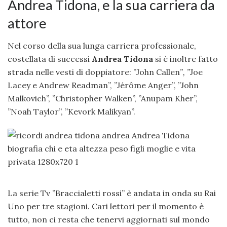
Andrea Tidona, e la sua carriera da
attore
Nel corso della sua lunga carriera professionale,
costellata di successi
Andrea Tidona
si è inoltre fatto
strada nelle vesti di doppiatore: ”John Callen
”, ”
Joe
Lacey e Andrew Readman”, ”
Jérôme Anger”, ”
John
Malkovich”, ”
Christopher Walken”, ”
Anupam Kher”,
”
Noah Taylor”, ”
Kevork Malikyan”.
La serie Tv ”Braccialetti rossi” è andata in onda su Rai
Uno per tre stagioni. Cari lettori per il momento è
tutto, non ci resta che tenervi aggiornati sul mondo