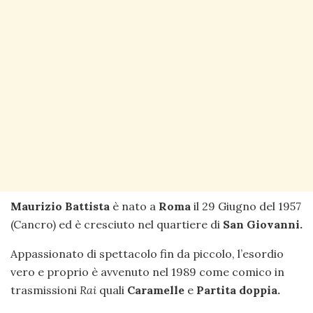
Maurizio Battista
è nato a
Roma
il 29 Giugno del 1957
(Cancro) ed è cresciuto nel quartiere di
San Giovanni.
Appassionato di spettacolo fin da piccolo, l’esordio
vero e proprio è avvenuto nel 1989 come comico in
trasmissioni
Rai
quali
Caramelle
e
Partita doppia.