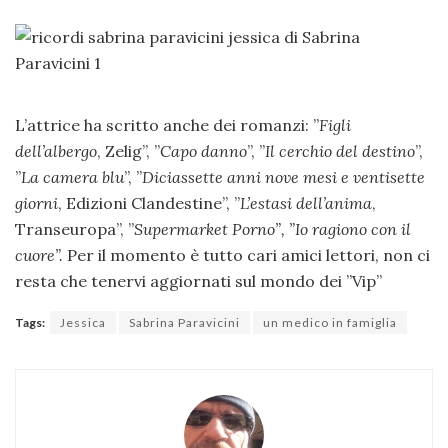
L’attrice ha scritto anche dei r
omanzi: ”
Figli
dell’albergo
, Zelig”, ”
Capo danno
”, ”
Il cerchio del destino
”,
”
La camera blu
”, ”
Diciassette anni nove mesi e ventisette
giorni
, Edizioni Clandestine”, ”
L’estasi dell’anima
,
Transeuropa”, ”
Supermarket Porno”, ”
Io ragiono con il
cuore”.
Per il momento è tutto cari amici lettori, non ci
resta che tenervi aggiornati sul mondo dei ”Vip”
Tags:
Jessica
Sabrina Paravicini
un medico in famiglia