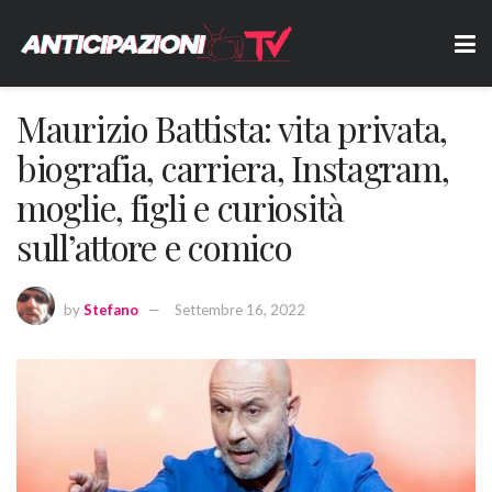
Maurizio Battista: vita privata,
biografia, carriera, Instagram,
moglie, figli e curiosità
sull’attore e comico
by
Stefano
Settembre 16, 2022