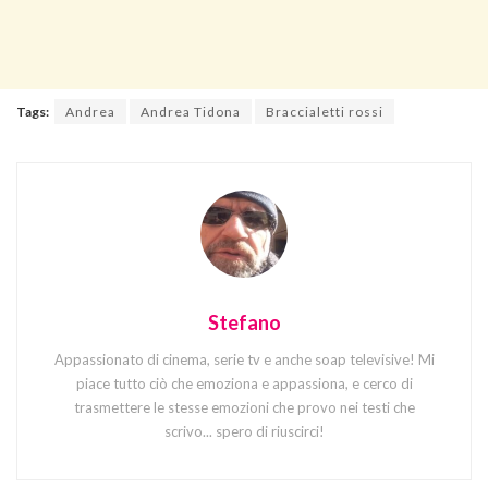
Tags:
Andrea
Andrea Tidona
Braccialetti rossi
Stefano
Appassionato di cinema, serie tv e anche soap televisive! Mi
piace tutto ciò che emoziona e appassiona, e cerco di
trasmettere le stesse emozioni che provo nei testi che
scrivo... spero di riuscirci!