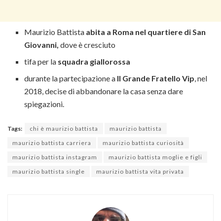
Maurizio Battista
abita a Roma nel quartiere di San
Giovanni,
dove è cresciuto
tifa per la
squadra giallorossa
durante la partecipazione a
Il Grande Fratello Vip
, nel
2018, decise di abbandonare la casa senza dare
spiegazioni.
Tags:
chi è maurizio battista
maurizio battista
maurizio battista carriera
maurizio battista curiosità
maurizio battista instagram
maurizio battista moglie e figli
maurizio battista single
maurizio battista vita privata