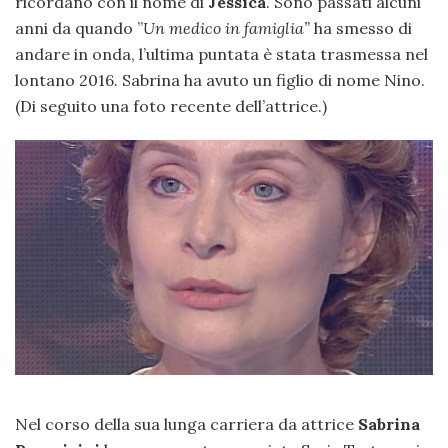
ricordano con il nome di
Jessica
. Sono passati alcuni
anni da quando ”
Un medico in famiglia”
ha smesso di
andare in onda, l’ultima puntata è stata trasmessa nel
lontano 2016. Sabrina ha avuto un figlio di nome Nino.
(Di seguito una foto recente dell’attrice.)
Nel corso della sua lunga carriera da attrice
Sabrina