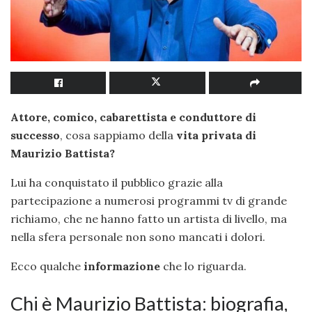
Attore, comico, cabarettista e conduttore di
successo
, cosa sappiamo della
vita privata di
Maurizio Battista?
Lui ha conquistato il pubblico grazie alla
partecipazione a numerosi programmi tv di grande
richiamo, che ne hanno fatto un artista di livello, ma
nella sfera personale non sono mancati i dolori.
Ecco qualche
informazione
che lo riguarda.
Chi è Maurizio Battista: biografia,