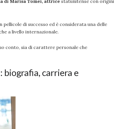
ta di Marisa Tomei, attrice
statunitense con origini
in pellicole di successo ed è considerata una delle
he a livello internazionale.
uo conto, sia di carattere personale che
 biografia, carriera e