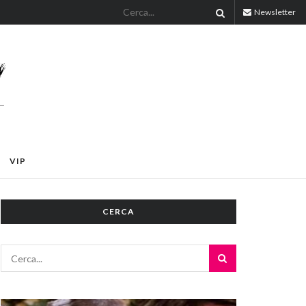
Newsletter
VIP
CERCA