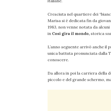
italiane.
Cresciuta nel quartiere dei “bianc
Marisa si è dedicata fin da giova
1983, non venne notata da alcuni d
in
Così gira il mondo,
storica
so
L’anno seguente arrivò anche il p
unica battuta pronunciata dalla T
conoscere.
Da allora in poi la carriera della 
piccolo e del grande schermo, ma