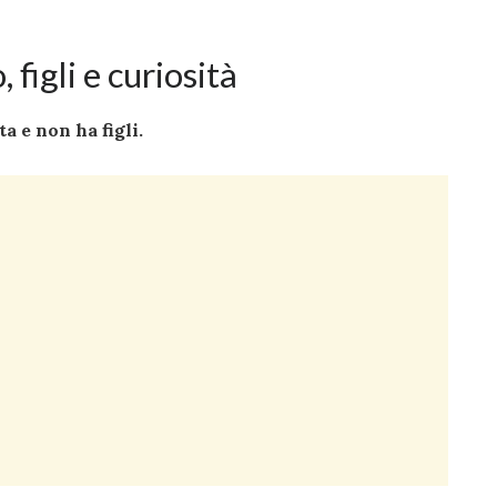
 figli e curiosità
a e non ha figli.