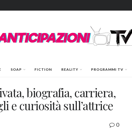
E
SOAP
FICTION
REALITY
PROGRAMMI TV
vata, biografia, carriera,
i e curiosità sull’attrice
0