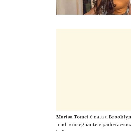
Marisa Tomei
è nata a
Brookly
madre insegnante e padre avvocat