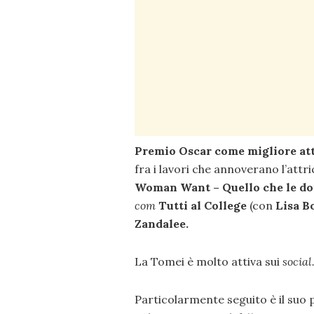
Premio Oscar come migliore att
fra i lavori che annoverano l’att
Woman Want – Quello che le d
com
Tutti al College
(con
Lisa B
Zandalee.
La Tomei è molto attiva sui
social
Particolarmente seguito è il suo 