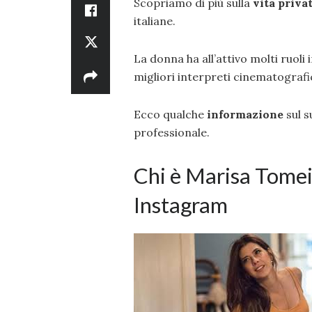
Scopriamo di più sulla
vita priva
italiane.
La donna ha all’attivo molti ruoli 
migliori interpreti cinematografic
Ecco qualche
informazione
sul s
professionale.
Chi è Marisa Tomei:
Instagram