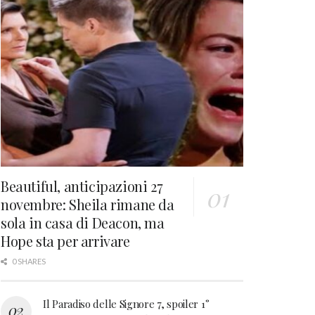
Beautiful, anticipazioni 27
novembre: Sheila rimane da
sola in casa di Deacon, ma
Hope sta per arrivare
0 SHARES
Il Paradiso delle Signore 7, spoiler 1°