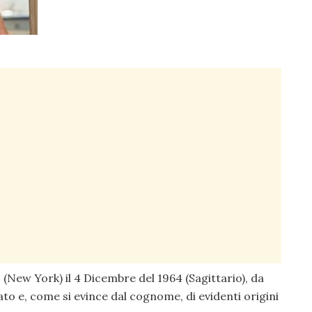
n
(New York) il 4 Dicembre del 1964 (Sagittario), da
o e, come si evince dal cognome, di evidenti origini