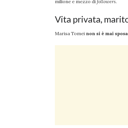
milione e mezzo di
followers.
Vita privata, marito,
Marisa Tomei
non si è mai sposat