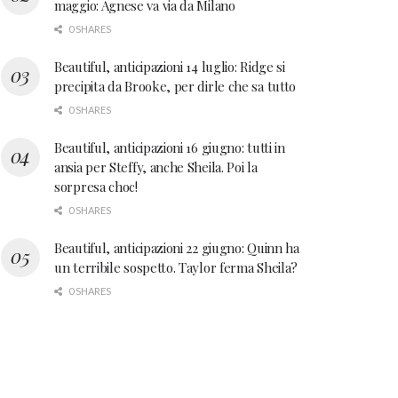
maggio: Agnese va via da Milano
0 SHARES
Beautiful, anticipazioni 14 luglio: Ridge si
precipita da Brooke, per dirle che sa tutto
0 SHARES
Beautiful, anticipazioni 16 giugno: tutti in
ansia per Steffy, anche Sheila. Poi la
sorpresa choc!
0 SHARES
Beautiful, anticipazioni 22 giugno: Quinn ha
un terribile sospetto. Taylor ferma Sheila?
0 SHARES