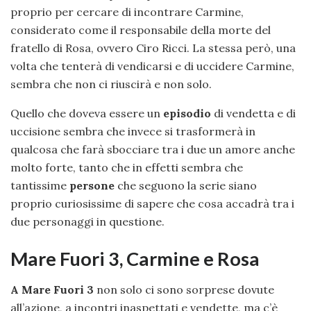
proprio per cercare di incontrare Carmine,
considerato come il responsabile della morte del
fratello di Rosa, ovvero Ciro Ricci. La stessa però, una
volta che tenterà di vendicarsi e di uccidere Carmine,
sembra che non ci riuscirà e non solo.
Quello che doveva essere un
episodio
di vendetta e di
uccisione sembra che invece si trasformerà in
qualcosa che farà sbocciare tra i due un amore anche
molto forte, tanto che in effetti sembra che
tantissime
persone
che seguono la serie siano
proprio curiosissime di sapere che cosa accadrà tra i
due personaggi in questione.
Mare Fuori 3, Carmine e Rosa
A Mare Fuori 3
non solo ci sono sorprese dovute
all’azione, a incontri inaspettati e vendette, ma c’è