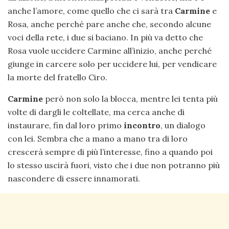
anche l’amore, come quello che ci sarà tra
Carmine
e
Rosa, anche perché pare anche che, secondo alcune
voci della rete, i due si baciano. In più va detto che
Rosa vuole uccidere Carmine all’inizio, anche perché
giunge in carcere solo per uccidere lui, per vendicare
la morte del fratello Ciro.
Carmine
però non solo la blocca, mentre lei tenta più
volte di dargli le coltellate, ma cerca anche di
instaurare, fin dal loro primo
incontro
, un dialogo
con lei. Sembra che a mano a mano tra di loro
crescerà sempre di più l’interesse, fino a quando poi
lo stesso uscirà fuori, visto che i due non potranno più
nascondere di essere innamorati.