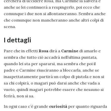
cercherà di uccidere Rosa, ma Carmine la salverà e
anche se lei continuerà a respingerlo, poi ecco che
comunque i due non si allontaneranno. Sembra anche
che comunque non mancheranno anche altri colpi di
scena.
I dettagli
Pare che in effetti
Rosa
dirà a
Carmine
di amarlo e
sembra che tutto ciò accadrà nell’ultima puntata,
quando lei sta per spararsi, ma sembra che poi il
padre e Carmine riusciranno a bloccarla, anche se
inaspettatamente partirà un colpo di pistola e non si
sa chi colpirà, o magari può darsi anche che vada a
vuoto, quindi magari potrebbe essere che nessuno si
ferirà, non si sa.
In ogni caso c’è grande
curiosità
per quanto riguarda