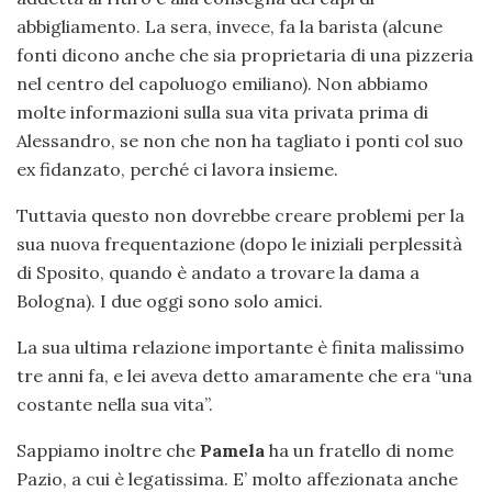
abbigliamento. La sera, invece, fa la barista (alcune
fonti dicono anche che sia proprietaria di una pizzeria
nel centro del capoluogo emiliano). Non abbiamo
molte informazioni sulla sua vita privata prima di
Alessandro, se non che non ha tagliato i ponti col suo
ex fidanzato, perché ci lavora insieme.
Tuttavia questo non dovrebbe creare problemi per la
sua nuova frequentazione (dopo le iniziali perplessità
di Sposito, quando è andato a trovare la dama a
Bologna). I due oggi sono solo amici.
La sua ultima relazione importante è finita malissimo
tre anni fa, e lei aveva detto amaramente che era “una
costante nella sua vita”.
Sappiamo inoltre che
Pamela
ha un fratello di nome
Pazio, a cui è legatissima. E’ molto affezionata anche