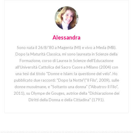
Alessandra
Sono nata il 26/8/'80 a Magenta (MI) e vivo a Meda (MB).
Dopo la Maturità Classica, mi sono laureata in Scienze della
Formazione, corso di Laurea in Scienze dell'Educazione
all'Università Cattolica del Sacro Cuore a Milano (2004) con
una tesi dal titolo "Donne e Islam: la questione del velo". Ho
pubblicato due racconti: "Dopo la Notte"("Il Filo", 2009), sulle
donne musulmane, e "Soltanto una donna" ("Albatros-Il Filo",
2011), su Olympe de Gouges, autrice della "Dichiarazione dei
Diritti della Donna e della Cittadina" (1791).