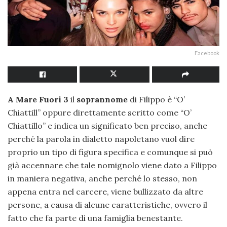
Facebook
A Mare Fuori 3
il
soprannome
di Filippo è “O’
Chiattill” oppure direttamente scritto come “O’
Chiattillo” e indica un significato ben preciso, anche
perché la parola in dialetto napoletano vuol dire
proprio un tipo di figura specifica e comunque si può
già accennare che tale nomignolo viene dato a Filippo
in maniera negativa, anche perché lo stesso, non
appena entra nel carcere, viene bullizzato da altre
persone, a causa di alcune caratteristiche, ovvero il
fatto che fa parte di una famiglia benestante.