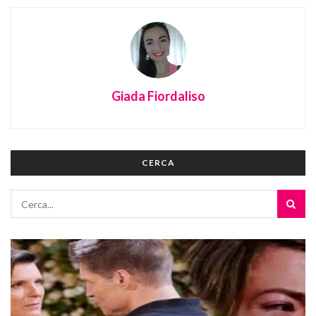
Giada Fiordaliso
CERCA