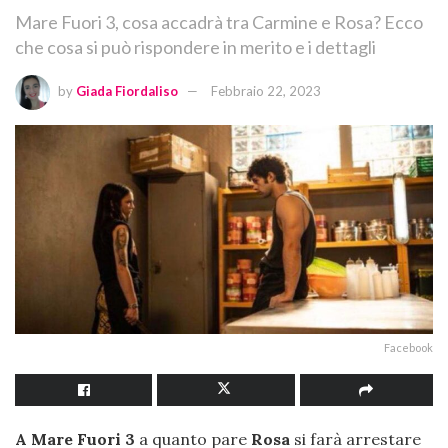
Mare Fuori 3, cosa accadrà tra Carmine e Rosa? Ecco
che cosa si può rispondere in merito e i dettagli
by
Giada Fiordaliso
Febbraio 22, 2023
Facebook
A Mare Fuori 3
a quanto pare
Rosa
si farà arrestare