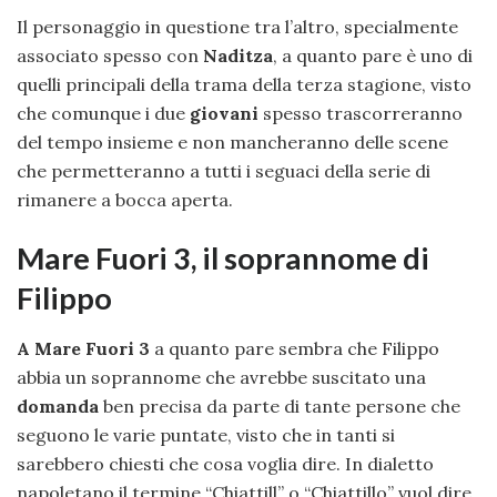
Il personaggio in questione tra l’altro, specialmente
associato spesso con
Naditza
, a quanto pare è uno di
quelli principali della trama della terza stagione, visto
che comunque i due
giovani
spesso trascorreranno
del tempo insieme e non mancheranno delle scene
che permetteranno a tutti i seguaci della serie di
rimanere a bocca aperta.
Mare Fuori 3, il soprannome di
Filippo
A Mare Fuori 3
a quanto pare sembra che Filippo
abbia un soprannome che avrebbe suscitato una
domanda
ben precisa da parte di tante persone che
seguono le varie puntate, visto che in tanti si
sarebbero chiesti che cosa voglia dire. In dialetto
napoletano il termine “Chiattill” o “Chiattillo” vuol dire