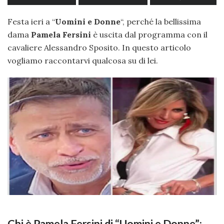
Festa ieri a “
Uomini e Donne
“, perché la bellissima
dama
Pamela Fersini
è uscita dal programma con il
cavaliere Alessandro Sposito. In questo articolo
vogliamo raccontarvi qualcosa su di lei.
Chi è Pamela Fersini di “Uomini e Donne”: