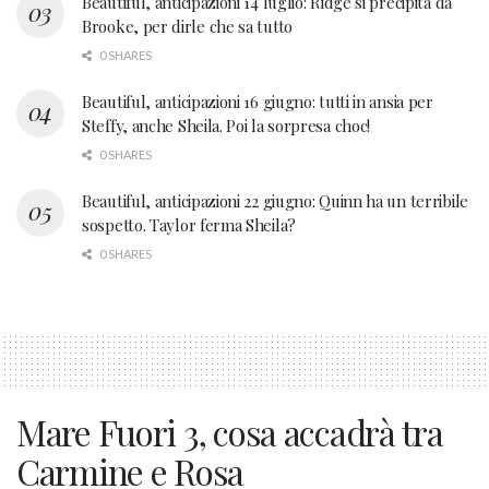
Beautiful, anticipazioni 14 luglio: Ridge si precipita da
Brooke, per dirle che sa tutto
0 SHARES
Beautiful, anticipazioni 16 giugno: tutti in ansia per
Steffy, anche Sheila. Poi la sorpresa choc!
0 SHARES
Beautiful, anticipazioni 22 giugno: Quinn ha un terribile
sospetto. Taylor ferma Sheila?
0 SHARES
Mare Fuori 3, cosa accadrà tra
Carmine e Rosa