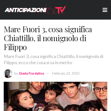
Mare Fuori 3, cosa significa
Chiattillo, il nomignolo di
Filippo
Mare Fuori 3, cosa significa Chiattillo, il nomignolo di
Filippo, ecco che cosa si sa in merito
by
Giada Fiordaliso
Febbraio 22, 2023