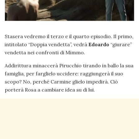
Stasera vedremo il terzo e il quarto episodio. Il primo,
intitolato “Doppia vendetta”, vedrà
Edoardo
“giurare”
vendetta nei confronti di Mimmo.
Addirittura minaccerà Pirucchio tirando in ballo la sua
famiglia, per farglielo uccidere: raggiungerà il suo
scopo? No, perché Carmine glielo impedirà. Ciò
porterà Rosa a cambiare idea su di lui.