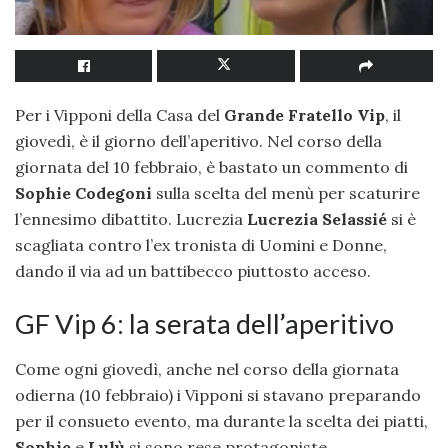
Per i Vipponi della Casa del
Grande Fratello Vip
, il
giovedì, è il giorno dell’aperitivo. Nel corso della
giornata del 10 febbraio, è bastato un commento di
Sophie Codegoni
sulla scelta del menù per scaturire
l’ennesimo dibattito. Lucrezia
Lucrezia Selassié
si è
scagliata contro l’ex tronista di Uomini e Donne,
dando il via ad un battibecco piuttosto acceso.
GF Vip 6: la serata dell’aperitivo
Come ogni giovedì, anche nel corso della giornata
odierna (10 febbraio) i Vipponi si stavano preparando
per il consueto evento, ma durante la scelta dei piatti,
Sophie
e
Lulù
si sono rese protagoniste