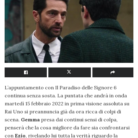
L’appuntamento con Il Paradiso delle Signore 6
continua senza sosta. La puntata che andrà in onda
martedì 15 febbraio 2022 in prima visione assoluta su
Rai Uno si preannuncia già da ora ricca di colpi di
scena.
Gemma
presa dai continui sensi di colpa,
penserà che la cosa migliore da fare sia confrontarsi
con
Ezio
, rivelando lui tutta la verità riguardo la