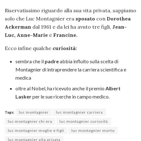
Riservatissimo riguardo alla sua vita privata, sappiamo
solo che Luc Montagnier era
sposato
con
Dorothea
Ackerman
dal 1961 e da lei ha avuto tre figli,
Jean-
Luc, Anne-Marie
e
Francine.
Ecco infine qualche
curiosità:
sembra che il
padre
abbia influito sulla scelta di
Montagnier di intraprendere la carriera scientifica e
medica
oltre al Nobel, ha ricevuto anche il premio
Albert
Lasker
per le sue ricerche in campo medico.
Tags:
luc montagnier
luc montagnier carriera
luc montagnier chi era
luc montagnier curiosità
luc montagnier moglie e figli
luc montagnier morto
luc montagnier vita privata