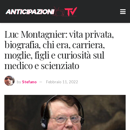
Luc Montagnier: vita privata,
biografia, chi era, carriera,
moglie, figli e curiosità sul
medico e scienziato
by
Stefano
Febbraio 11, 2022