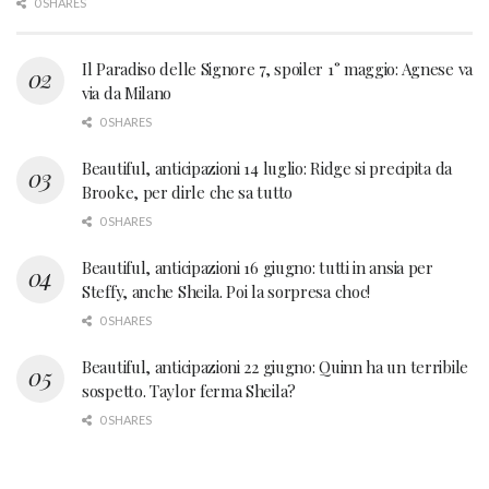
0 SHARES
Il Paradiso delle Signore 7, spoiler 1° maggio: Agnese va
via da Milano
0 SHARES
Beautiful, anticipazioni 14 luglio: Ridge si precipita da
Brooke, per dirle che sa tutto
0 SHARES
Beautiful, anticipazioni 16 giugno: tutti in ansia per
Steffy, anche Sheila. Poi la sorpresa choc!
0 SHARES
Beautiful, anticipazioni 22 giugno: Quinn ha un terribile
sospetto. Taylor ferma Sheila?
0 SHARES