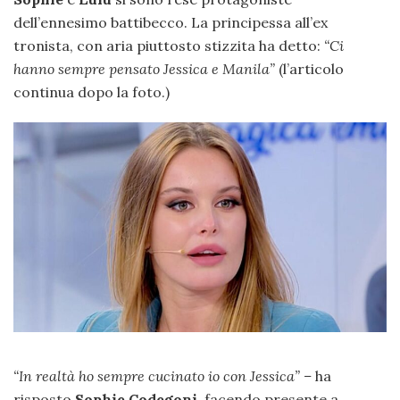
dell’ennesimo battibecco. La principessa all’ex
tronista, con aria piuttosto stizzita ha detto:
“Ci
hanno sempre pensato Jessica e Manila”
(l’articolo
continua dopo la foto.)
“In realtà ho sempre cucinato io con Jessica” –
ha
risposto
Sophie Codegoni
, facendo presente a