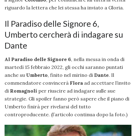
riguardo la lettera che lei stessa ha inviato a Gloria.
Il Paradiso delle Signore 6,
Umberto cercherà di indagare su
Dante
Al Paradiso delle Signore 6
, nella messa in onda di
martedì 15 febbraio 2022, gli occhi saranno puntati
anche su
Umberto
, finito nel mirino di
Dante
. Il
commendatore convincerà
Flora
ad accettare l’invito
di
Romagnoli
per riuscire ad indagare sulle sue
strategie. Gli spoiler fanno però sapere che il piano di
Umberto finirà per rivelarsi del tutto
controproducente. (l’articolo continua dopo la foto.)