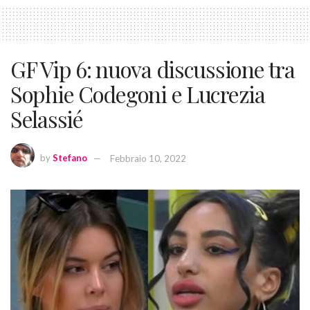
GF Vip 6: nuova discussione tra
Sophie Codegoni e Lucrezia
Selassié
by
Stefano
Febbraio 10, 2022