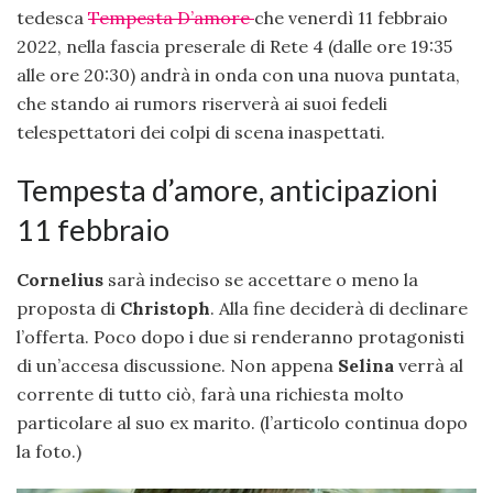
tedesca
Tempesta D’amore
che venerdì 11 febbraio
2022, nella fascia preserale di Rete 4 (dalle ore 19:35
alle ore 20:30) andrà in onda con una nuova puntata,
che stando ai rumors riserverà ai suoi fedeli
telespettatori dei colpi di scena inaspettati.
Tempesta d’amore, anticipazioni
11 febbraio
Cornelius
sarà indeciso se accettare o meno la
proposta di
Christoph
. Alla fine deciderà di declinare
l’offerta. Poco dopo i due si renderanno protagonisti
di un’accesa discussione. Non appena
Selina
verrà al
corrente di tutto ciò, farà una richiesta molto
particolare al suo ex marito. (l’articolo continua dopo
la foto.)