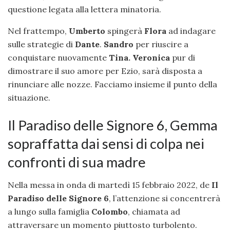
questione legata alla lettera minatoria.
Nel frattempo,
Umberto
spingerà
Flora
ad indagare
sulle strategie di
Dante
.
Sandro
per riuscire a
conquistare nuovamente
Tina.
Veronica
pur di
dimostrare il suo amore per Ezio, sarà disposta a
rinunciare alle nozze. Facciamo insieme il punto della
situazione.
Il Paradiso delle Signore 6, Gemma
sopraffatta dai sensi di colpa nei
confronti di sua madre
Nella messa in onda di martedì 15 febbraio 2022, de
Il
Paradiso delle Signore 6
, l’attenzione si concentrerà
a lungo sulla famiglia
Colombo
, chiamata ad
attraversare un momento piuttosto turbolento.