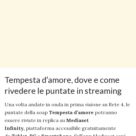
Tempesta d’amore, dove e come
rivedere le puntate in streaming
Una volta andate in onda in prima visione su Rete 4, le
puntate della soap
Tempesta d’amore
potranno
essere riviste in replica su
Mediaset
Infinity,
piattaforma accessibile gratuitamente
da
Tablet
,
PC
e
Smartphone
. Sull’app Mediaset sarà