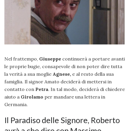
Nel frattempo,
Giuseppe
continuerà a portare avanti
le proprie bugie, consapevole di non poter dire tutta
la verità a sua moglie
Agnese,
e al resto della sua
famiglia. Il signor Amato deciderà di mettersi in
contatto con
Petra
. In tal modo, deciderà di chiedere
aiuto a
Girolamo
per mandare una lettera in
Germania.
Il Paradiso delle Signore, Roberto
avrà a che dire con Massimo