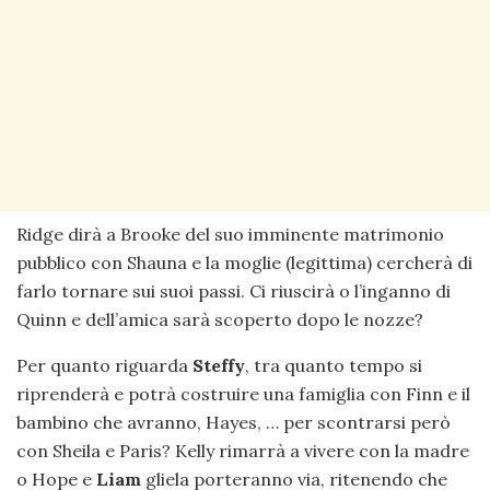
Ridge dirà a Brooke del suo imminente matrimonio
pubblico con Shauna e la moglie (legittima) cercherà di
farlo tornare sui suoi passi. Ci riuscirà o l’inganno di
Quinn e dell’amica sarà scoperto dopo le nozze?
Per quanto riguarda
Steffy
, tra quanto tempo si
riprenderà e potrà costruire una famiglia con Finn e il
bambino che avranno, Hayes, … per scontrarsi però
con Sheila e Paris? Kelly rimarrà a vivere con la madre
o Hope e
Liam
gliela porteranno via, ritenendo che