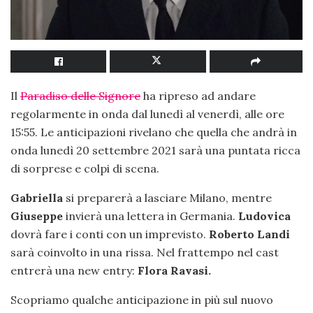
Il
Paradiso delle Signore
ha ripreso ad andare
regolarmente in onda dal lunedì al venerdì, alle ore
15:55. Le anticipazioni rivelano che quella che andrà in
onda lunedì 20 settembre 2021 sarà una puntata ricca
di sorprese e colpi di scena.
Gabriella
si preparerà a lasciare Milano, mentre
Giuseppe
invierà una lettera in Germania.
Ludovica
dovrà fare i conti con un imprevisto.
Roberto Landi
sarà coinvolto in una rissa. Nel frattempo nel cast
entrerà una new entry:
Flora Ravasi.
Scopriamo qualche anticipazione in più sul nuovo