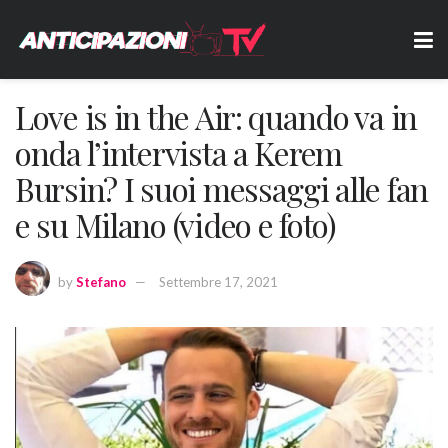
Love is in the Air: quando va in
onda l’intervista a Kerem
Bursin? I suoi messaggi alle fan
e su Milano (video e foto)
by
Stefano
Settembre 17, 2021