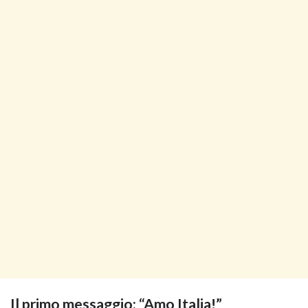
Il primo messaggio: “Amo Italia!”