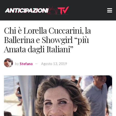
Chi è Lorella Cuccarini, la
Ballerina e Showgirl “più
Amata dagli Italiani”
by
Stefano
Agosto 13, 2019