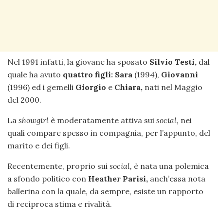
Nel 1991 infatti, la giovane ha sposato
Silvio Testi,
dal
quale ha avuto
quattro figli: Sara
(1994),
Giovanni
(1996) ed i gemelli
Giorgio
e
Chiara,
nati nel Maggio
del 2000.
La
showgirl
è moderatamente attiva sui
social,
nei
quali compare spesso in compagnia, per l’appunto, del
marito e dei figli.
Recentemente, proprio sui
social,
è nata una polemica
a sfondo politico con
Heather Parisi,
anch’essa nota
ballerina con la quale, da sempre, esiste un rapporto
di reciproca stima e rivalità.