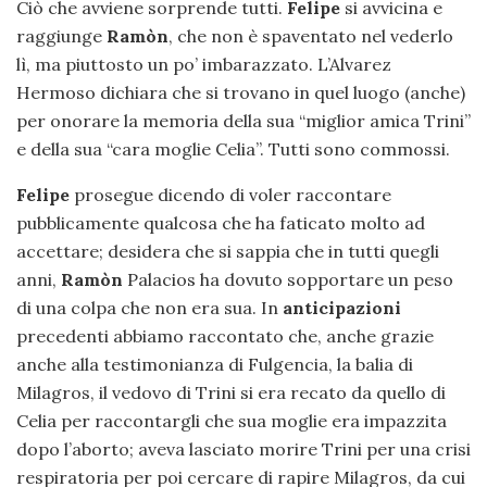
Ciò che avviene sorprende tutti.
Felipe
si avvicina e
raggiunge
Ramòn
, che non è spaventato nel vederlo
lì, ma piuttosto un po’ imbarazzato. L’Alvarez
Hermoso dichiara che si trovano in quel luogo (anche)
per onorare la memoria della sua “miglior amica Trini”
e della sua “cara moglie Celia”. Tutti sono commossi.
Felipe
prosegue dicendo di voler raccontare
pubblicamente qualcosa che ha faticato molto ad
accettare; desidera che si sappia che in tutti quegli
anni,
Ramòn
Palacios ha dovuto sopportare un peso
di una colpa che non era sua. In
anticipazioni
precedenti abbiamo raccontato che, anche grazie
anche alla testimonianza di Fulgencia, la balia di
Milagros, il vedovo di Trini si era recato da quello di
Celia per raccontargli che sua moglie era impazzita
dopo l’aborto; aveva lasciato morire Trini per una crisi
respiratoria per poi cercare di rapire Milagros, da cui