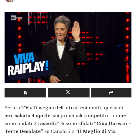
Serata
TV
all’insegna dell’intrattenimento quella di
ieri,
sabato 4 aprile
, sui principali competitor: come
sono andati gli
ascolti
? Si sono sfidati
“Ciao Darwin –
Terre Desolate”
su Canale 5 e
“Il Meglio di Via