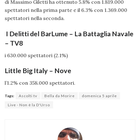
di Massimo Giletti ha ottenuto 5.8% con 1.819.000
spettatori nella prima parte e il 6.3% con 1.369.000
spettatori nella seconda.
I Delitti del BarLume – La Battaglia Navale
– TV8
i 630.000 spettatori (2.1%)
Little Big Italy – Nove
l’1.2% con 358.000 spettatori.
Tags:
Ascolti tv
Bella da Morire
domenica 5 aprile
Live - Non è la D'Urso