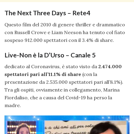
The Next Three Days – Rete4
Questo film del 2010 di genere thriller e drammatico
con Russell Crowe e Liam Neeson ha tenuto col fiato
sospeso 912.000 spettatori con il 3.4% di share.
Live-Non è la D’Urso – Canale 5
dedicato al Coronavirus, è stato visto da
2.474.000
spettatori pari all’11.1% di share
(con la
presentazione da 2.535.000 spettatori pari all’8.1%).
Tra gli ospiti, ovviamente in collegamento, Marina
Fiordaliso, che a causa del Covid-19 ha perso la
madre.