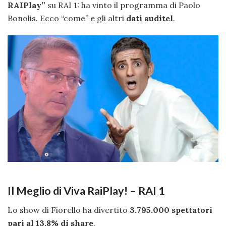
RAIPlay”
su RAI 1: ha vinto il programma di Paolo
Bonolis. Ecco “come” e gli altri
dati auditel
.
Il Meglio di Viva RaiPlay! – RAI 1
Lo show di Fiorello ha divertito
3.795.000 spettatori
pari al 13.8% di share
.