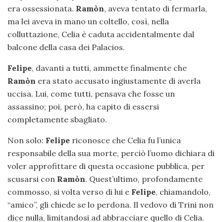
era ossessionata.
Ramòn
, aveva tentato di fermarla,
ma lei aveva in mano un coltello, così, nella
colluttazione, Celia è caduta accidentalmente dal
balcone della casa dei Palacios.
Felipe
, davanti a tutti, ammette finalmente che
Ramòn
era stato accusato ingiustamente di averla
uccisa. Lui, come tutti, pensava che fosse un
assassino; poi, però, ha capito di essersi
completamente sbagliato.
Non solo:
Felipe
riconosce che Celia fu l’unica
responsabile della sua morte, perciò l’uomo dichiara di
voler approfittare di questa occasione pubblica, per
scusarsi con
Ramòn
. Quest’ultimo, profondamente
commosso, si volta verso di lui e
Felipe
, chiamandolo,
“amico”, gli chiede se lo perdona. Il vedovo di Trini non
dice nulla, limitandosi ad abbracciare quello di Celia.