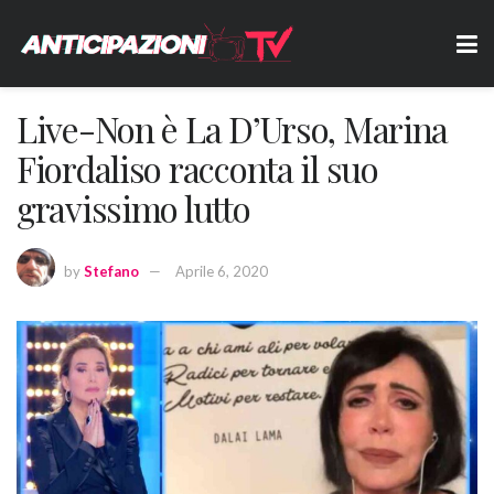
Live-Non è La D’Urso, Marina
Fiordaliso racconta il suo
gravissimo lutto
by
Stefano
Aprile 6, 2020