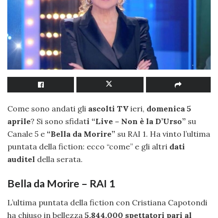
Come sono andati gli
ascolti TV
ieri,
domenica 5
aprile
? Si sono sfidat
i “Live – Non è la D’Urso”
su
Canale 5 e
“Bella da Morire”
su RAI 1. Ha vinto l’ultima
puntata della fiction: ecco “come” e gli altri
dati
auditel
della serata.
Bella da Morire – RAI 1
L’ultima puntata della fiction con Cristiana Capotondi
ha chiuso in bellezza
5.844.000 spettatori pari al