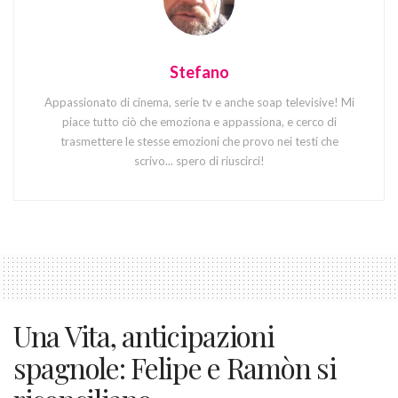
Stefano
Appassionato di cinema, serie tv e anche soap televisive! Mi
piace tutto ciò che emoziona e appassiona, e cerco di
trasmettere le stesse emozioni che provo nei testi che
scrivo... spero di riuscirci!
Una Vita, anticipazioni
spagnole: Felipe e Ramòn si