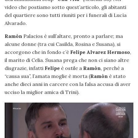
video che postiamo sotto quest’articolo, gli abitanti
del quartiere sono tutti riuniti per i funerali di Lucìa
Alvarado.
Ramòn
Palacios è sull’altare, pronto a parlare; ma
alcune donne (tra cui Casilda, Rosina e Susana), si
accorgono che in fondo c’è
Felipe Alvarez Hermoso
,
il marito di Celia. Susana prega che non ci siano altre
disgrazie, infatti
Felipe
è ostile a
Ramòn
, perché a
“causa sua”, l’amata moglie è morta (
Ramòn
è stato
anche dieci anni in carcere con la falsa accusa di aver
ucciso la miglior amica di Trini).