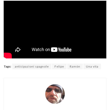
Tags:
anticipazioni spagnole
Felipe
Ramòn
Una vita