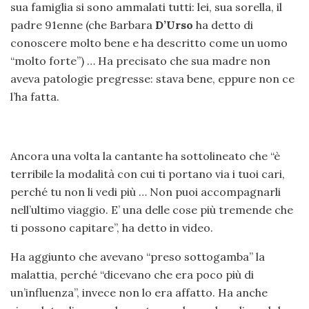
sua famiglia si sono ammalati tutti: lei, sua sorella, il
padre 91enne (che Barbara
D’Urso
ha detto di
conoscere molto bene e ha descritto come un uomo
“molto forte”) … Ha precisato che sua madre non
aveva patologie pregresse: stava bene, eppure non ce
l’ha fatta.
Ancora una volta la cantante ha sottolineato che “è
terribile la modalità con cui ti portano via i tuoi cari,
perché tu non li vedi più … Non puoi accompagnarli
nell’ultimo viaggio. E’ una delle cose più tremende che
ti possono capitare”, ha detto in video.
Ha aggiunto che avevano “preso sottogamba” la
malattia, perché “dicevano che era poco più di
un’influenza”, invece non lo era affatto. Ha anche