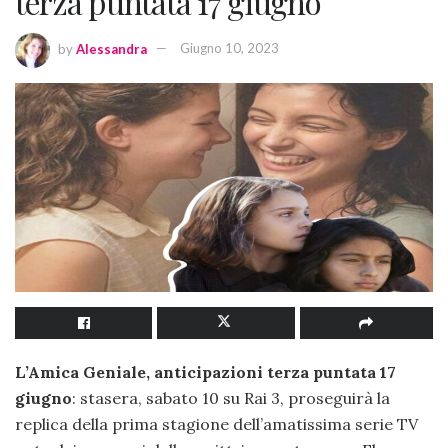
terza puntata 17 giugno
by
Alessandra
Giugno 10, 2023
L’Amica Geniale, anticipazioni terza puntata 17
giugno
: stasera, sabato 10 su Rai 3, proseguirà la
replica della prima stagione dell’amatissima serie TV