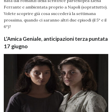
nata dai romanzi della scrittrice partenopea Elena
Ferrante e ambientata proprio a Napoli (soprattutto).
Volete scoprire già cosa succederà la settimana
prossima, quando ci saranno altri due episodi (il 5° e il
6°)?
L’Amica Geniale, anticipazioni terza puntata
17 giugno