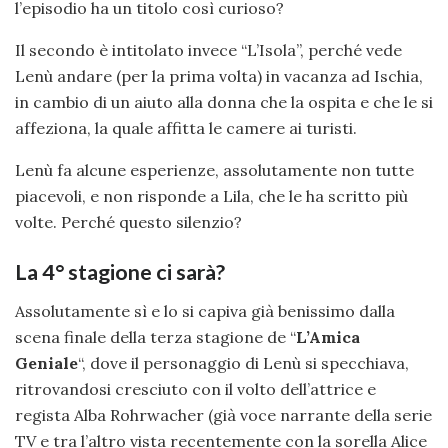
l’episodio ha un titolo così curioso?
Il secondo è intitolato invece “L’Isola”, perché vede
Lenù andare (per la prima volta) in vacanza ad Ischia,
in cambio di un aiuto alla donna che la ospita e che le si
affeziona, la quale affitta le camere ai turisti.
Lenù fa alcune esperienze, assolutamente non tutte
piacevoli, e non risponde a Lila, che le ha scritto più
volte. Perché questo silenzio?
La 4° stagione ci sarà?
Assolutamente sì e lo si capiva già benissimo dalla
scena finale della terza stagione de “
L’Amica
Geniale
“, dove il personaggio di Lenù si specchiava,
ritrovandosi cresciuto con il volto dell’attrice e
regista Alba Rohrwacher (già voce narrante della serie
TV e tra l’altro vista recentemente con la sorella Alice