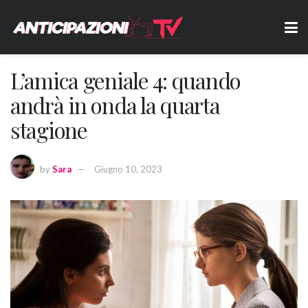
L’amica geniale 4: quando
andrà in onda la quarta
stagione
by
Sara
Giugno 10, 2023