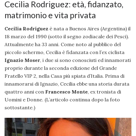
Cecilia Rodriguez: età, fidanzato,
matrimonio e vita privata
Cecilia Rodríguez
è nata a Buenos Aires (Argentina) il
18 marzo del 1990 (sotto il segno zodiacale dei Pesci).
Attualmente ha 33 anni. Come noto al pubblico del
piccolo schermo, Cecilia è fidanzata con l’ex ciclista
Ignazio Moser
, i due si sono conosciuti ed innamorati
proprio durante la seconda edizione del Grande
Fratello VIP 2, nella Casa più spiata d’Italia. Prima di
innamorarsi di Ignazio, Cecilia ebbe una storia durata
quattro anni con
Francesco Monte
, ex tronista di
Uomini e Donne. (L’articolo continua dopo la foto
sottostante.)