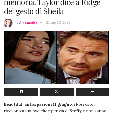
memoria. Taylor dice a Ridge
del gesto di Sheila
by
Alessandra
Giugno 10, 2023
Beautiful, anticipazioni 11 giugno
: i Forrester
ricevono un nuovo choc per via di
Steffy
e non sanno