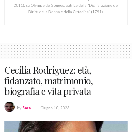
2011), su Olympe de Gouges, autrice della "Dichiarazione dei
Diritti della Donna e della Cittadina" (1791).
Cecilia Rodriguez: età,
fidanzato, matrimonio,
biografia e vita privata
by
Sara
Giugno 10, 2023