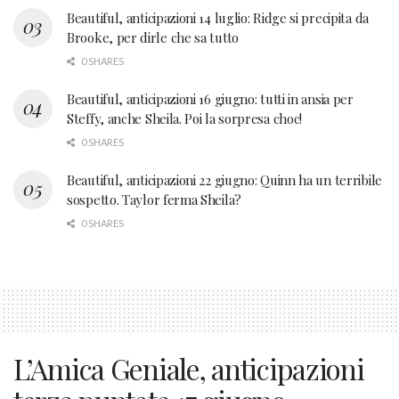
Beautiful, anticipazioni 14 luglio: Ridge si precipita da
Brooke, per dirle che sa tutto
0 SHARES
Beautiful, anticipazioni 16 giugno: tutti in ansia per
Steffy, anche Sheila. Poi la sorpresa choc!
0 SHARES
Beautiful, anticipazioni 22 giugno: Quinn ha un terribile
sospetto. Taylor ferma Sheila?
0 SHARES
L’Amica Geniale, anticipazioni