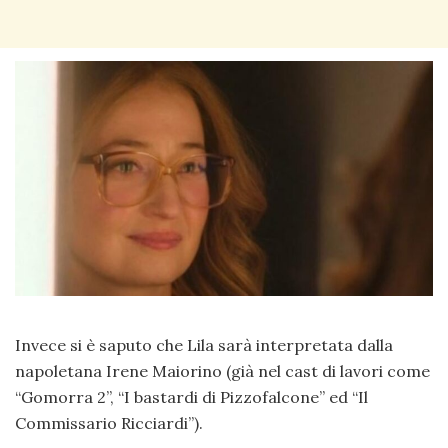
Invece si è saputo che Lila sarà interpretata dalla
napoletana Irene Maiorino (già nel cast di lavori come
“Gomorra 2”, “I bastardi di Pizzofalcone” ed “Il
Commissario Ricciardi”).