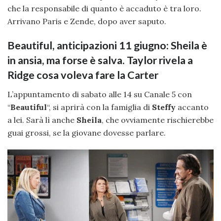
che la responsabile di quanto è accaduto è tra loro.
Arrivano Paris e Zende, dopo aver saputo.
Beautiful, anticipazioni 11 giugno: Sheila è
in ansia, ma forse è salva. Taylor rivela a
Ridge cosa voleva fare la Carter
L’appuntamento di sabato alle 14 su Canale 5 con
“
Beautiful
“, si aprirà con la famiglia di
Steffy
accanto
a lei. Sarà lì anche
Sheila
, che ovviamente rischierebbe
guai grossi, se la giovane dovesse parlare.