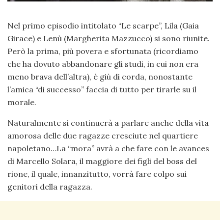
Nel primo episodio intitolato “Le scarpe”, Lila (Gaia
Girace) e Lenù (Margherita Mazzucco) si sono riunite.
Però la prima, più povera e sfortunata (ricordiamo
che ha dovuto abbandonare gli studi, in cui non era
meno brava dell’altra), è giù di corda, nonostante
l’amica “di successo” faccia di tutto per tirarle su il
morale.
Naturalmente si continuerà a parlare anche della vita
amorosa delle due ragazze cresciute nel quartiere
napoletano…La “mora” avrà a che fare con le avances
di Marcello Solara, il maggiore dei figli del boss del
rione, il quale, innanzitutto, vorrà fare colpo sui
genitori della ragazza.