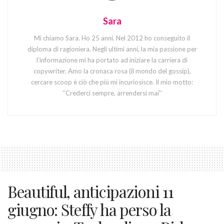
Sara
Mi chiamo Sara. Ho 25 anni. Nel 2012 ho conseguito il
diploma di ragioniera. Negli ultimi anni, la mia passione per
l'informazione mi ha portato ad iniziare la carriera di
copywriter. Amo la cronaca rosa (il mondo del gossip),
cercare scoop è ciò che più mi incuriosisce. Il mio motto:
''Crederci sempre, arrendersi mai''
Beautiful, anticipazioni 11
giugno: Steffy ha perso la