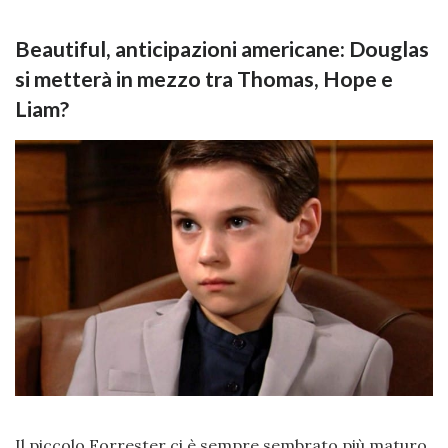
Beautiful, anticipazioni americane: Douglas
si metterà in mezzo tra Thomas, Hope e
Liam?
Il piccolo Forrester ci è sempre sembrato più maturo