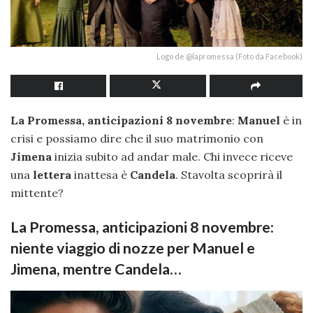
Logo de @lapromessa (Foto da Facebook)
La Promessa, anticipazioni 8 novembre
:
Manuel
è in
crisi e possiamo dire che il suo matrimonio con
Jimena
inizia subito ad andar male. Chi invece riceve
una
lettera
inattesa è
Candela
. Stavolta scoprirà il
mittente?
La Promessa, anticipazioni 8 novembre:
niente viaggio di nozze per Manuel e
Jimena, mentre Candela…