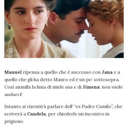
Manuel
ripensa a quello che è successo con
Jana
e a
quello che gli ha detto Mauro ed è un po’ sottosopra.
Così annulla la luna di miele sua e di
Jimena
: non vuole
andarci!
Intanto si risentirà parlare dell’ “ex Padre Camilo”, che
scriverà a
Candela
, per chiederle un incontro in
prigione.