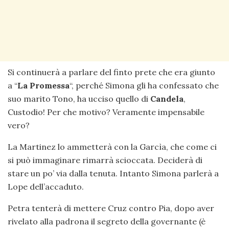
Si continuerà a parlare del finto prete che era giunto
a “
La Promessa
“, perché Simona gli ha confessato che
suo marito Tono, ha ucciso quello di
Candela
,
Custodio! Per che motivo? Veramente impensabile
vero?
La Martinez lo ammetterà con la Garcìa, che come ci
si può immaginare rimarrà scioccata. Deciderà di
stare un po’ via dalla tenuta. Intanto Simona parlerà a
Lope dell’accaduto.
Petra tenterà di mettere Cruz contro Pia, dopo aver
rivelato alla padrona il segreto della governante (è