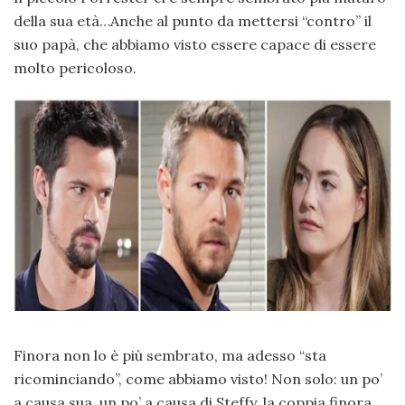
della sua età…Anche al punto da mettersi “contro” il
suo papà, che abbiamo visto essere capace di essere
molto pericoloso.
Finora non lo è più sembrato, ma adesso “sta
ricominciando”, come abbiamo visto! Non solo: un po’
a causa sua, un po’ a causa di Steffy, la coppia finora