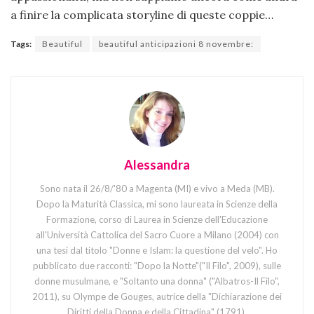
a finire la complicata storyline di queste coppie…
Tags:
Beautiful
beautiful anticipazioni 8 novembre:
Alessandra
Sono nata il 26/8/'80 a Magenta (MI) e vivo a Meda (MB).
Dopo la Maturità Classica, mi sono laureata in Scienze della
Formazione, corso di Laurea in Scienze dell'Educazione
all'Università Cattolica del Sacro Cuore a Milano (2004) con
una tesi dal titolo "Donne e Islam: la questione del velo". Ho
pubblicato due racconti: "Dopo la Notte"("Il Filo", 2009), sulle
donne musulmane, e "Soltanto una donna" ("Albatros-Il Filo",
2011), su Olympe de Gouges, autrice della "Dichiarazione dei
Diritti della Donna e della Cittadina" (1791).