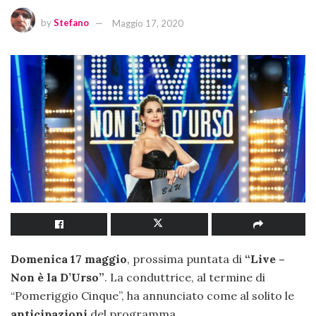
by
Stefano
Maggio 17, 2020
Domenica 17 maggio
, prossima puntata di
“Live –
Non è la D’Urso”
. La conduttrice, al termine di
“Pomeriggio Cinque”, ha annunciato come al solito le
anticipazioni
del programma.