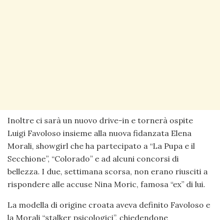
Inoltre ci sarà un nuovo drive-in e tornerà ospite
Luigi Favoloso insieme alla nuova fidanzata Elena
Morali, showgirl che ha partecipato a “La Pupa e il
Secchione”, “Colorado” e ad alcuni concorsi di
bellezza. I due, settimana scorsa, non erano riusciti a
rispondere alle accuse Nina Moric, famosa “ex” di lui.
La modella di origine croata aveva definito Favoloso e
la Morali “stalker psicologici”, chiedendone