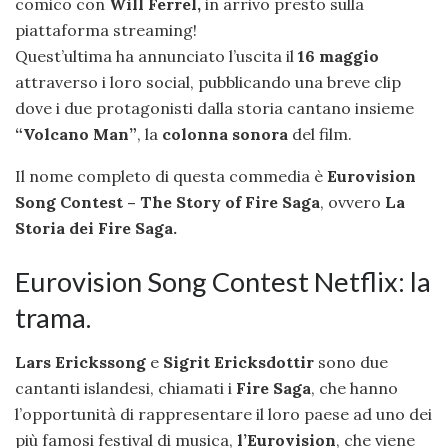
comico con
Will Ferrel,
in arrivo presto sulla
piattaforma streaming!
Quest’ultima ha annunciato l’uscita il
16 maggio
attraverso i loro social, pubblicando una breve clip
dove i due protagonisti dalla storia cantano insieme
“Volcano Man”
, la
colonna sonora
del film.
Il nome completo di questa commedia è
Eurovision
Song Contest – The Story of Fire Saga
, ovvero
La
Storia dei Fire Saga.
Eurovision Song Contest Netflix: la
trama.
Lars Erickssong
e
Sigrit Ericksdottir
sono due
cantanti islandesi, chiamati i
Fire Saga
, che hanno
l’opportunità di rappresentare il loro paese ad uno dei
più famosi festival di musica,
l’Eurovision
, che viene