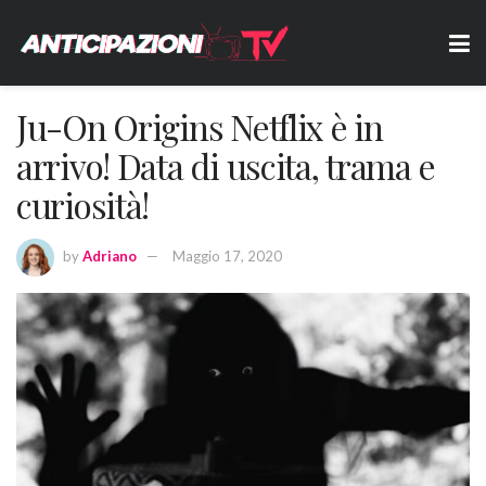
Ju-On Origins Netflix è in
arrivo! Data di uscita, trama e
curiosità!
by
Adriano
Maggio 17, 2020