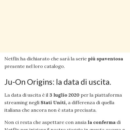
Netflix ha dichiarato che sarà la serie
più spaventosa
presente nel loro catalogo.
Ju-On Origins: la data di uscita.
La data di uscita è il
3 luglio 2020
per la piattaforma
streaming negli
Stati Uniti,
a differenza di quella
italiana che ancora non è stata precisata.
Non ci resta che aspettare con ansia
la conferma
di
Netflix per iniziare il nostro viaggio in questa oscura e