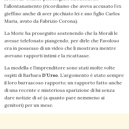
l’allontanamento (ricordiamo che aveva accusato l’ex
gieffino anche di aver picchiato lei e suo figlio Carlos
Maria, avuto da Fabrizio Corona).
La Moric ha proseguito sostenendo che la Morali le
avesse telefonato piangendo, per dirle che Favoloso
era in possesso di un video che li mostrava mentre
avevano rapporti intimi e la ricattasse.
La modella e l’imprenditore sono stati molte volte
ospiti di Barbara
D’Urso
. L’argomento è stato sempre
il loro burrascoso rapporto; un rapporto fatto anche
di una recente e misteriosa sparizione di lui senza
dare notizie di sé (a quanto pare nemmeno ai
genitori) per un mese.