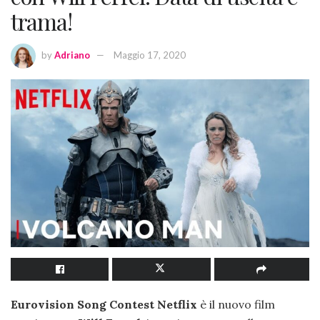
trama!
by
Adriano
Maggio 17, 2020
Eurovision Song Contest Netflix
è il nuovo film