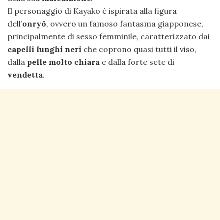
Il personaggio di Kayako è ispirata alla figura
dell’
onryō
, ovvero un famoso fantasma giapponese,
principalmente di sesso femminile, caratterizzato dai
capelli lunghi neri
che coprono quasi tutti il viso,
dalla
pelle molto chiara
e dalla forte sete di
vendetta
.