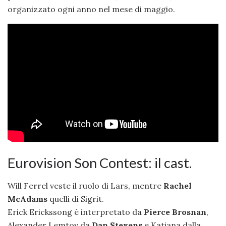
organizzato ogni anno nel mese di maggio.
Eurovision Son Contest: il cast.
Will Ferrel veste il ruolo di Lars, mentre
Rachel
McAdams
quelli di Sigrit.
Erick Erickssong è interpretato da
Pierce Brosnan
,
Alexander Lemtov da
Dan Stevens
e Katiana dalla