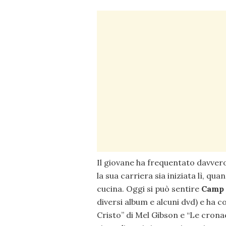
Il giovane ha frequentato davvero
la sua carriera sia iniziata lì, qu
cucina. Oggi si può sentire
Camp
diversi album e alcuni dvd) e ha c
Cristo” di Mel Gibson e “Le cronac