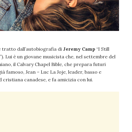
tratto dall’autobiografia di
Jeremy Camp
“I Still
). Lui è un giovane musicista che, nel settembre del
niano, il Calvary Chapel Bible, che prepara futuri
ià famoso, Jean – Luc La Joje, leader, basso e
 cristiana canadese, e fa amicizia con lui.