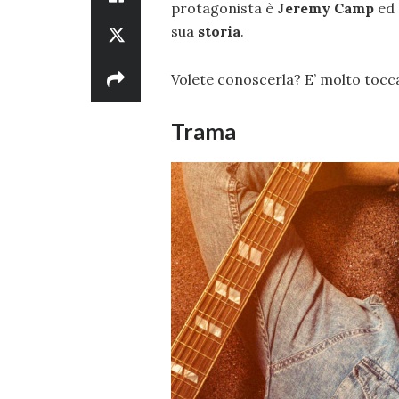
protagonista è
Jeremy Camp
ed 
sua
storia
.
Volete conoscerla? E’ molto tocc
Trama