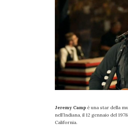
Jeremy Camp
è una star della mus
nell’Indiana, il 12 gennaio del 19
California.