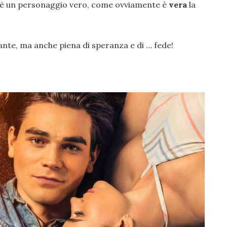
è un personaggio vero, come ovviamente è
vera
la
ante, ma anche piena di speranza e di … fede!