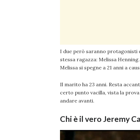
I due però saranno protagonisti 
stessa ragazza: Melissa Henning. 
Melissa si spegne a 21 anni a caus
Il marito ha 23 anni. Resta accant
certo punto vacilla, vista la prov
andare avanti.
Chi è il vero Jeremy 