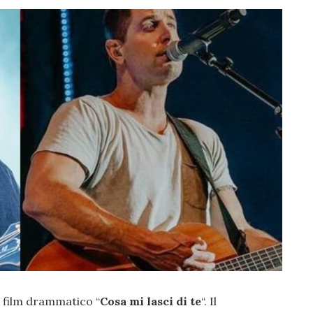
 il film drammatico “
Cosa mi lasci di te
“. Il