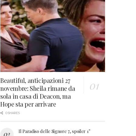
Beautiful, anticipazioni 27
novembre: Sheila rimane da
sola in casa di Deacon, ma
Hope sta per arrivare
0 SHARES
Il Paradiso delle Signore 7, spoiler 1°