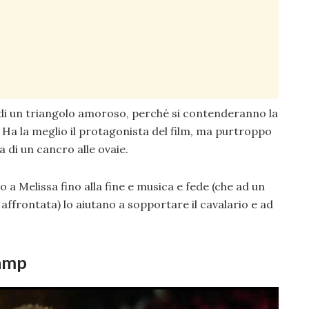
di un triangolo amoroso, perché si contenderanno la
Ha la meglio il protagonista del film, ma purtroppo
a di un cancro alle ovaie.
o a Melissa fino alla fine e musica e fede (che ad un
a affrontata) lo aiutano a sopportare il cavalario e ad
Camp