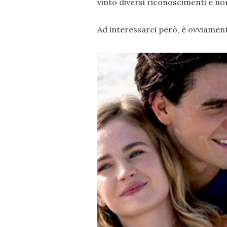
vinto diversi riconoscimenti e n
Ad interessarci però, è ovviament