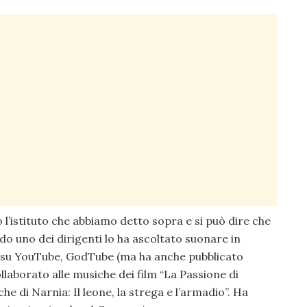
 l’istituto che abbiamo detto sopra e si può dire che
ando uno dei dirigenti lo ha ascoltato suonare in
su YouTube, GodTube (ma ha anche pubblicato
ollaborato alle musiche dei film “La Passione di
he di Narnia: Il leone, la strega e l’armadio”. Ha