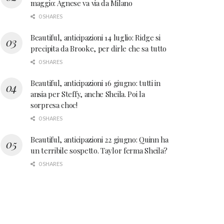
maggio: Agnese va via da Milano
0 SHARES
Beautiful, anticipazioni 14 luglio: Ridge si
precipita da Brooke, per dirle che sa tutto
0 SHARES
Beautiful, anticipazioni 16 giugno: tutti in
ansia per Steffy, anche Sheila. Poi la
sorpresa choc!
0 SHARES
Beautiful, anticipazioni 22 giugno: Quinn ha
un terribile sospetto. Taylor ferma Sheila?
0 SHARES