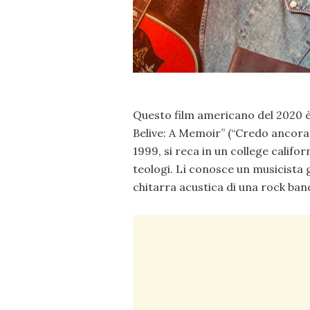
Questo film americano del 2020 è 
Belive: A Memoir” (“Credo ancora”
1999, si reca in un college califor
teologi. Lì conosce un musicista g
chitarra acustica di una rock band