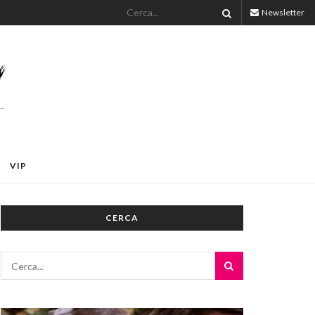
Newsletter
VIP
CERCA