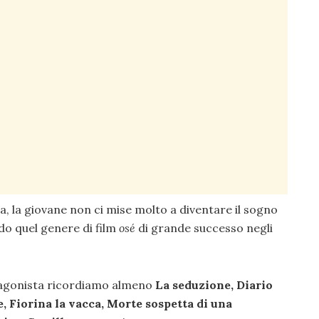
ica, la giovane non ci mise molto a diventare il sogno
ndo quel genere di film
osé
di grande successo negli
otagonista ricordiamo almeno
La seduzione, Diario
, Fiorina la vacca, Morte sospetta di una