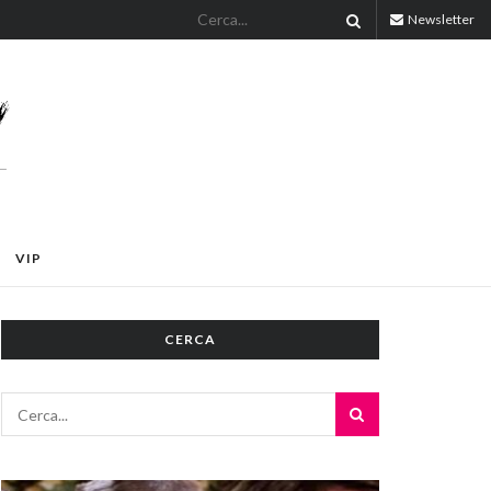
Newsletter
VIP
CERCA