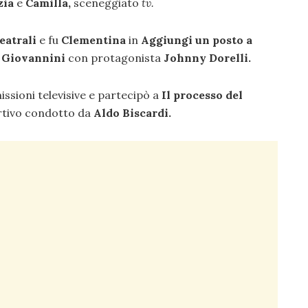
zia
e
Camilla,
sceneggiato
tv.
eatrali
e fu
Clementina
in
Aggiungi un posto a
e Giovannini
con protagonista
Johnny Dorelli.
issioni televisive e partecipò a
Il processo del
tivo condotto da
Aldo Biscardi.