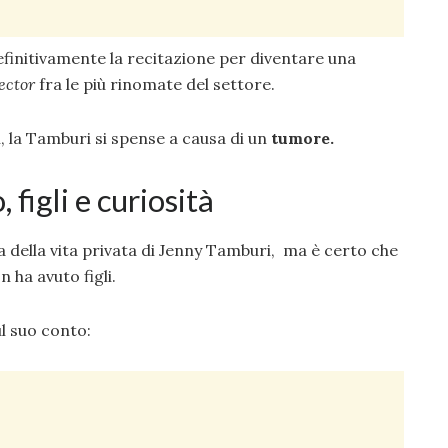
definitivamente la recitazione per diventare una
ector
fra le più rinomate del settore.
ni, la Tamburi si spense a causa di un
tumore.
 figli e curiosità
della vita privata di Jenny Tamburi, ma è certo che
n ha avuto figli.
l suo conto: