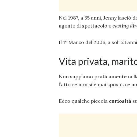
Nel 1987, a 35 anni, Jenny lasciò 
agente di spettacolo e
casting dir
Il 1° Marzo del 2006, a soli 53 an
Vita privata, marito,
Non sappiamo praticamente nulla 
l’attrice non si è mai sposata e no
Ecco qualche piccola
curiosità
su