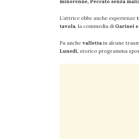
minorenne, Peccato senza mali
L’attrice ebbe anche esperienze
t
tavola
, la commedia di
Garinei 
Fu anche
valletta
in alcune trasm
Lunedì,
storico programma spor