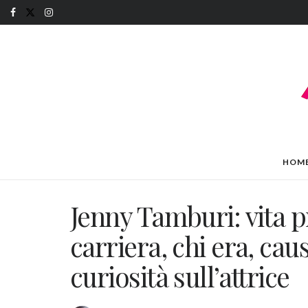
HOM
Jenny Tamburi: vita pr
carriera, chi era, cau
curiosità sull’attrice