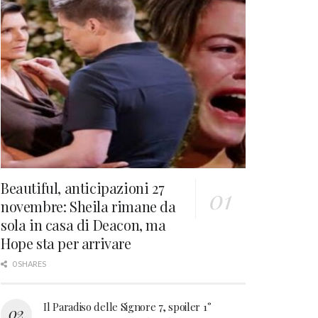
Beautiful, anticipazioni 27
novembre: Sheila rimane da
sola in casa di Deacon, ma
Hope sta per arrivare
0 SHARES
Il Paradiso delle Signore 7, spoiler 1°