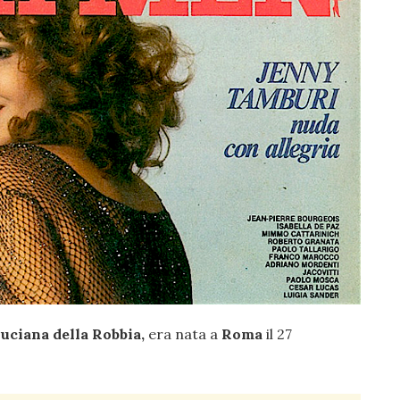
uciana della Robbia,
era nata a
Roma
il 27