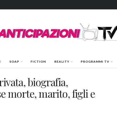
E
SOAP
FICTION
REALITY
PROGRAMMI TV
ivata, biografia,
se morte, marito, figli e