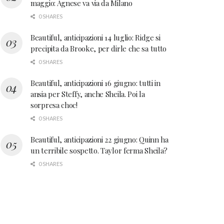
maggio: Agnese va via da Milano
0 SHARES
Beautiful, anticipazioni 14 luglio: Ridge si
precipita da Brooke, per dirle che sa tutto
0 SHARES
Beautiful, anticipazioni 16 giugno: tutti in
ansia per Steffy, anche Sheila. Poi la
sorpresa choc!
0 SHARES
Beautiful, anticipazioni 22 giugno: Quinn ha
un terribile sospetto. Taylor ferma Sheila?
0 SHARES