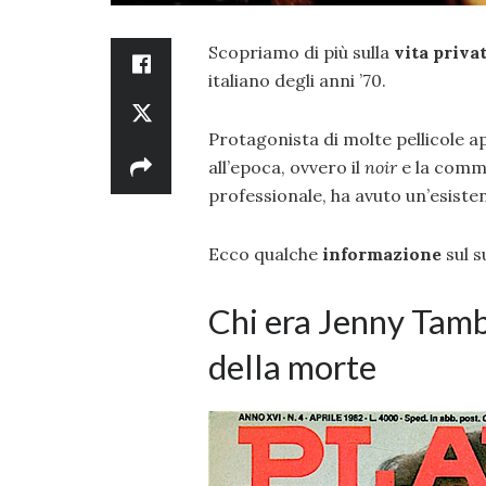
Scopriamo di più sulla
vita priva
italiano degli anni ’70.
Protagonista di molte pellicole 
all’epoca, ovvero il
noir
e la com
professionale, ha avuto un’esiste
Ecco qualche
informazione
sul s
Chi era Jenny Tambu
della morte