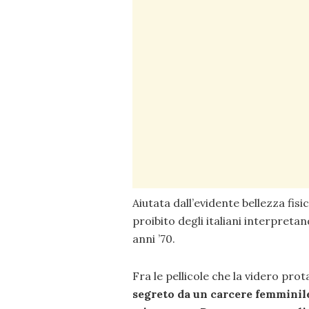
Aiutata dall’evidente bellezza fis
proibito degli italiani interpreta
anni ’70.
Fra le pellicole che la videro pr
segreto da un carcere femminile