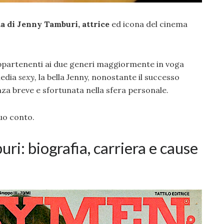
ta di Jenny Tamburi, attrice
ed icona del cinema
appartenenti ai due generi maggiormente in voga
media
sexy,
la bella Jenny, nonostante il successo
nza breve e sfortunata nella sfera personale.
uo conto.
ri: biografia, carriera e cause