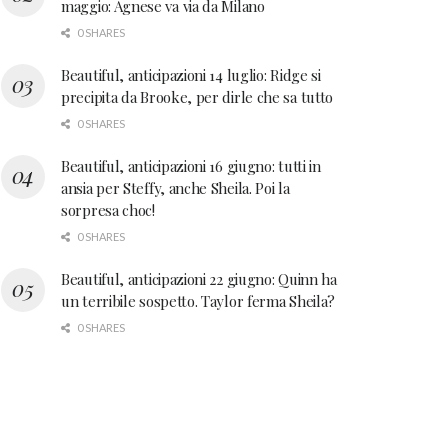
maggio: Agnese va via da Milano
0 SHARES
Beautiful, anticipazioni 14 luglio: Ridge si
precipita da Brooke, per dirle che sa tutto
0 SHARES
Beautiful, anticipazioni 16 giugno: tutti in
ansia per Steffy, anche Sheila. Poi la
sorpresa choc!
0 SHARES
Beautiful, anticipazioni 22 giugno: Quinn ha
un terribile sospetto. Taylor ferma Sheila?
0 SHARES