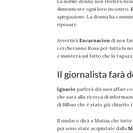
La nobile donna non rivelerà ness
dimenticare ogni loro incontro.
spiegazione. La donna ha cammina
riposare.
Avvertirà
Encarnacion
di non far
cercheranno Rosa per tutta la not
e insisterà sul fatto che la raga
Il giornalista farà 
Ignacio
parlerà dei suoi affari c
che sarà alla ricerca di informazio
di Bilbao che è stato già chiarito
Il sindaco dirà a Matias che tutt
poi sono state acquistate dalla
M