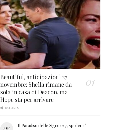
Beautiful, anticipazioni 27
novembre: Sheila rimane da
sola in casa di Deacon, ma
Hope sta per arrivare
0 SHARES
Il Paradiso delle Signore 7, spoiler 1°