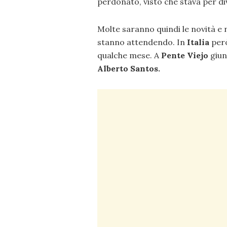
perdonato, visto che stava per d
Molte saranno quindi le novità e 
stanno attendendo. In
Italia
però
qualche mese. A
Pente Viejo
giun
Alberto Santos.