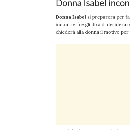
Donna Isabel inco
Donna Isabel
si preparerà per fa
incontrerà e gli dirà di desidera
chiederà alla donna il motivo per c