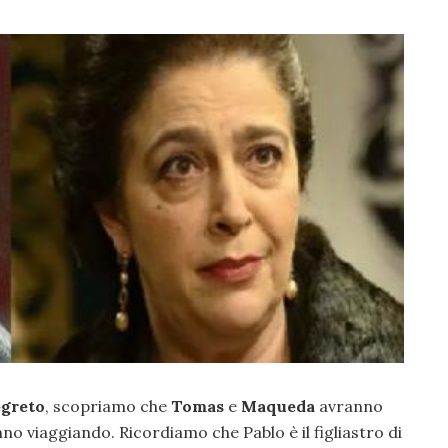
egreto
, scopriamo che
Tomas
e
Maqueda
avranno
nno viaggiando. Ricordiamo che Pablo è il figliastro di