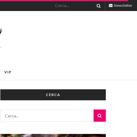
Newsletter
VIP
CERCA