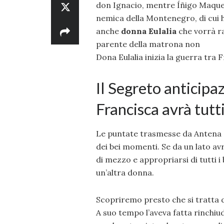
don Ignacio, mentre Íñigo Maque
nemica della Montenegro, di cui 
anche
donna Eulalia
che vorrà r
parente della matrona non
Dona Eulalia inizia la guerra tra 
Il Segreto anticipa
Francisca avrà tutt
Le puntate trasmesse da Antena 
dei bei momenti. Se da un lato av
di mezzo e appropriarsi di tutti i 
un’altra donna.
Scopriremo presto che si tratta 
A suo tempo l’aveva fatta rinchiu