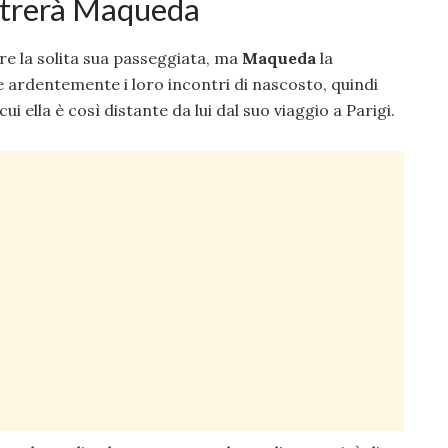
ntrerà Maqueda
re la solita sua passeggiata, ma
Maqueda
la
re ardentemente i loro incontri di nascosto, quindi
ui ella è così distante da lui dal suo viaggio a Parigi.