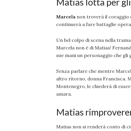
Matias lotta per gl
Marcela
non troverà il coraggio d
continuerà a fare battaglie opera
Un bel colpo di scena nella trama d
Marcela non è di Matias! Fernando
sue mani un personaggio che gli 
Senza parlare che mentre Marcela
altro ritorno, donna Francisca. M
Montenegro, le chiederà di esser
amara.
Matias rimproverer
Matias non si renderà conto di ci