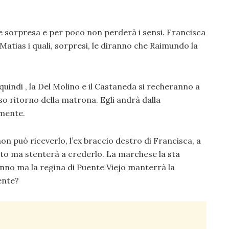
e sorpresa e per poco non perderà i sensi. Francisca
 Matias i quali, sorpresi, le diranno che Raimundo la
uindi , la Del Molino e il Castaneda si recheranno a
o ritorno della matrona. Egli andrà dalla
mente.
on può riceverlo, l’ex braccio destro di Francisca, a
o ma stenterà a crederlo. La marchese la sta
nno ma la regina di Puente Viejo manterrà la
ente?