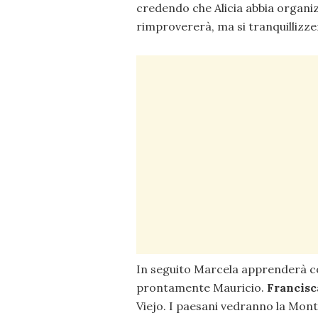
credendo che Alicia abbia organiz
rimprovererà, ma si tranquillizze
In seguito Marcela apprenderà co
prontamente Mauricio.
Francisc
Viejo. I paesani vedranno la Mont