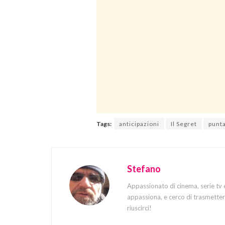
Tags:
anticipazioni
Il Segret
punt
Stefano
Appassionato di cinema, serie tv 
appassiona, e cerco di trasmettere
riuscirci!