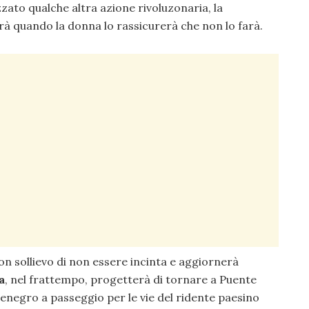
zato qualche altra azione rivoluzonaria, la
rà quando la donna lo rassicurerà che non lo farà.
n sollievo di non essere incinta e aggiornerà
a
, nel frattempo, progetterà di tornare a Puente
enegro a passeggio per le vie del ridente paesino