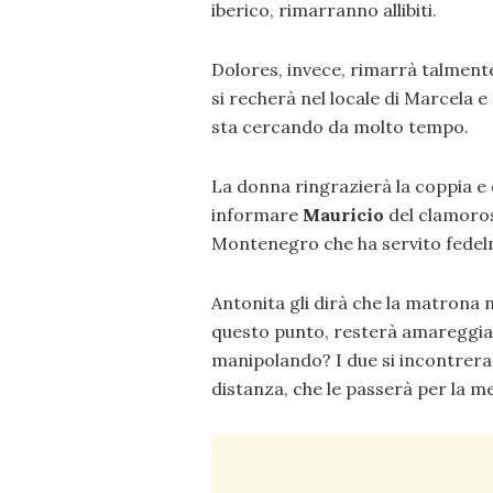
iberico, rimarranno allibiti.
Dolores, invece, rimarrà talment
si recherà nel locale di Marcela e
sta cercando da molto tempo.
La donna ringrazierà la coppia e q
informare
Mauricio
del clamoros
Montenegro che ha servito fedel
Antonita gli dirà che la matrona n
questo punto, resterà amareggiat
manipolando? I due si incontrera
distanza, che le passerà per la m