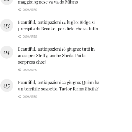
maggio: Agnese va via da Milano
0 SHARES
Beautiful, anticipazioni 14 luglio: Ridge si
precipita da Brooke, per dirle che sa tutto
0 SHARES
Beautiful, anticipazioni 16 giugno: tutti in
ansia per Steffy, anche Sheila. Poi la
sorpresa choc!
0 SHARES
Beautiful, anticipazioni 22 giugno: Quinn ha
un terribile sospetto. Taylor ferma Sheila?
0 SHARES