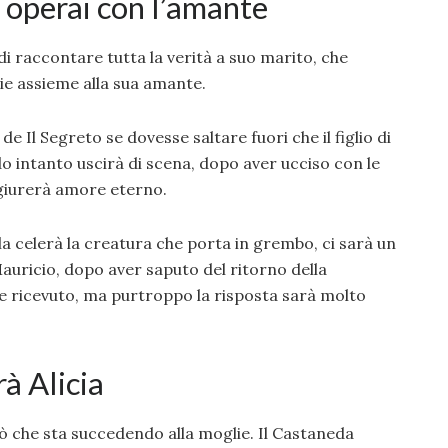
i operai con l’amante
i raccontare tutta la verità a suo marito, che
ie assieme alla sua amante.
e Il Segreto se dovesse saltare fuori che il figlio di
 intanto uscirà di scena, dopo aver ucciso con le
giurerà amore eterno.
 celerà la creatura che porta in grembo, ci sarà un
auricio, dopo aver saputo del ritorno della
e ricevuto, ma purtroppo la risposta sarà molto
à Alicia
ò che sta succedendo alla moglie. Il Castaneda