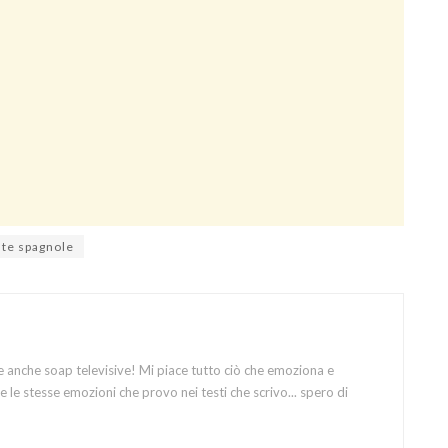
ate spagnole
e anche soap televisive! Mi piace tutto ciò che emoziona e
 le stesse emozioni che provo nei testi che scrivo... spero di