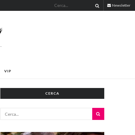
Newsletter
VIP
CERCA