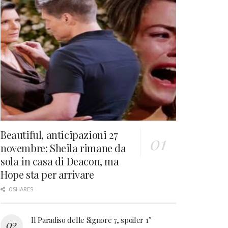
Beautiful, anticipazioni 27
novembre: Sheila rimane da
sola in casa di Deacon, ma
Hope sta per arrivare
0 SHARES
Il Paradiso delle Signore 7, spoiler 1°