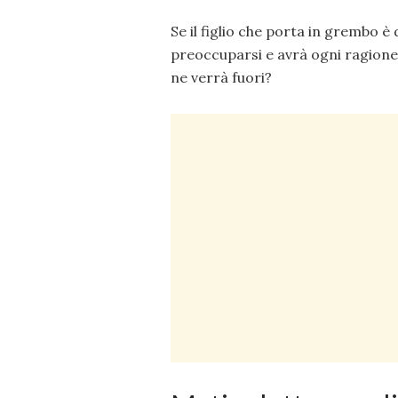
Se il figlio che porta in grembo è
preoccuparsi e avrà ogni ragione
ne verrà fuori?