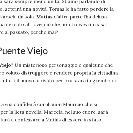
a sarà sempre meno unita. Stiamo parlando di
o, scprirà una novità. Tomas le ha fatto perdere la
varsela da sola.
Matias
d’altra parte l’ha delusa
a cercato altrove, ciò che non trovava in casa.
e al passato, perchè mai?
Puente Viejo
Viejo
? Un misterioso personaggio o qualcuno che
ero voluto distruggere o rendere propria la cittadina
infatti il nuovo arrivato per ora starà in grembo di
a e si confiderà con il buon Mauricio che si
per la lieta novella. Marcela, nel suo cuore, sarà
arà a confessare a Matias di essere in stato