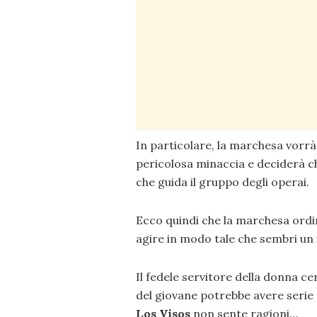
In particolare, la marchesa vorrà 
pericolosa minaccia e deciderà ch
che guida il gruppo degli operai.
Ecco quindi che la marchesa ordi
agire in modo tale che sembri un 
Il fedele servitore della donna ce
del giovane potrebbe avere serie
Los Visos
non sente ragioni…