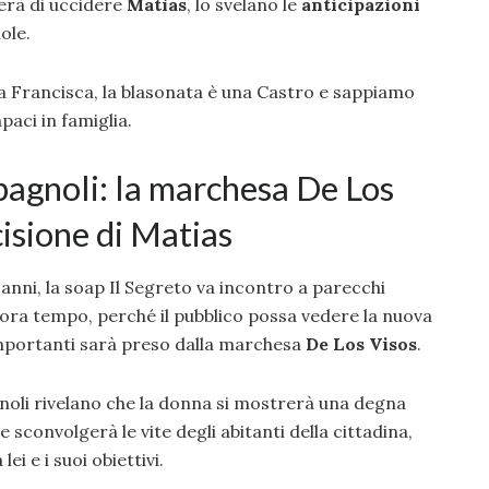
rà di uccidere
Matìas
, lo svelano le
anticipazioni
ole.
a Francisca, la blasonata è una Castro e sappiamo
paci in famiglia.
spagnoli: la marchesa De Los
cisione di Matias
 anni, la soap Il Segreto va incontro a parecchi
ora tempo, perché il pubblico possa vedere la nuova
 importanti sarà preso dalla marchesa
De Los Visos
.
agnoli rivelano che la donna si mostrerà una degna
e sconvolgerà le vite degli abitanti della cittadina,
ei e i suoi obiettivi.