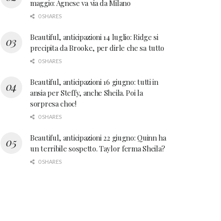
maggio: Agnese va via da Milano
0 SHARES
Beautiful, anticipazioni 14 luglio: Ridge si
precipita da Brooke, per dirle che sa tutto
0 SHARES
Beautiful, anticipazioni 16 giugno: tutti in
ansia per Steffy, anche Sheila. Poi la
sorpresa choc!
0 SHARES
Beautiful, anticipazioni 22 giugno: Quinn ha
un terribile sospetto. Taylor ferma Sheila?
0 SHARES