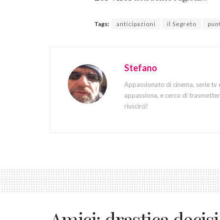
Tags:
anticipazioni
il Segreto
pun
Stefano
Appassionato di cinema, serie tv 
appassiona, e cerco di trasmettere
riuscirci!
Amici: drastica decis