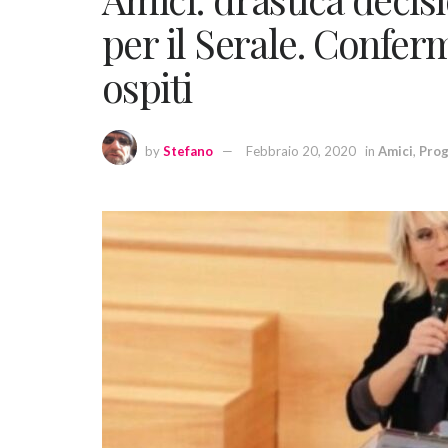
per il Serale. Confer
ospiti
by
Stefano
Febbraio 20, 2020
in
Amici
,
Pro