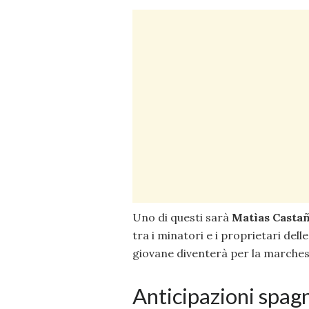
Uno di questi sarà
Matìas Casta
tra i minatori e i proprietari delle
giovane diventerà per la marche
Anticipazioni spagn