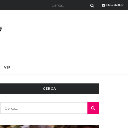
Newsletter
VIP
CERCA