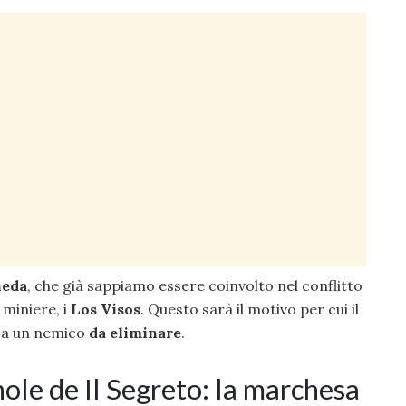
ñeda
, che già sappiamo essere coinvolto nel conflitto
 miniere, i
Los Visos
. Questo sarà il motivo per cui il
sa un nemico
da eliminare
.
ole de Il Segreto: la marchesa