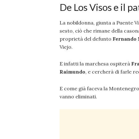
De Los Visos e il 
La nobildonna, giunta a Puente V
sesto, ciò che rimane della casona
proprietà del defunto
Fernando 
Viejo.
E infatti la marchesa ospiterà
Fr
Raimundo
, e cercherà di farle r
E come già faceva la Montenegro, 
vanno eliminati.