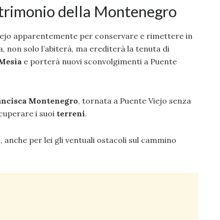
patrimonio della Montenegro
iejo apparentemente per conservare e rimettere in
, non solo l’abiterà, ma erediterà la tenuta di
Mesìa
e porterà nuovi sconvolgimenti a Puente
ancisca
Montenegro
, tornata a Puente Viejo senza
ecuperare i suoi
terreni
.
anche per lei gli ventuali ostacoli sul cammino