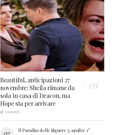
Beautiful, anticipazioni 27
novembre: Sheila rimane da
sola in casa di Deacon, ma
Hope sta per arrivare
0 SHARES
Il Paradiso delle Signore 7, spoiler 1°