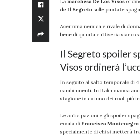
La
marchesa De Los Visos
ordine
de Il
Segreto
sulle puntate spagn
Acerrima nemica e rivale di donn
bene di quanta cattiveria siano ca
Il Segreto spoiler 
Visos ordinerà l’uc
In seguito al salto temporale di 4
cambiamenti. In Italia manca anc
stagione in cui uno dei ruoli più
Le anticipazioni e gli spoiler sp
emula di
Francisca Montenegro
specialmente di chi si metterà tra l