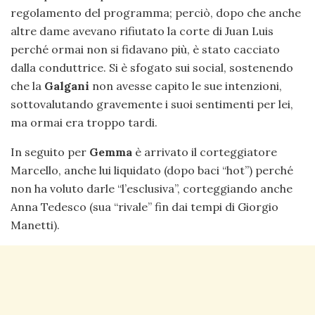
regolamento del programma; perciò, dopo che anche
altre dame avevano rifiutato la corte di Juan Luis
perché ormai non si fidavano più, è stato cacciato
dalla conduttrice. Si è sfogato sui social, sostenendo
che la
Galgani
non avesse capito le sue intenzioni,
sottovalutando gravemente i suoi sentimenti per lei,
ma ormai era troppo tardi.
In seguito per
Gemma
è arrivato il corteggiatore
Marcello, anche lui liquidato (dopo baci “hot”) perché
non ha voluto darle “l’esclusiva”, corteggiando anche
Anna Tedesco (sua “rivale” fin dai tempi di Giorgio
Manetti).