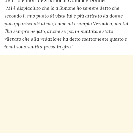
dentro e fuori degli studi di Uomini e Donne.
“
Mi è dispiaciuto che io a Simone ho sempre detto che
secondo il mio punto di vista lui è più attirato da donne
più appariscenti di me, come ad esempio Veronica, ma lui
l’ha sempre negato, anche se poi in puntata è stato
rilevato che alla redazione ha detto esattamente questo e
io mi sono sentita presa in giro.”