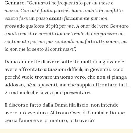
Gennaro. “
Gennaro l’ho frequentato per un mese e
mezzo. Con lui è finita perché siamo andati in conflitto:
voleva fare un passo avanti fisicamente pur non
provando qualcosa di più per me. A onor del vero Gennaro
è stato onesto e corretto ammettendo di non provare un
sentimento per me pur sentendo una forte attrazione, ma
io non me la sento di continuare”.
Dama ammette di avere sofferto molto da giovane e
avere affrontato situazioni difficili, in gioventù. Ecco
perché vuole trovare un uomo vero, che non si pianga
addosso, né si spaventi, ma che sappia affrontare tutti
gli ostacoli che la vita può presentare.
Il discorso fatto dalla Dama fila liscio, non intende
avere un’avventura. Al trono Over di Uomini e Donne
cerca l’amore vero, maturo, lo troverà?