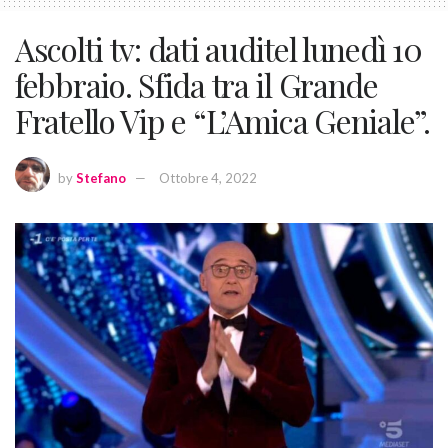
Ascolti tv: dati auditel lunedì 10
febbraio. Sfida tra il Grande
Fratello Vip e “L’Amica Geniale”.
by
Stefano
Ottobre 4, 2022