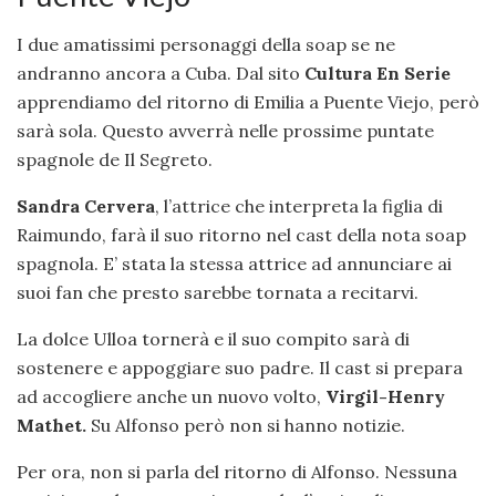
I due amatissimi personaggi della soap se ne
andranno ancora a Cuba. Dal sito
Cultura En
Serie
apprendiamo del ritorno di Emilia a Puente Viejo, però
sarà sola. Questo avverrà nelle prossime puntate
spagnole de Il Segreto.
Sandra Cervera
, l’attrice che interpreta la figlia di
Raimundo, farà il suo ritorno nel cast della nota soap
spagnola. E’ stata la stessa attrice ad annunciare ai
suoi fan che presto sarebbe tornata a recitarvi.
La dolce Ulloa tornerà e il suo compito sarà di
sostenere e appoggiare suo padre. Il cast si prepara
ad accogliere anche un nuovo volto,
Virgil-Henry
Mathet.
Su Alfonso però non si hanno notizie.
Per ora, non si parla del ritorno di Alfonso. Nessuna