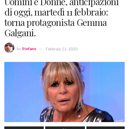
Uomini e Donne, anticipazioni
di oggi, martedì 11 febbraio:
torna protagonista Gemma
Galgani.
by
Stefano
Febbraio 11, 2020