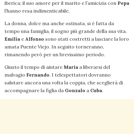
iberica; il suo amore per il marito e l’amicizia con
Pepa
l’hanno resa indimenticabile.
La donna, dolce ma anche ostinata, si è fatta da
tempo una famiglia, il sogno più grande della sua vita.
Emilia
e
Alfonso
sono stati costretti a lasciare la loro
amata Puente Viejo. In seguito torneranno,
rimanendo però per un brevissimo periodo.
Giusto il tempo di aiutare
Maria
a liberarsi del
malvagio
Fernando
. I telespettatori dovranno
salutare ancora una volta la coppia, che sceglierà di
accompagnare la figlia da
Gonzalo
a
Cuba
.