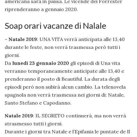
americana sarà in pausa. Le vicende dei Forrester
riprenderanno a gennaio 2020.
Soap orari vacanze di Nalale
–
Natale 2019
: UNA VITA verrà anticipata alle 13,40
durante le feste, non verrà trasmessa però tutti i
giorni.
Da
lunedì 23 gennaio 2020
gli episodi di Una vita
verranno temporaneamente anticipate alle 13,40 e
prenderanno il posto di Beautiful. La durata degli
episodi però non subirà alcun cambio. La telenovela
spagnola non verrà trasmessa nei giorni di: Natale,
Santo Stefano e Capodanno.
Natale 2019
: IL SEGRETO continuerà, ma non verrà
strasmesso tutti i giorni.
Durante i giorni tra Natale e l’Epifania le puntate de Il