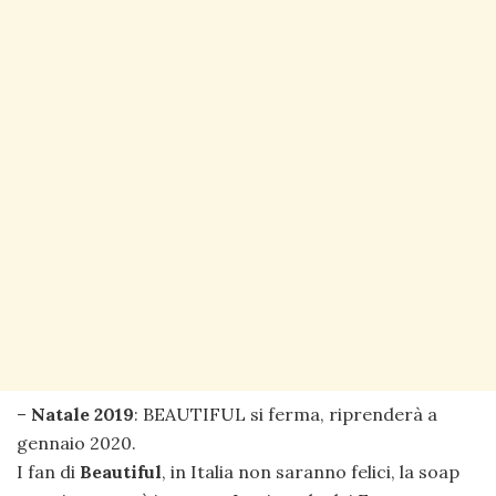
–
Natale 2019
: BEAUTIFUL si ferma, riprenderà a
gennaio 2020.
I fan di
Beautiful
, in Italia non saranno felici, la soap