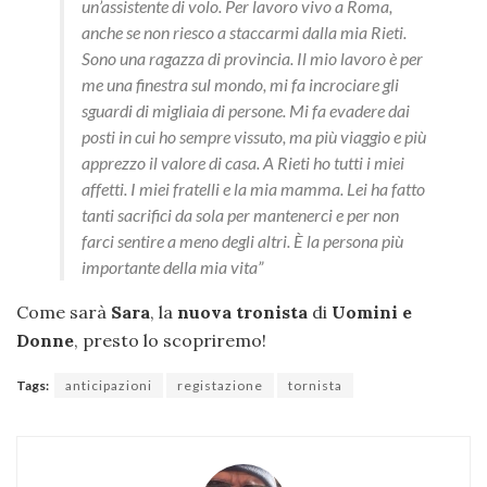
un’assistente di volo. Per lavoro vivo a Roma,
anche se non riesco a staccarmi dalla mia Rieti.
Sono una ragazza di provincia. Il mio lavoro è per
me una finestra sul mondo, mi fa incrociare gli
sguardi di migliaia di persone. Mi fa evadere dai
posti in cui ho sempre vissuto, ma più viaggio e più
apprezzo il valore di casa. A Rieti ho tutti i miei
affetti. I miei fratelli e la mia mamma. Lei ha fatto
tanti sacrifici da sola per mantenerci e per non
farci sentire a meno degli altri. È la persona più
importante della mia vita
”
Come sarà
Sara
, la
nuova tronista
di
Uomini e
Donne
, presto lo scopriremo!
Tags:
anticipazioni
registazione
tornista