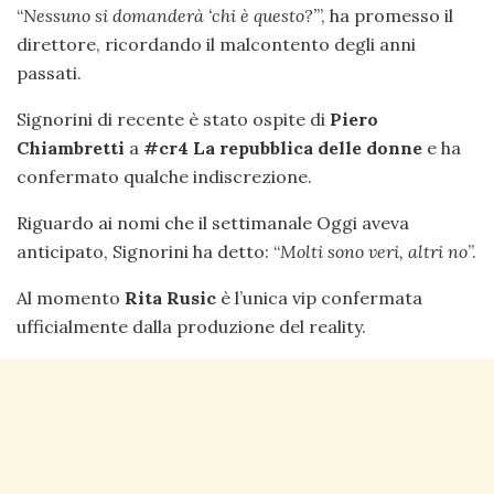
“
Nessuno si domanderà ‘chi è questo?’
”, ha promesso il
direttore, ricordando il malcontento degli anni
passati.
Signorini di recente è stato ospite di
Piero
Chiambretti
a
#cr4 La repubblica delle donne
e ha
confermato qualche indiscrezione.
Riguardo ai nomi che il settimanale Oggi aveva
anticipato, Signorini ha detto: “
Molti sono veri, altri no
”.
Al momento
Rita Rusic
è l’unica vip confermata
ufficialmente dalla produzione del reality.