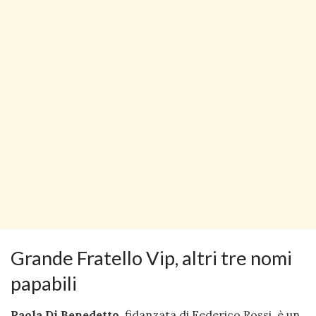
Grande Fratello Vip, altri tre nomi
papabili
Paola Di Benedetto
, fidanzata di Federico Rossi, è un