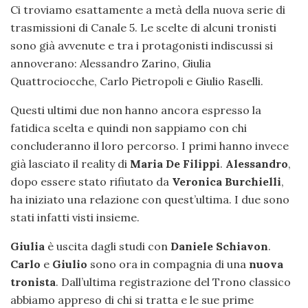
Ci troviamo esattamente a metà della nuova serie di
trasmissioni di Canale 5. Le scelte di alcuni tronisti
sono già avvenute e tra i protagonisti indiscussi si
annoverano:
Alessandro Zarino, Giulia
Quattrociocche, Carlo Pietropoli e Giulio Raselli.
Questi ultimi due non hanno ancora espresso la
fatidica scelta e quindi non sappiamo con chi
concluderanno il loro percorso. I primi hanno invece
già lasciato il reality di
Maria De Filippi
.
Alessandro
,
dopo essere stato rifiutato da
Veronica Burchielli
,
ha iniziato una relazione con quest’ultima. I due sono
stati infatti visti insieme.
Giulia
è uscita dagli studi con
Daniele Schiavon
.
Carlo
e
Giulio
sono ora in compagnia di una
nuova
tronista
. Dall’ultima registrazione del Trono classico
abbiamo appreso di chi si tratta e le sue prime