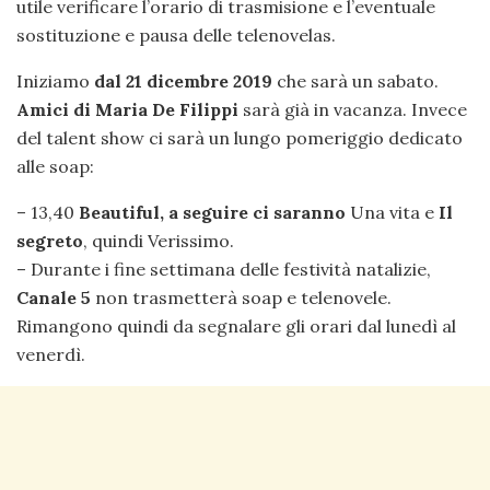
utile verificare l’orario di trasmisione e l’eventuale
sostituzione e pausa delle telenovelas.
Iniziamo
dal 21 dicembre 2019
che sarà un sabato.
Amici di Maria De Filippi
sarà già in vacanza. Invece
del talent show ci sarà un lungo pomeriggio dedicato
alle soap:
– 13,40
Beautiful, a seguire ci saranno
Una vita e
Il
segreto
, quindi Verissimo.
– Durante i fine settimana delle festività natalizie,
Canale 5
non trasmetterà soap e telenovele.
Rimangono quindi da segnalare gli orari dal lunedì al
venerdì.