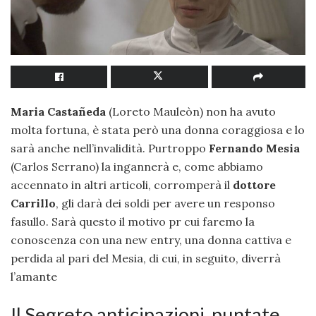
Maria Castañeda
(Loreto Mauleòn) non ha avuto
molta fortuna, è stata però una donna coraggiosa e lo
sarà anche nell’invalidità. Purtroppo
Fernando Mesia
(Carlos Serrano) la ingannerà e, come abbiamo
accennato in altri articoli, corromperà il
dottore
Carrillo
, gli darà dei soldi per avere un responso
fasullo. Sarà questo il motivo pr cui faremo la
conoscenza con una new entry, una donna cattiva e
perdida al pari del Mesia, di cui, in seguito, diverrà
l’amante
Il Segreto anticipazioni, puntate