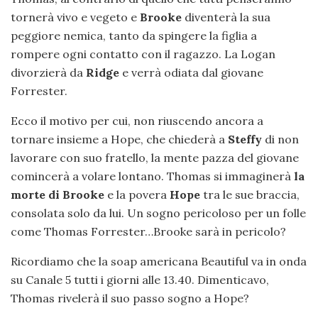
tornerà vivo e vegeto e
Brooke
diventerà la sua
peggiore nemica, tanto da spingere la figlia a
rompere ogni contatto con il ragazzo. La Logan
divorzierà da
Ridge
e verrà odiata dal giovane
Forrester.
Ecco il motivo per cui, non riuscendo ancora a
tornare insieme a Hope, che chiederà a
Steffy
di non
lavorare con suo fratello, la mente pazza del giovane
comincerà a volare lontano. Thomas si immaginerà
la
morte di Brooke
e la povera
Hope
tra le sue braccia,
consolata solo da lui. Un sogno pericoloso per un folle
come Thomas Forrester…Brooke sarà in pericolo?
Ricordiamo che la soap americana Beautiful va in onda
su Canale 5 tutti i giorni alle 13.40. Dimenticavo,
Thomas rivelerà il suo passo sogno a Hope?