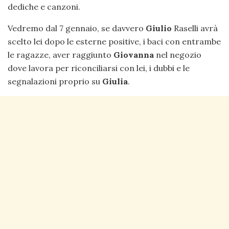
dediche e canzoni.
Vedremo dal 7 gennaio, se davvero
Giulio
Raselli avrà
scelto lei dopo le esterne positive, i baci con entrambe
le ragazze, aver raggiunto
Giovanna
nel negozio
dove lavora per riconciliarsi con lei, i dubbi e le
segnalazioni proprio su
Giulia
.