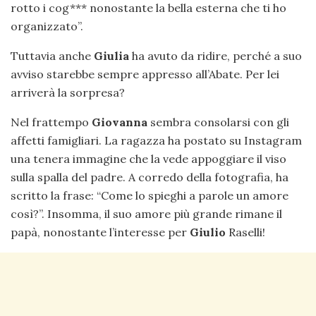
rotto i cog*** nonostante la bella esterna che ti ho
organizzato”.
Tuttavia anche
Giulia
ha avuto da ridire, perché a suo
avviso starebbe sempre appresso all’Abate. Per lei
arriverà la sorpresa?
Nel frattempo
Giovanna
sembra consolarsi con gli
affetti famigliari. La ragazza ha postato su Instagram
una tenera immagine che la vede appoggiare il viso
sulla spalla del padre. A corredo della fotografia, ha
scritto la frase: “Come lo spieghi a parole un amore
così?”. Insomma, il suo amore più grande rimane il
papà, nonostante l’interesse per
Giulio
Raselli!