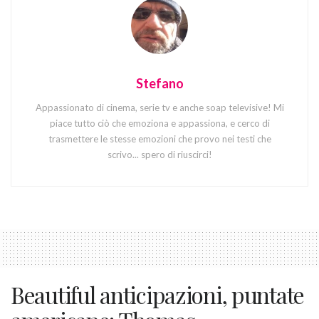
Stefano
Appassionato di cinema, serie tv e anche soap televisive! Mi
piace tutto ciò che emoziona e appassiona, e cerco di
trasmettere le stesse emozioni che provo nei testi che
scrivo... spero di riuscirci!
Beautiful anticipazioni, puntate