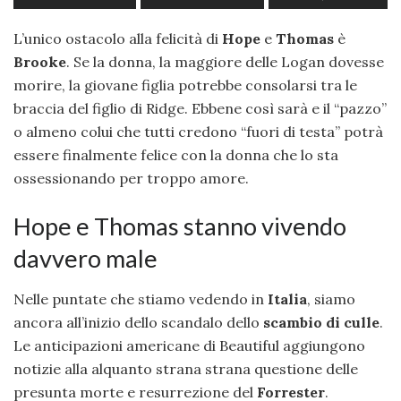
L’unico ostacolo alla felicità di
Hope
e
Thomas
è
Brooke
. Se la donna, la maggiore delle Logan dovesse
morire, la giovane figlia potrebbe consolarsi tra le
braccia del figlio di Ridge. Ebbene così sarà e il “pazzo”
o almeno colui che tutti credono “fuori di testa” potrà
essere finalmente felice con la donna che lo sta
ossessionando per troppo amore.
Hope e Thomas stanno vivendo
davvero male
Nelle puntate che stiamo vedendo in
Italia
, siamo
ancora all’inizio dello scandalo dello
scambio di culle
.
Le anticipazioni americane di Beautiful aggiungono
notizie alla alquanto strana strana questione delle
presunta morte e resurrezione del
Forrester
.