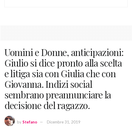
Uomini e Donne, anticipazioni:
Giulio si dice pronto alla scelta
e litiga sia con Giulia che con
Giovanna. Indizi social
sembrano preannunciare la
decisione del ragazzo.
by
Stefano
Dicembre 31, 2019