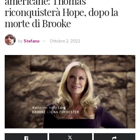
americane: Thomas
riconquisterà Hope, dopo la
morte di Brooke
by
Stefano
Ottobre 2, 2022