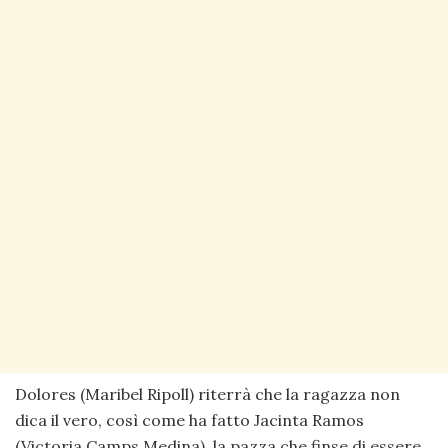
Dolores (Maribel Ripoll) riterrà che la ragazza non
dica il vero, così come ha fatto Jacinta Ramos
(Victoria Camps Medina), la pazza che finse di essere