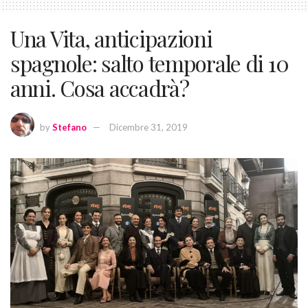
Una Vita, anticipazioni
spagnole: salto temporale di 10
anni. Cosa accadrà?
by
Stefano
Dicembre 31, 2019