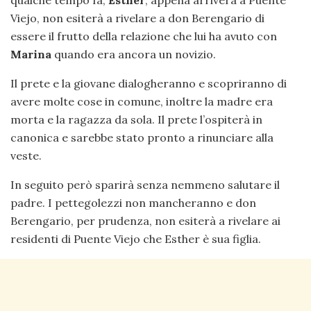
qualche tempo fa,
Esther
, appena arriverà a Puente
Viejo, non esiterà a rivelare a don Berengario di
essere il frutto della relazione che lui ha avuto con
Marina
quando era ancora un novizio.
Il prete e la giovane dialogheranno e scopriranno di
avere molte cose in comune, inoltre la madre era
morta e la ragazza da sola. Il prete l’ospiterà in
canonica e sarebbe stato pronto a rinunciare alla
veste.
In seguito però sparirà senza nemmeno salutare il
padre. I pettegolezzi non mancheranno e don
Berengario, per prudenza, non esiterà a rivelare ai
residenti di Puente Viejo che Esther è sua figlia.