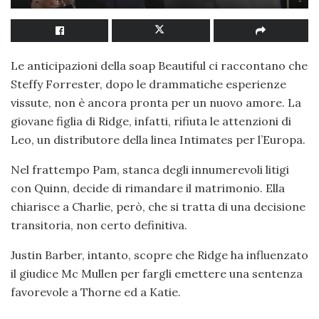
Le anticipazioni della soap Beautiful ci raccontano che
Steffy Forrester, dopo le drammatiche esperienze
vissute, non è ancora pronta per un nuovo amore. La
giovane figlia di Ridge, infatti, rifiuta le attenzioni di
Leo, un distributore della linea Intimates per l’Europa.
Nel frattempo Pam, stanca degli innumerevoli litigi
con Quinn, decide di rimandare il matrimonio. Ella
chiarisce a Charlie, però, che si tratta di una decisione
transitoria, non certo definitiva.
Justin Barber, intanto, scopre che Ridge ha influenzato
il giudice Mc Mullen per fargli emettere una sentenza
favorevole a Thorne ed a Katie.