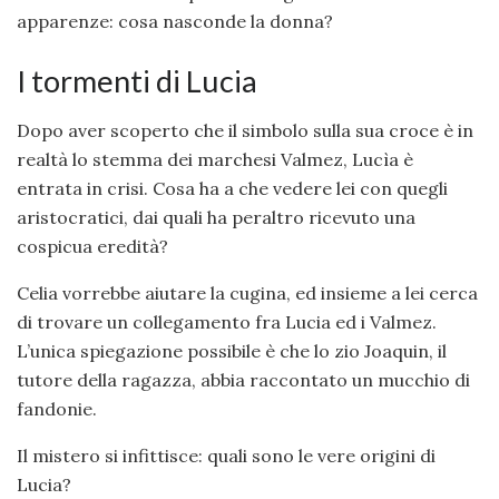
apparenze: cosa nasconde la donna?
I tormenti di Lucia
Dopo aver scoperto che il simbolo sulla sua croce è in
realtà lo stemma dei marchesi Valmez, Lucìa è
entrata in crisi. Cosa ha a che vedere lei con quegli
aristocratici, dai quali ha peraltro ricevuto una
cospicua eredità?
Celia vorrebbe aiutare la cugina, ed insieme a lei cerca
di trovare un collegamento fra Lucia ed i Valmez.
L’unica spiegazione possibile è che lo zio Joaquin, il
tutore della ragazza, abbia raccontato un mucchio di
fandonie.
Il mistero si infittisce: quali sono le vere origini di
Lucia?