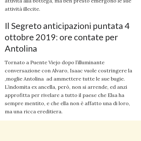
attività alla bottega, ma ben presto emergono le sue
attività illecite.
Il Segreto anticipazioni puntata 4
ottobre 2019: ore contate per
Antolina
Tornato a Puente Viejo dopo l’illuminante
conversazione con Alvaro, Isaac vuole costringere la
,moglie Antolina ad ammettere tutte le sue bugie.
L’indomita ex ancella, però, non si arrende, ed anzi
approfitta per rivelare a tutto il paese che Elsa ha
sempre mentito, e che ella non è affatto una di loro,
ma una ricca ereditiera.