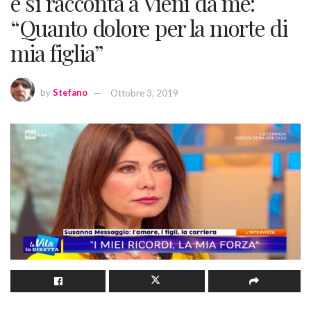
e si racconta a Vieni da me:
“Quanto dolore per la morte di
mia figlia”
by
Stefano
Ottobre 3, 2019