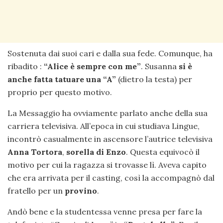
Sostenuta dai suoi cari e dalla sua fede. Comunque, ha
ribadito :
“Alice è sempre con me”
. Susanna
si è
anche fatta tatuare una “A”
(dietro la testa) per
proprio per questo motivo.
La Messaggio ha ovviamente parlato anche della sua
carriera televisiva. All’epoca in cui studiava Lingue,
incontrò casualmente in ascensore l’autrice televisiva
Anna Tortora
,
sorella di Enzo
. Questa equivocò il
motivo per cui la ragazza si trovasse lì. Aveva capito
che era arrivata per il casting, così la accompagnò dal
fratello per un
provino
.
Andò bene e la studentessa venne presa per fare la