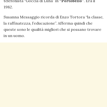
telefonista “Goccia di Luna” in
“Portobello”
. Era il
1982.
Susanna Messaggio ricorda di Enzo Tortora “la classe,
la raffinatezza, l’educazione”. Afferma quindi che
queste sono le qualità migliori che si possano trovare
in un uomo.