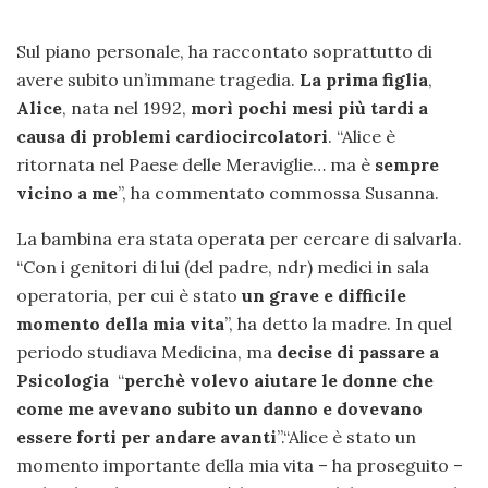
Sul piano personale, ha raccontato soprattutto di
avere subito un’immane tragedia.
La prima figlia
,
Alice
, nata nel 1992,
morì pochi mesi più tardi a
causa di problemi cardiocircolatori
. “Alice è
ritornata nel Paese delle Meraviglie… ma è
sempre
vicino a me
”, ha commentato commossa Susanna.
La bambina era stata operata per cercare di salvarla.
“Con i genitori di lui (del padre, ndr) medici in sala
operatoria, per cui è stato
un grave e difficile
momento della mia vita
”, ha detto la madre. In quel
periodo studiava Medicina, ma
decise di passare a
Psicologia
“
perchè volevo aiutare le donne
che
come me avevano subito un danno e dovevano
essere forti per andare avanti
”.“Alice è stato un
momento importante della mia vita – ha proseguito –