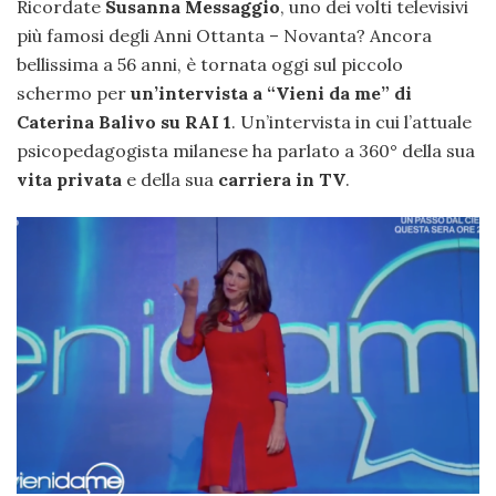
Ricordate
Susanna Messaggio
, uno dei volti televisivi
più famosi degli Anni Ottanta – Novanta? Ancora
bellissima a 56 anni, è tornata oggi sul piccolo
schermo per
un’intervista a “Vieni da me” di
Caterina Balivo su RAI 1
. Un’intervista in cui l’attuale
psicopedagogista milanese ha parlato a 360° della sua
vita privata
e della sua
carriera in TV
.