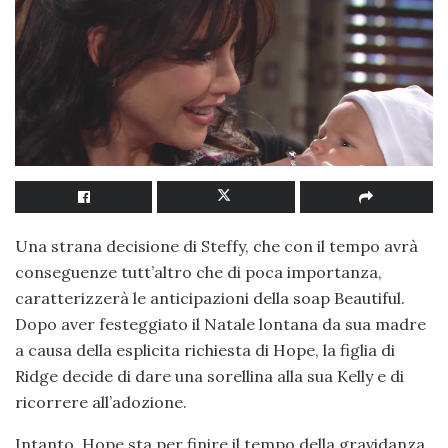
Una strana decisione di Steffy, che con il tempo avrà
conseguenze tutt’altro che di poca importanza,
caratterizzerà le anticipazioni della soap Beautiful.
Dopo aver festeggiato il Natale lontana da sua madre
a causa della esplicita richiesta di Hope, la figlia di
Ridge decide di dare una sorellina alla sua Kelly e di
ricorrere all’adozione.
Intanto, Hope sta per finire il tempo della gravidanza,