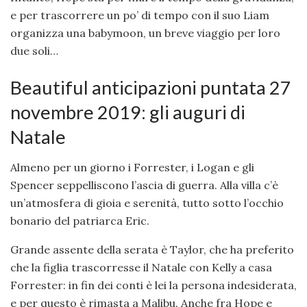
e per trascorrere un po’ di tempo con il suo Liam
organizza una babymoon, un breve viaggio per loro
due soli…
Beautiful anticipazioni puntata 27
novembre 2019: gli auguri di
Natale
Almeno per un giorno i Forrester, i Logan e gli
Spencer seppelliscono l’ascia di guerra. Alla villa c’è
un’atmosfera di gioia e serenità, tutto sotto l’occhio
bonario del patriarca Eric.
Grande assente della serata è Taylor, che ha preferito
che la figlia trascorresse il Natale con Kelly a casa
Forrester: in fin dei conti è lei la persona indesiderata,
e per questo è rimasta a Malibu. Anche fra Hope e