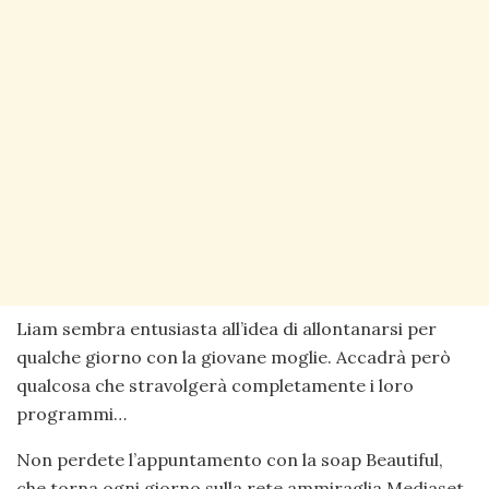
Liam sembra entusiasta all’idea di allontanarsi per
qualche giorno con la giovane moglie. Accadrà però
qualcosa che stravolgerà completamente i loro
programmi…
Non perdete l’appuntamento con la soap Beautiful,
che torna ogni giorno sulla rete ammiraglia Mediaset