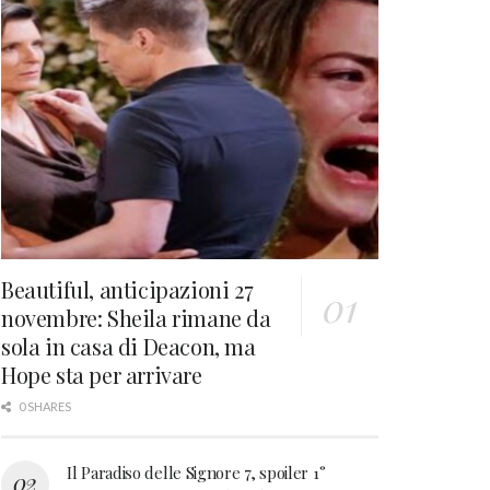
Beautiful, anticipazioni 27
novembre: Sheila rimane da
sola in casa di Deacon, ma
Hope sta per arrivare
0 SHARES
Il Paradiso delle Signore 7, spoiler 1°