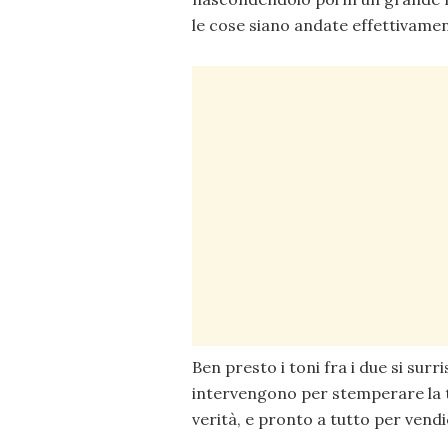
le cose siano andate effettivamen
Ben presto i toni fra i due si su
intervengono per stemperare la t
verità, e pronto a tutto per vendi