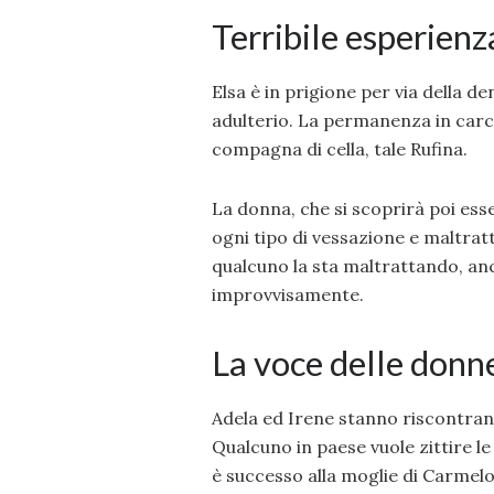
Terribile esperienz
Elsa è in prigione per via della de
adulterio. La permanenza in carce
compagna di cella, tale Rufina.
La donna, che si scoprirà poi ess
ogni tipo di vessazione e maltrat
qualcuno la sta maltrattando, anc
improvvisamente.
La voce delle donn
Adela ed Irene stanno riscontrand
Qualcuno in paese vuole zittire l
è successo alla moglie di Carmelo