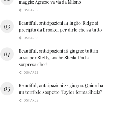
maggio: Agnese va via da Milano
0 SHARES
Beautiful, anticipazioni 14 luglio: Ridge si
precipita da Brooke, per dirle che sa tutto
0 SHARES
Beautiful, anticipazioni 16 giugno: tutti in
ansia per Steffy, anche Sheila. Poi la
sorpresa choc!
0 SHARES
Beautiful, anticipazioni 22 giugno: Quinn ha
un terribile sospetto. Taylor ferma Sheila?
0 SHARES