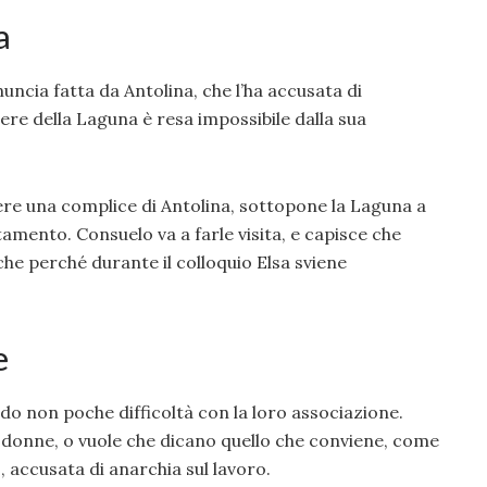
a
nuncia fatta da Antolina, che l’ha accusata di
re della Laguna è resa impossibile dalla sua
ere una complice di Antolina, sottopone la Laguna a
tamento. Consuelo va a farle visita, e capisce che
he perché durante il colloquio Elsa sviene
e
o non poche difficoltà con la loro associazione.
e donne, o vuole che dicano quello che conviene, come
, accusata di anarchia sul lavoro.