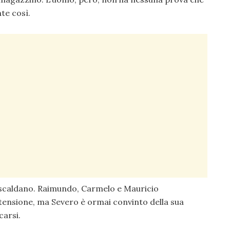
te così.
rriscaldano. Raimundo, Carmelo e Mauricio
ensione, ma Severo è ormai convinto della sua
carsi.