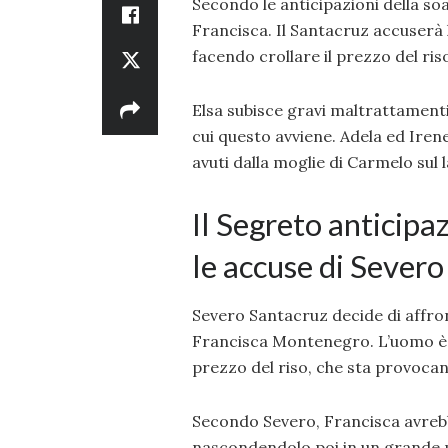
Secondo le anticipazioni della soa
Francisca. Il Santacruz accuserà
facendo crollare il prezzo del ris
Elsa subisce gravi maltrattamenti
cui questo avviene. Adela ed Irene
avuti dalla moglie di Carmelo sul 
Il Segreto anticipa
le accuse di Severo
Severo Santacruz decide di affron
Francisca Montenegro. L’uomo è co
prezzo del riso, che sta provocan
Secondo Severo, Francisca avrebb
nascondendolo poi in un grande 