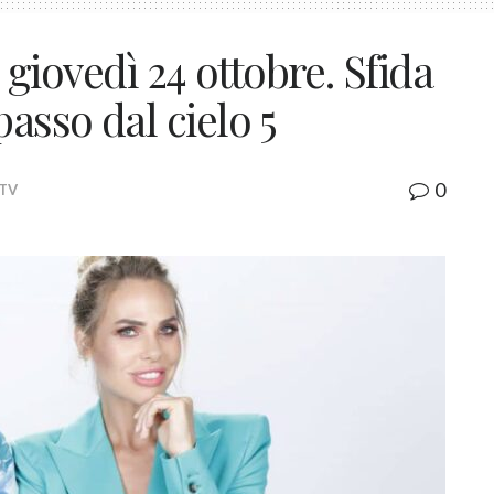
l giovedì 24 ottobre. Sfida
asso dal cielo 5
0
 TV