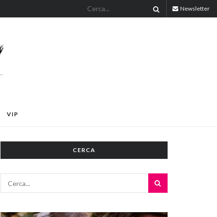
Newsletter
VIP
CERCA