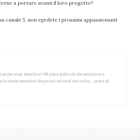
Irene a portare avanti il loro progetto?
 su canale 5, non eprdete i prossimi appassionanti
e anche soap televisive! Mi piace tutto ciò che emoziona e
 le stesse emozioni che provo nei testi che scrivo... spero di