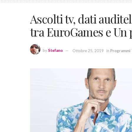
Ascolti tv, dati audite
tra EuroGames e Un p
by
Stefano
Ottobre 25, 2019
in
Programmi