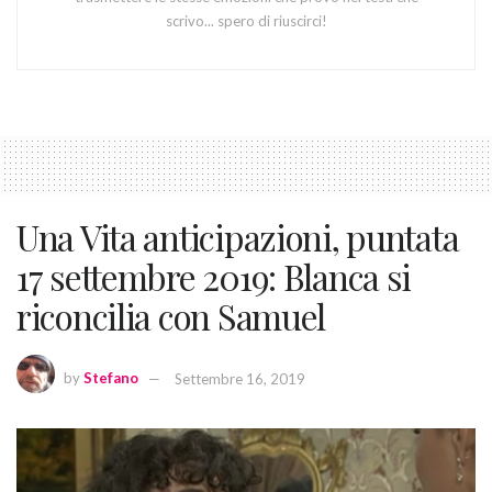
scrivo... spero di riuscirci!
Una Vita anticipazioni, puntata
17 settembre 2019: Blanca si
riconcilia con Samuel
by
Stefano
Settembre 16, 2019