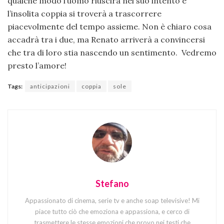
qualche modo l’uomo riuscirà nel suo intento e
l’insolita coppia si troverà a trascorrere
piacevolmente del tempo assieme. Non è chiaro cosa
accadrà tra i due, ma Renato arriverà a convincersi
che tra di loro stia nascendo un sentimento. Vedremo
presto l’amore!
Tags:
anticipazioni
coppia
sole
Stefano
Appassionato di cinema, serie tv e anche soap televisive! Mi
piace tutto ciò che emoziona e appassiona, e cerco di
trasmettere le stesse emozioni che provo nei testi che