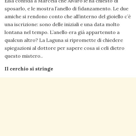
Elsa confida a Marcela che Alvaro le ha chiesto di
sposarlo, e le mostra l’anello di fidanzamento. Le due
amiche si rendono conto che all’interno del gioiello c’è
una iscrizione: sono delle iniziali e una data molto
lontana nel tempo. L’anello era già appartenuto a
qualcun altro? La Laguna si ripromette di chiedere
spiegazioni al dottore per sapere cosa si celi dietro
questo mistero..
Il cerchio si stringe