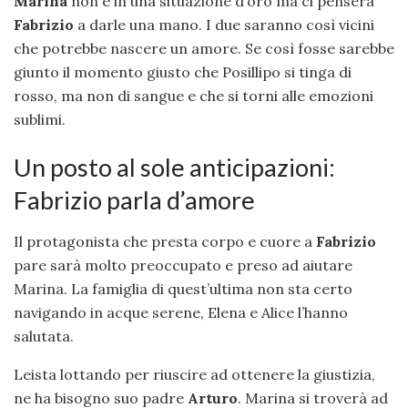
Marina
non è in una situazione d’oro ma ci penserà
Fabrizio
a darle una mano. I due saranno così vicini
che potrebbe nascere un amore. Se così fosse sarebbe
giunto il momento giusto che Posillipo si tinga di
rosso, ma non di sangue e che si torni alle emozioni
sublimi.
Un posto al sole anticipazioni:
Fabrizio parla d’amore
Il protagonista che presta corpo e cuore a
Fabrizio
pare sarà molto preoccupato e preso ad aiutare
Marina. La famiglia di quest’ultima non sta certo
navigando in acque serene, Elena e Alice l’hanno
salutata.
Leista lottando per riuscire ad ottenere la giustizia,
ne ha bisogno suo padre
Arturo
. Marina si troverà ad