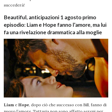
succederà!
Beautiful, anticipazioni 1 agosto primo
episodio: Liam e Hope fanno l’amore, ma lui
fa una rivelazione drammatica alla moglie
Liam
e
Hope
, dopo ciò che successo con Bill, fanno di
nuovo l’amore. Tuttavia non sono affatto sereni per