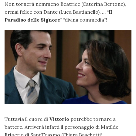
Non tornerà nemmeno Beatrice (Caterina Bertone),
ormai felice con Dante (Luca Bastianello). … “
Il
Paradiso delle Signore
” “divina commedia”!
Tuttavia il cuore di
Vittorio
potrebbe tornare a
battere. Arriverà infatti il personaggio di Matilde
Frigerio di Sant’Erasmo (Chiara Baschetti).