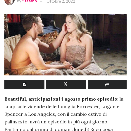
by
Stefano
Ottobre 2, 2022
Beautiful, anticipazioni 1 agosto primo episodio
: la
soap sulle vicende delle famiglia Forrester, Logan e
Spencer a Los Angeles, con il cambio estivo di
palinsesto, avrà un episodio in più ogni giorno.
Partiamo dal primo di domani: lunedì! Ecco cosa