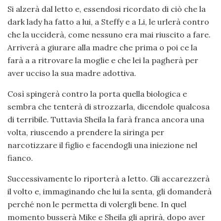
Si alzerà dal letto e, essendosi ricordato di ciò che la
dark lady ha fatto a lui, a Steffy e a Li, le urlerà contro
che la ucciderà, come nessuno era mai riuscito a fare.
Arriverà a giurare alla madre che prima o poi ce la
farà a a ritrovare la moglie e che lei la pagherà per
aver ucciso la sua madre adottiva.
Così spingerà contro la porta quella biologica e
sembra che tenterà di strozzarla, dicendole qualcosa
di terribile. Tuttavia Sheila la farà franca ancora una
volta, riuscendo a prendere la siringa per
narcotizzare il figlio e facendogli una iniezione nel
fianco.
Successivamente lo riporterà a letto. Gli accarezzerà
il volto e, immaginando che lui la senta, gli domanderà
perché non le permetta di volergli bene. In quel
momento busserà Mike e Sheila gli aprirà, dopo aver