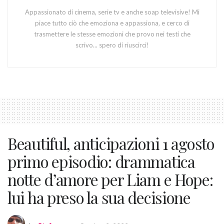
Appassionato di cinema, serie tv e anche soap televisive! Mi
piace tutto ciò che emoziona e appassiona, e cerco di
trasmettere le stesse emozioni che provo nei testi che
scrivo... spero di riuscirci!
Beautiful, anticipazioni 1 agosto
primo episodio: drammatica
notte d’amore per Liam e Hope:
lui ha preso la sua decisione