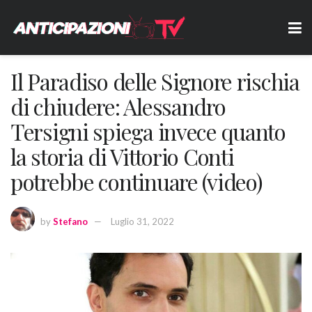
Il Paradiso delle Signore rischia
di chiudere: Alessandro
Tersigni spiega invece quanto
la storia di Vittorio Conti
potrebbe continuare (video)
by
Stefano
Luglio 31, 2022