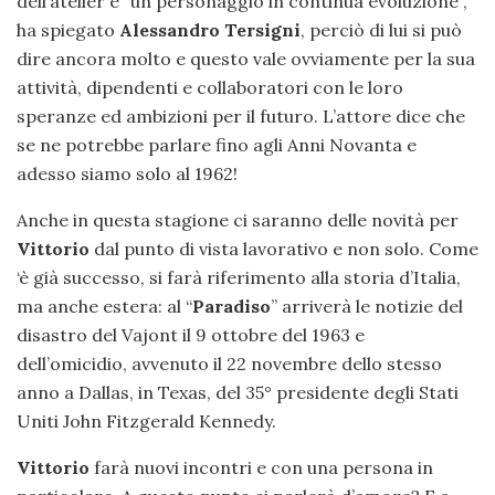
dell’atelier è “un personaggio in continua evoluzione”,
ha spiegato
Alessandro Tersigni
, perciò di lui si può
dire ancora molto e questo vale ovviamente per la sua
attività, dipendenti e collaboratori con le loro
speranze ed ambizioni per il futuro. L’attore dice che
se ne potrebbe parlare fino agli Anni Novanta e
adesso siamo solo al 1962!
Anche in questa stagione ci saranno delle novità per
Vittorio
dal punto di vista lavorativo e non solo. Come
‘è già successo, si farà riferimento alla storia d’Italia,
ma anche estera: al “
Paradiso
” arriverà le notizie del
disastro del Vajont il 9 ottobre del 1963 e
dell’omicidio, avvenuto il 22 novembre dello stesso
anno a Dallas, in Texas, del 35° presidente degli Stati
Uniti John Fitzgerald Kennedy.
Vittorio
farà nuovi incontri e con una persona in