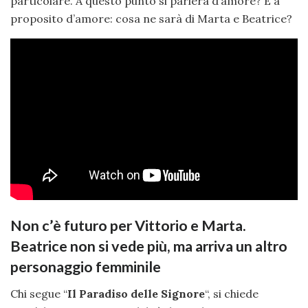
particolare. A questo punto si parlerà d’amore? E a
proposito d’amore: cosa ne sarà di Marta e Beatrice?
Non c’è futuro per Vittorio e Marta.
Beatrice non si vede più, ma arriva un altro
personaggio femminile
Chi segue “
Il Paradiso delle Signore
“, si chiede