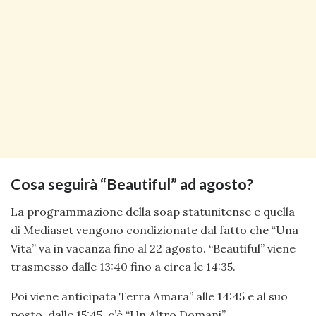
Cosa seguirà “Beautiful” ad agosto?
La programmazione della soap statunitense e quella
di Mediaset vengono condizionate dal fatto che “Una
Vita” va in vacanza fino al 22 agosto. “Beautiful” viene
trasmesso dalle 13:40 fino a circa le 14:35.
Poi viene anticipata Terra Amara” alle 14:45 e al suo
posto, dalle 15:45, c’è “Un Altro Domani”.